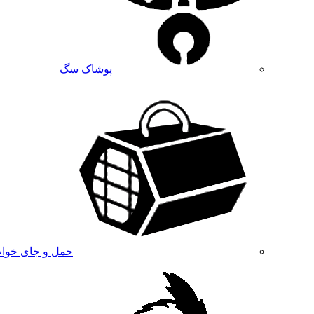
پوشاک سگ
حمل و جای خوا