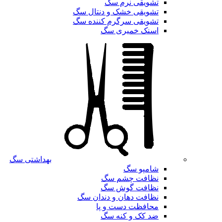
تشویقی نرم سگ
تشویقی خشک و دنتال سگ
تشویقی سرگرم کننده سگ
اسنک خمیری سگ
بهداشتی سگ
شامپو سگ
نظافت چشم سگ
نظافت گوش سگ
نظافت دهان و دندان سگ
محافظت دست و پا
ضد کک و کنه سگ