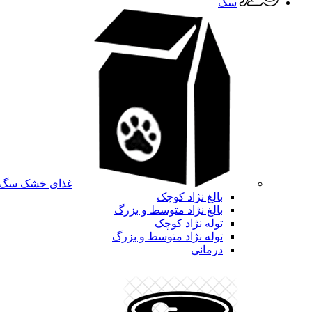
سگ
غذای خشک سگ
بالغ نژاد کوچک
بالغ نژاد متوسط و بزرگ
توله نژاد کوچک
توله نژاد متوسط و بزرگ
درمانی