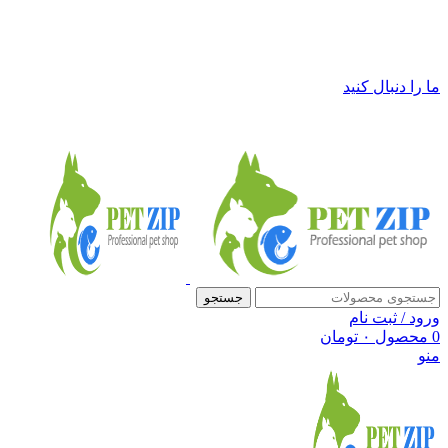
فروشگاه لوازم حیوانات خانگی پت زیپ
ما را دنبال کنید
جستجو
ورود / ثبت نام
0
محصول
۰
تومان
منو