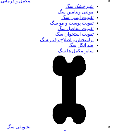
مکمل و درمانی
شیرخشک سگ
مولتی ویتامین سگ
تقویت ایمنی سگ
تقویت پوست و مو سگ
تقویت مفاصل سگ
تقویت استخوان سگ
آرامبخش و اصلاح رفتار سگ
ضد انگل سگ
سایر مکمل ها سگ
تشویقی سگ