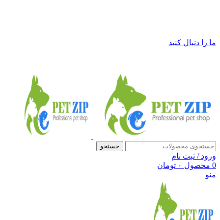
فروشگاه لوازم حیوانات خانگی پت زیپ
ما را دنبال کنید
جستجو
ورود / ثبت نام
0
محصول
۰
تومان
منو