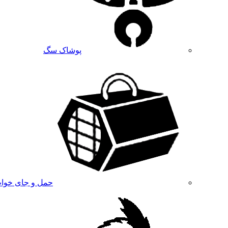
پوشاک سگ
حمل و جای خوا