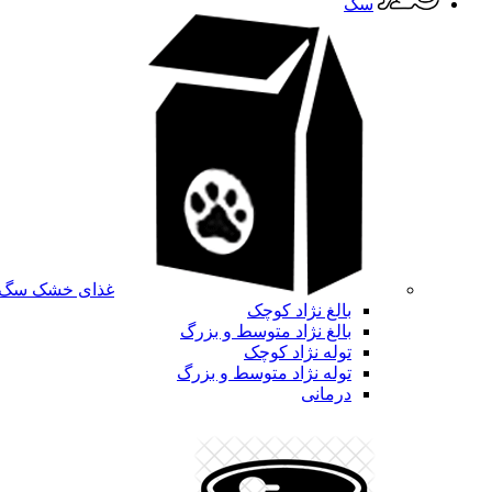
سگ
غذای خشک سگ
بالغ نژاد کوچک
بالغ نژاد متوسط و بزرگ
توله نژاد کوچک
توله نژاد متوسط و بزرگ
درمانی