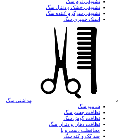
تشویقی نرم سگ
تشویقی خشک و دنتال سگ
تشویقی سرگرم کننده سگ
اسنک خمیری سگ
بهداشتی سگ
شامپو سگ
نظافت چشم سگ
نظافت گوش سگ
نظافت دهان و دندان سگ
محافظت دست و پا
ضد کک و کنه سگ