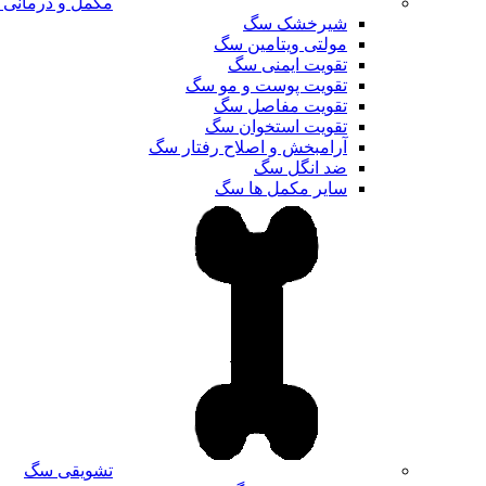
مکمل و درمانی
شیرخشک سگ
مولتی ویتامین سگ
تقویت ایمنی سگ
تقویت پوست و مو سگ
تقویت مفاصل سگ
تقویت استخوان سگ
آرامبخش و اصلاح رفتار سگ
ضد انگل سگ
سایر مکمل ها سگ
تشویقی سگ