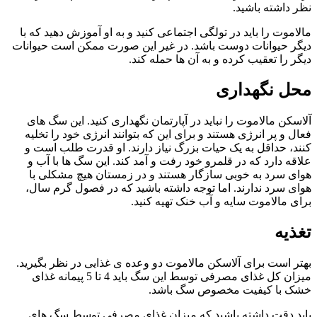
نظر داشته باشید.
مالاموت را باید در تولگی اجتماعی کنید و به او آموزش دهید که با
دیگر حیوانات دوست باشد. در غیر این صورت ممکن است حیوانات
دیگر را تعقیب کرده و به آن ها حمله کند.
محل نگهداری
آلاسکن مالاموت را نباید در آپارتمان نگهداری کنید. این سگ های
فعال و پر انرژی هستند و برای این که بتوانند انرژی خود را تخلیه
کنند، حداقل به یک حیات بزرگ نیاز دارند. او قدرت طلب است و
علاقه دارد که در قلمرو خود رفت و آمد کند. این سگ ها با آب و
هوای سرد به خوبی سازگار هستند و در زمستان هیچ مشکلی با
هوای سرد ندارند. اما توجه داشته باشید که در فصول گرم سال،
برای مالاموت سایه و آب خنک تهیه کنید.
تغذیه
بهتر است برای آلاسکن مالاموت دو وعده ی غذایی در نظر بگیرید.
میزان کل غذای مصرفی توسط این سگ باید 4 تا 5 پیمانه غذای
خشک با کیفیت مخصوص سگ باشد.
باید دقت داشته باشید که میزان غذای مصرفی توسط سگ های