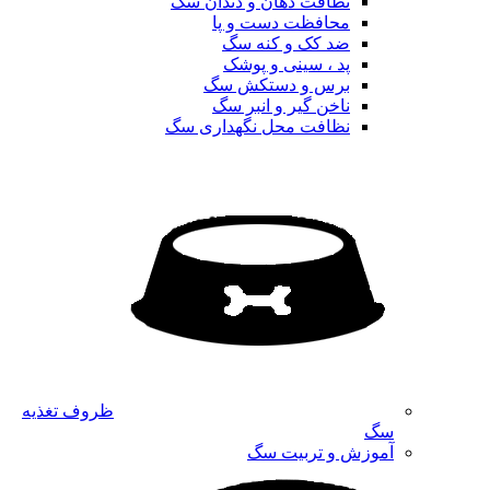
نظافت دهان و دندان سگ
محافظت دست و پا
ضد کک و کنه سگ
پد ، سینی و پوشک
برس و دستکش سگ
ناخن گیر و انبر سگ
نظافت محل نگهداری سگ
ظروف تغذیه
سگ
آموزش و تربیت سگ