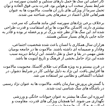
کار اصلی این سگ‌ ها حمل بارهای سنگین و کشیدن سورتمه در
شرایط بسیار سخت آب‌ و هوایی بود. قدرت بدنی فوق‌ العاده و توان
تحمل سرما از ویژگی‌ های بارز آن‌ هاست. مالاموت‌ ها به‌ عنوان
همراهانی قابل‌ اعتماد در سفرهای یخی شناخته می‌ شدند.
برخلاف برخی نژادهای سورتمه‌ کش مانند هاسکی که سرعت
بیشتری دارند، آلاسکن مالاموت‌ ها برای استقامت و قدرت طراحی
شده‌ اند. این سگ‌ ها از نظر جثه بزرگ‌ تر و پرعضله‌ تر بوده و قادر به
جابه‌ جایی بارهای بسیار سنگین هستند.
هزاران سال همکاری با انسان باعث شده شخصیت اجتماعی،
وفادار و صمیمانه‌ ای داشته باشند. مالاموت‌ ها در جامعه بومیان
نقش مهمی در بقا و حمل‌ و نقل داشتند. این ارتباط دیرینه سبب
شده این نژاد حامل بخشی از فرهنگ و تاریخ اینویت‌ ها باشد.
در قرن بیستم و به‌ ویژه هنگام تب طلای آلاسکا، محبوبیت مالاموت‌
ها افزایش یافت. این نژاد به دلیل توانایی کار در شرایط دشوار، در
عملیات اکتشافی و نظامی نیز استفاده می‌ شد.
با گسترش پرورش سازمان‌ یافته، مالاموت‌ ها به‌ عنوان نژاد رسمی
در باشگاه‌ های سگ‌ شناسی ثبت شدند.
امروزه این سگ‌ ها بیشتر به‌ عنوان حیوانات خانگی و ورزشی
نگهداری می‌ شوند. اما همچنان ویژگی‌ های قدرت، مقاومت و
اصالت فرهنگی آن‌ ها حفظ شده است.