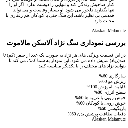
کنار صاحبش زندگی کند و تنهایی را دوست ندارد. اگر او را
تنها بگذارید دلخور می شود. او بسیار وفاست و می تواند
همدمی بی نظیر باشد. این سگ حتی با کودکان هم رفتاری با
محبت دارد.
Alaskan Malamute
بررسی نموداری سگ نژاد آلاسکن مالاموت
در این قسمت ویژگی های هر نژاد به صورت یک عدد از صفر (کم) تا
صد(زیاد) نمایش داده می شود. این نمودار به شما کمک می کند تا
بتوانید نژاد های مختلف را با یکدیگر مفایسه کنید.
سازگاری
60%
ریزش مو
60%
قابلیت آموزش
100%
سطح انرژی
80%
خوش رویی با غریبه ها
60%
خوش رویی با کودکان
60%
بازیگوشی
60%
دفعات نظافت پوشش بدن
60%
Alaskan Malamute