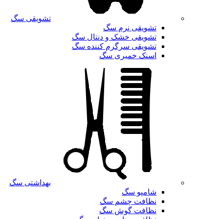
تشویقی سگ
تشویقی نرم سگ
تشویقی خشک و دنتال سگ
تشویقی سرگرم کننده سگ
اسنک خمیری سگ
بهداشتی سگ
شامپو سگ
نظافت چشم سگ
نظافت گوش سگ