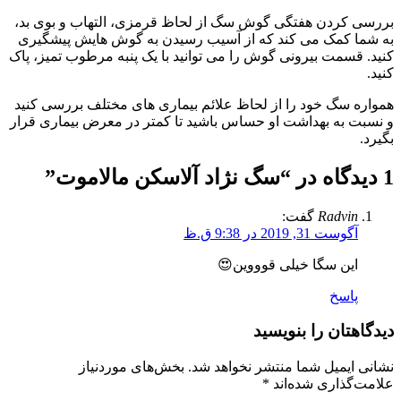
بررسی کردن هفتگی گوش سگ از لحاظ قرمزی، التهاب و بوی بد،
به شما کمک می کند که از آسیب رسیدن به گوش هایش پیشگیری
کنید. قسمت بیرونی گوش را می توانید با یک پنبه مرطوب تمیز، پاک
کنید.
همواره سگ خود را از لحاظ علائم بیماری های مختلف بررسی کنید
و نسبت به بهداشت او حساس باشید تا کمتر در معرض بیماری قرار
بگیرد.
1 دیدگاه در “
سگ نژاد آلاسکن مالاموت
”
Radvin
گفت:
آگوست 31, 2019 در 9:38 ق.ظ
این سگا خیلی قوووین😍
پاسخ
دیدگاهتان را بنویسید
نشانی ایمیل شما منتشر نخواهد شد.
بخش‌های موردنیاز
علامت‌گذاری شده‌اند
*