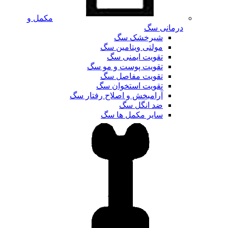
مکمل و
درمانی سگ
شیرخشک سگ
مولتی ویتامین سگ
تقویت ایمنی سگ
تقویت پوست و مو سگ
تقویت مفاصل سگ
تقویت استخوان سگ
آرامبخش و اصلاح رفتار سگ
ضد انگل سگ
سایر مکمل ها سگ