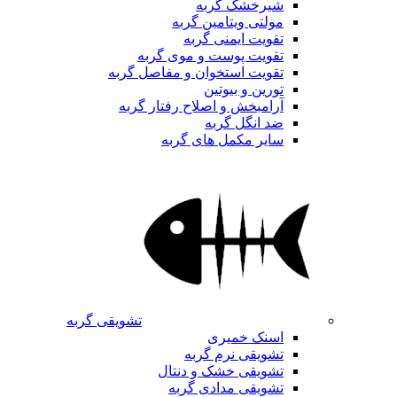
شیرخشک گربه
مولتی ویتامین گربه
تقویت ایمنی گربه
تقویت پوست و موی گربه
تقویت استخوان و مفاصل گربه
تورین و بیوتین
آرامبخش و اصلاح رفتار گربه
ضد انگل گربه
سایر مکمل های گربه
تشویقی گربه
اسنک خمیری
تشویقی نرم گربه
تشویقی خشک و دنتال
تشویقی مدادی گربه