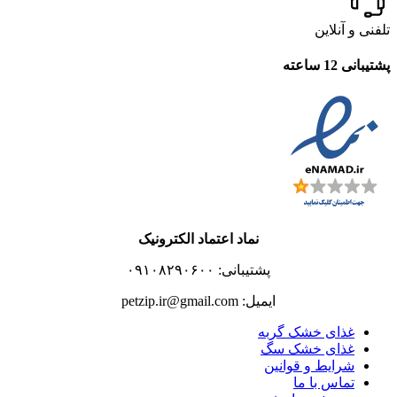
تلفنی و آنلاین
پشتیبانی 12 ساعته
نماد اعتماد الکترونیک
پشتیبانی: ۰۹۱۰۸۲۹۰۶۰۰
ایمیل: petzip.ir@gmail.com
غذای خشک گربه
غذای خشک سگ
شرایط و قوانین
تماس با ما