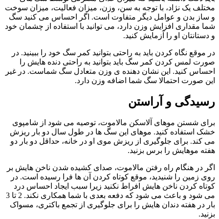
مختلف یک نژاد، با توجه به سن، وزن، میزان فعالیت، میزان سوخت
و ساز بدن و عوامل دیگر متفاوت است. اگر احساس می کنید سگ
شما مقداری افزایش وزن دارد، می توانید با استفاده از چشمان خود
و دستانتان او را آزمایش کنید.
در موقع نگاه کردن باید به راحتی بتوانید کمر سگ خود را ببینید. در
صورت لمس کردن کمر سگ باید بتوانید به راحتی دنده هایش را
احساس کنید. این نشان دهنده ی وزن متعادل سگ شماست. در غیر
این صورت احتمالا سگ شما اضافه وزن دارد.
رسیدگی و آراستن
برای شستن موهای آلاسکن مالاموت، توصیه می شود از شامپوی
خشک استفاده کنید. موهای این سگ ها در طول سال دو بار ریزش
می کند. برای جلوگیری از ریزش موی او در خانه، حداقل دو بار دو
هفته موهایش را برس بزنید.
اگر در هنگام راه رفتن مالاموت، صدای کشیده شدن ناخن هایش بر
روی زمین را شنیدید، موقع کوتاه کردن آن ها فرا رسیده است. در
کوتاه کردن ناخن هایش افراط نکنید زیرا سبب ایجاد احساس درد
می شود و باعث می شود که دفعه بعدی با شما همکاری نکند. 2 تا 3
بار در هفته دندان هایش را برای جلوگیری از تجمع باکتری، مسواک
بزنید.