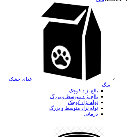
غذای خشک
سگ
بالغ نژاد کوچک
بالغ نژاد متوسط و بزرگ
توله نژاد کوچک
توله نژاد متوسط و بزرگ
درمانی