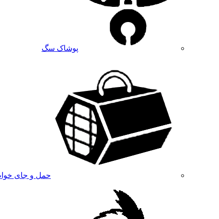
پوشاک سگ
حمل و جای خوا