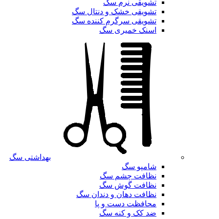
تشویقی نرم سگ
تشویقی خشک و دنتال سگ
تشویقی سرگرم کننده سگ
اسنک خمیری سگ
بهداشتی سگ
شامپو سگ
نظافت چشم سگ
نظافت گوش سگ
نظافت دهان و دندان سگ
محافظت دست و پا
ضد کک و کنه سگ