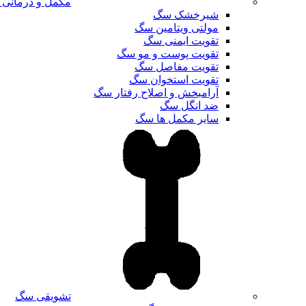
مکمل و درمانی
شیرخشک سگ
مولتی ویتامین سگ
تقویت ایمنی سگ
تقویت پوست و مو سگ
تقویت مفاصل سگ
تقویت استخوان سگ
آرامبخش و اصلاح رفتار سگ
ضد انگل سگ
سایر مکمل ها سگ
تشویقی سگ