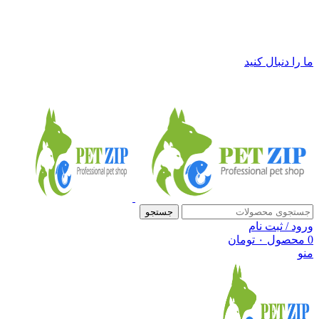
فروشگاه لوازم حیوانات خانگی پت زیپ
ما را دنبال کنید
جستجو
ورود / ثبت نام
0
محصول
۰
تومان
منو