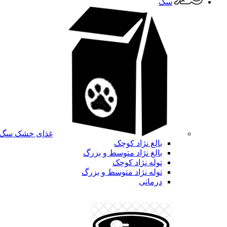
سگ
غذای خشک سگ
بالغ نژاد کوچک
بالغ نژاد متوسط و بزرگ
توله نژاد کوچک
توله نژاد متوسط و بزرگ
درمانی