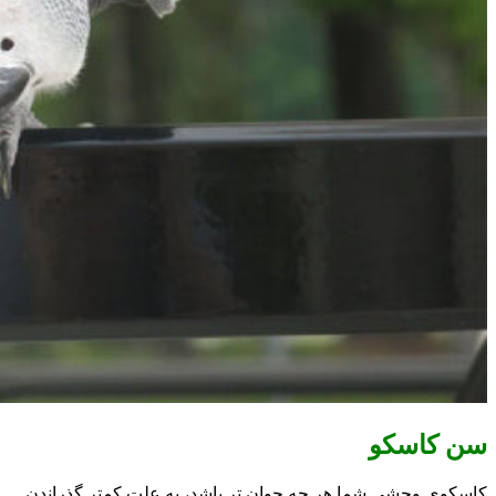
سن کاسکو
کاسکوی وحشی شما هر چه جوان تر باشد، به علت کمتر گذراندن