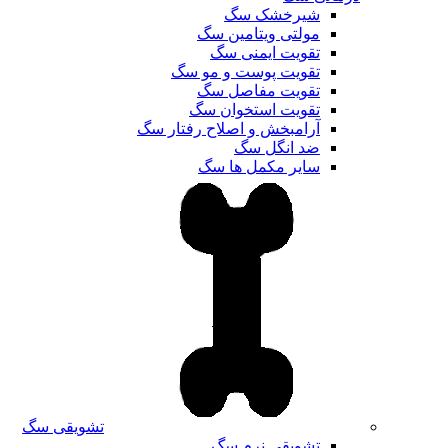
شیرخشک سگ
مولتی ویتامین سگ
تقویت ایمنی سگ
تقویت پوست و مو سگ
تقویت مفاصل سگ
تقویت استخوان سگ
آرامبخش و اصلاح رفتار سگ
ضد انگل سگ
سایر مکمل ها سگ
تشویقی سگ
تشویقی نرم سگ