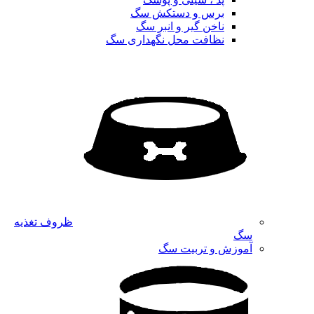
برس و دستکش سگ
ناخن گیر و انبر سگ
نظافت محل نگهداری سگ
ظروف تغذیه
سگ
آموزش و تربیت سگ