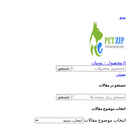
09108290600
منو
0
محصول
۰
تومان
جستجو
بستن
جستجو در مقالات
جستجو
انتخاب موضوع مقالات
انتخاب موضوع مقالات