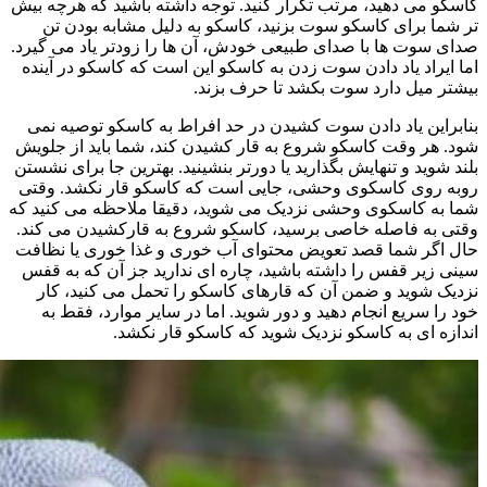
کاسکو می دهید، مرتب تکرار کنید. توجه داشته باشید که هرچه بیش
تر شما برای کاسکو سوت بزنید، کاسکو به دلیل مشابه بودن تن
صدای سوت ها با صدای طبیعی خودش، آن ها را زودتر یاد می گیرد.
اما ایراد یاد دادن سوت زدن به کاسکو این است که کاسکو در آینده
بیشتر میل دارد سوت بکشد تا حرف بزند.
بنابراین یاد دادن سوت کشیدن در حد افراط به کاسکو توصیه نمی
شود. هر وقت کاسکو شروع به قار کشیدن کند، شما باید از جلویش
بلند شوید و تنهایش بگذارید یا دورتر بنشینید. بهترین جا برای نشستن
روبه روی کاسکوی وحشی، جایی است که کاسکو قار نکشد. وقتی
شما به کاسکوی وحشی نزدیک می شوید، دقيقا ملاحظه می کنید که
وقتی به فاصله خاصی برسید، کاسکو شروع به قارکشیدن می کند.
حال اگر شما قصد تعویض محتوای آب خوری و غذا خوری یا نظافت
سینی زیر قفس را داشته باشید، چاره ای ندارید جز آن که به قفس
نزدیک شوید و ضمن آن که قارهای کاسکو را تحمل می کنید، کار
خود را سریع انجام دهید و دور شوید. اما در سایر موارد، فقط به
اندازه ای به کاسکو نزدیک شوید که کاسکو قار نکشد.