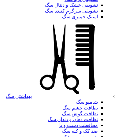
تشویقی خشک و دنتال سگ
تشویقی سرگرم کننده سگ
اسنک خمیری سگ
بهداشتی سگ
شامپو سگ
نظافت چشم سگ
نظافت گوش سگ
نظافت دهان و دندان سگ
محافظت دست و پا
ضد کک و کنه سگ
پد ، سینی و پوشک