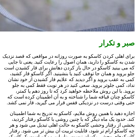
صبر و تکرار
برای اهلی کردن کاسکو به صورت روزانه در مواقعی که قصد نزدیک
شدن به کاسکو را دارید، همان اصول را رعایت کنید. یعنی تا جایی
که می بینید کاسکو در حال باز کردن دهانش برای قار کشیدن است
جلو بروید و همان جا توقف کنید یا بنشینید. اگر کاسکو قار کشید،
کمی به عقب بروید و اگر دیدید که علایم قار کشیدن از خود نشان
نداد، کمی جلوتر بروید. سعی کنید در هر نوبت فقط کمی به جلو
بروید. با این روش ملاحظه خواهید کرد که تا روز دهم یا کمتر،
کاسکو چنان قیافه شما را شناخته و به آن اطمینان کرده است که
حتی وقتی درست در نزدیکی قفس قرار می گیرید، قار نمی کشد.
اجازه دهید با همین روش ملایم، کاسکو به تدریج به شما اطمینان
کند. حدود یک ماه دیگر که با چنین روشی با کاسکو رفتار کردید،
بخشی از رفتار وحشی کاسکو به حالت اهلی تبدیل می شود و هر
چه کاسکو آرام تر شود، قابلیت تربیت آن بیش تر می شود. رفتار
كاسکوهای وحشی یکسان نیست. بنابراین ممکن است یک کاسکو