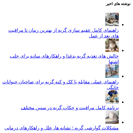
نوشته های اخیر
راهنمای کامل عقیم سازی گربه از بهترین زمان تا مراقبت‌
های بعد از عمل
چالش‌ های تغذیه گربه بدغذا و راهکارهای ساده برای جلب
اشتها
راهنمای عملی مقابله با کک و کنه گربه برای صاحبان حیوانات
خانگی
برنامه کامل مراقبت و چکاپ گربه در سنین مختلف
مشکلات گوارشی گربه ؛ نشانه‌ ها، علل و راهکارهای درمانی