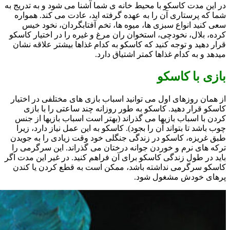
در این مدت کاسکو با محیط خانه ی شما آشنا می شود و به تدریج به
شما که پرستاری آن را به عهده گرفته اید، عادت می کند. همواره
سعی کنید انواع سبزی ها، میوه ها، تخم آفتابگردان، نخود خیس
کرده، بلال، نخودچی، استخوان ران مرغ و غیره را در اختیار کاسکو
قرار دهید و توجه کنید که کاسکو به کدام غذاها بیشتر علاقه نشان
میدهد و به کدام غذاها کمتر اشتیاق دارد.
بازی با کاسکو
از همان روزهای اول می توانید اسباب بازی های مختلفی در اختیار
کاسکو قرار دهید. کاسکو به طور روزانه چند ساعتی را با بازی
کردن با اسباب بازیها می گذراند (بهتر است اسباب بازیها از جنس
چوب باشد تا بتواند آن را بجود). کاسکو به این عمل نیاز دارد، زیرا
طبق غریزه، کاسکو در زندگی جنگلی خود وقت زیادی را به جویدن
ترکه های نرم و خوردن جوانه درختان می گذراند. این سرگرمی را
باید در طول زندگی کاسکو برای آن فراهم کنید. در غیر این مدت اگر
کاسکو سرگرمی نداشته باشد، ممکن است به قطع کردن یا کندن
پرهای خودش مشغول شود.