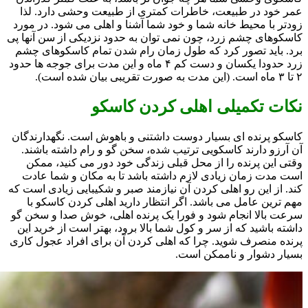
عمر خود در طبیعت، خاطرات کمتری از طبیعت وحشی دارد. لذا
زودتر با محیط خانه شما و خود شما آشنا و اهلی می شود. در مورد
کاسکوهای چشم زرد، چون نمی توان به حدود نزدیکی از سن آنها پی
برد. باید تصور کرد که طول زمان رام شدن تمام کاسکوهای چشم
زرد حدودا یکسان و دست کم ۴ ماه و این مدت برای جوجه ها حدود
۲ تا ۳ ماه است. (این مدت به صورت تقریبی بیان شده است).
نکات تکمیلی اهلی کردن کاسکو
کاسکو پرنده ای بسیار دوست داشتنی و باهوش است. نگهدارندگان
آن آرزو دارند کاسکویی ترتیب شده، سخن گو و رام داشته باشند.
وقتی این پرنده را از محل قبلی زندگی خود دور می کنید، ممکن
است مدت زمان زیادی لازم داشته باشد تا به مکان و شما عادت
کند. از این رو اهلی کردن آن نیازمند صبر و شکیبایی زیادی است که
مهم ترین عامل می باشد. اگر انتظار دارید اهلی کردن کاسکو با
سرعت بالا انجام شود و فورا یک پرنده اهلی، خوش صدا و سخن گو
داشته باشید که از سر و کول شما بالا برود، بهتر است از خرید این
پرنده منصرف شوید. چرا که اهلی کردن آن برای افراد عجول کاری
بسیار دشوار و ناممکن است.