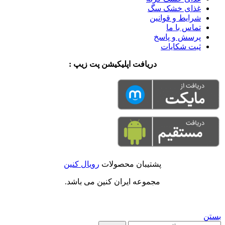
غذای خشک سگ
شرایط و قوانین
تماس با ما
پرسش و پاسخ
ثبت شکایات
دریافت اپلیکیشن پت زیپ :
پشتیبان محصولات
رویال کنین
مجموعه ایران کنین می باشد.
بستن