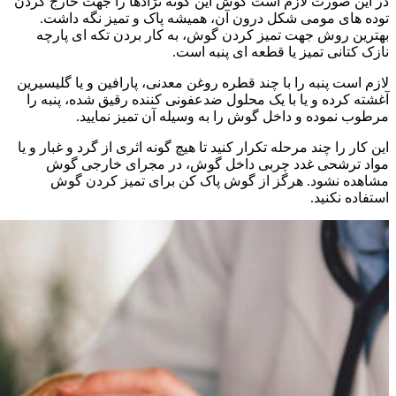
در این صورت لازم است گوش این گونه نژادها را جهت خارج کردن
توده های مومی شکل درون آن، همیشه پاک و تمیز نگه داشت.
بهترین روش جهت تمیز کردن گوش، به کار بردن تکه ای پارچه
نازک کتانی تمیز یا قطعه ای پنبه است.
لازم است پنبه را با چند قطره روغن معدنی، پارافین و یا گلیسیرین
آغشته کرده و یا با یک محلول ضدعفونی کننده رقیق شده، پنبه را
مرطوب نموده و داخل گوش را به وسیله آن تمیز نمایید.
این کار را چند مرحله تکرار کنید تا هیچ گونه اثری از گرد و غبار و یا
مواد ترشحی غدد چربی داخل گوش، در مجرای خارجی گوش
مشاهده نشود. هرگز از گوش پاک کن برای تمیز کردن گوش
استفاده نکنید.