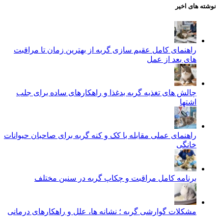
نوشته های اخیر
راهنمای کامل عقیم سازی گربه از بهترین زمان تا مراقبت‌
های بعد از عمل
چالش‌ های تغذیه گربه بدغذا و راهکارهای ساده برای جلب
اشتها
راهنمای عملی مقابله با کک و کنه گربه برای صاحبان حیوانات
خانگی
برنامه کامل مراقبت و چکاپ گربه در سنین مختلف
مشکلات گوارشی گربه ؛ نشانه‌ ها، علل و راهکارهای درمانی