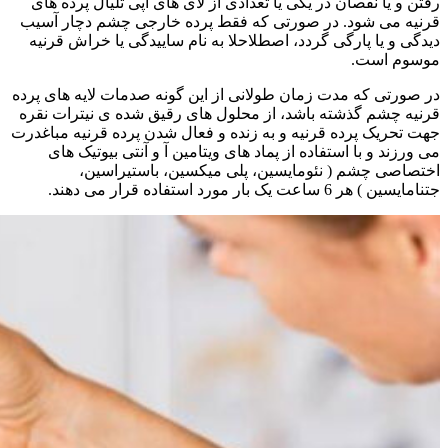
رفتن و یا نقصان در یکی یا تعدادی از لای های اپی تلیال پرده های
قرنیه می شود. در صورتی که فقط پرده خارجی چشم دچار آسیب
دیدگی و یا پارگی گردد، اصطلاحلا به نام ساییدگی یا خراش قرنیه
موسوم است.
در صورتی که مدت زمان طولانی از این گونه صدمات لایه های پرده
قرنیه چشم گذشته باشد، از محلول های رقیق شده ی نیترات نقره
جهت تحریک پرده قرنیه و به زنده و فعال شدن پرده قرنیه مباغدرت
می ورزند و با استفاده از پماد های ویتامین آ و آنتی بیوتیک های
اختصاصی چشم ( نئومایسین، پلی میکسین، باستیراسین،
جتنامایسین ) هر 6 ساعت یک بار مورد استفاده قرار می دهند.