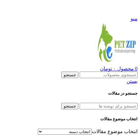
09108290600
منو
0
محصول
۰
تومان
جستجو
بستن
جستجو در مقالات
جستجو
انتخاب موضوع مقالات
انتخاب موضوع مقالات