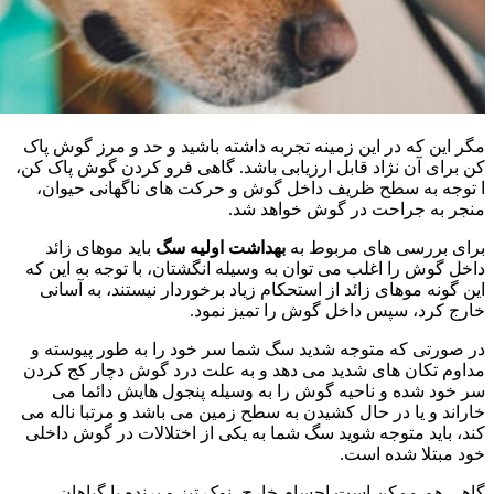
مگر این که در این زمینه تجربه داشته باشید و حد و مرز گوش پاک
کن برای آن نژاد قابل ارزیابی باشد. گاهی فرو کردن گوش پاک کن،
ا توجه به سطح ظریف داخل گوش و حرکت های ناگهانی حیوان،
منجر به جراحت در گوش خواهد شد.
برای بررسی های مربوط به
بهداشت اولیه سگ
باید موهای زائد
داخل گوش را اغلب می توان به وسیله انگشتان، با توجه به این که
این گونه موهای زائد از استحکام زیاد برخوردار نیستند، به آسانی
خارج کرد، سپس داخل گوش را تمیز نمود.
در صورتی که متوجه شدید سگ شما سر خود را به طور پیوسته و
مداوم تکان های شدید می دهد و به علت درد گوش دچار کج کردن
سر خود شده و ناحیه گوش را به وسیله پنجول هایش دائما می
خاراند و یا در حال کشیدن به سطح زمین می باشد و مرتبا ناله می
کند، باید متوجه شوید سگ شما به یکی از اختلالات در گوش داخلی
خود مبتلا شده است.
گاهی هم ممکن است اجسام خارج، نوک تیز و برنده یا گیاهان