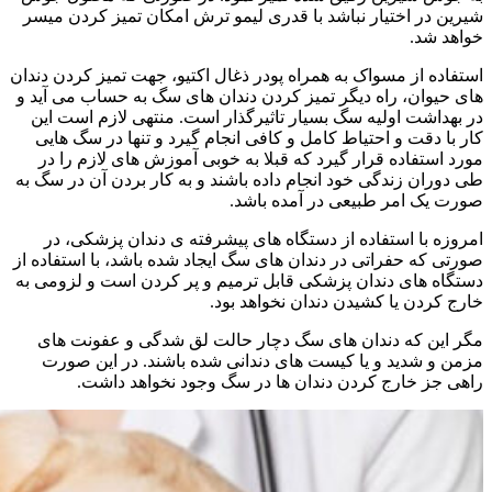
شیرین در اختیار نباشد با قدری لیمو ترش امکان تمیز کردن میسر
خواهد شد.
استفاده از مسواک به همراه پودر ذغال اکتیو، جهت تمیز کردن دندان
های حیوان، راه دیگر تمیز کردن دندان های سگ به حساب می آید و
در بهداشت اولیه سگ بسیار تاثیرگذار است. منتهی لازم است این
کار با دقت و احتیاط کامل و کافی انجام گیرد و تنها در سگ هایی
مورد استفاده قرار گیرد که قبلا به خوبی آموزش های لازم را در
طی دوران زندگی خود انجام داده باشند و به کار بردن آن در سگ به
صورت یک امر طبیعی در آمده باشد.
امروزه با استفاده از دستگاه های پیشرفته ی دندان پزشکی، در
صورتی که حفراتی در دندان های سگ ایجاد شده باشد، با استفاده از
دستگاه های دندان پزشکی قابل ترمیم و پر کردن است و لزومی به
خارج کردن یا کشیدن دندان نخواهد بود.
مگر این که دندان های سگ دچار حالت لق شدگی و عفونت های
مزمن و شدید و یا کیست های دندانی شده باشند. در این صورت
راهی جز خارج کردن دندان ها در سگ وجود نخواهد داشت.