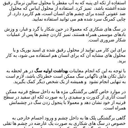
استفاده از تکه ای پنبه که به آب مقطر یا محلول سالین نرمال رقیق
شده آغشته باشد، تمیز کرد. استفاده از محلول ایباس که محلول
ضد عفونی کننده برای چشم های انسان است، هم کاربرد دارد. از
چایی کمرنگ سرد شده هم می توانید استفاده نمایید.
در سگ های شکاری که معمولا در حین شکار با گرد و غبار، و وزش
بادهای موسمی همراه هستند، تمیز کاردن چشم ها پس از عملیات
شکار ضروری است.
برای این کار می توانید از محلول رقیق شده ی اسید بوریک و یا
محلول های مشابه آن که برای انسان هم استفاده می شود، به کار
برید.
با توجه به این که انجام معاینات
بهداشت اولیه سگ
در هر لحظه به
دلیل تکان های ناگهانی سگ ممکن است خطرناک باشد، لازم است
به تنهایی انجام نشود و همیشه از یک شخص دیگر کمک بگیرید.
در موارد خاص گاهی برگشتگی مژه ها به داخل سطح قرنیه ممکن
است آثاری از کدورت و سفیدی را به صورت لکه ای سفید در سطح
قرنیه از خود نشان دهد و معمولا با پنجول زدن سگ در چشمانش
همراه است.
گاهی برگشتگی پلک ها به داخل چشم و ورود اجسام خارجی به
خصوص در سگ های شکاری به صورت یک عارضه در چشم ها تقلی