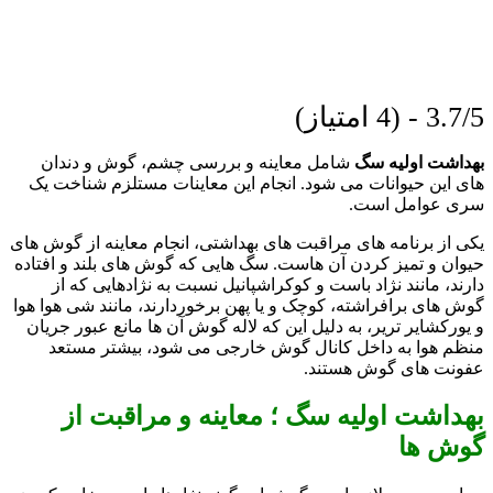
3.7/5 - (4 امتیاز)
بهداشت اولیه سگ
شامل معاینه و بررسی چشم، گوش و دندان
های این حیوانات می شود. انجام این معاینات مستلزم شناخت یک
سری عوامل است.
یکی از برنامه های مراقبت های بهداشتی، انجام معاینه از گوش های
حیوان و تمیز کردن آن هاست. سگ هایی که گوش های بلند و افتاده
دارند، مانند نژاد باست و کوکراشپانیل نسبت به نژادهایی که از
گوش های برافراشته، کوچک و یا پهن برخوردارند، مانند شی هوا هوا
و یورکشایر تریر، به دلیل این که لاله گوش آن ها مانع عبور جریان
منظم هوا به داخل کانال گوش خارجی می شود، بیشتر مستعد
عفونت های گوش هستند.
بهداشت اولیه سگ
؛ معاینه و مراقبت از
گوش ها