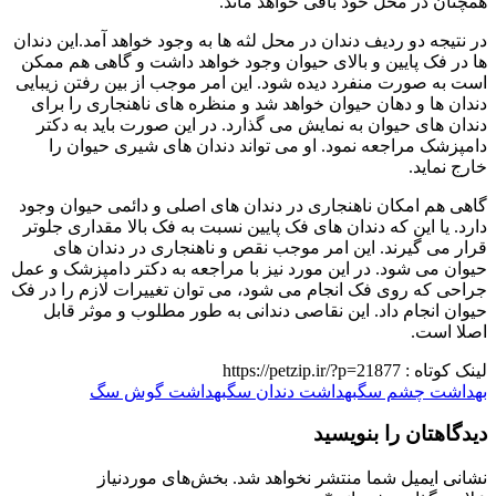
همچنان در محل خود باقی خواهد ماند.
در نتیجه دو ردیف دندان در محل لثه ها به وجود خواهد آمد.این دندان
ها در فک پایین و بالای حیوان وجود خواهد داشت و گاهی هم ممکن
است به صورت منفرد دیده شود. این امر موجب از بین رفتن زیبایی
دندان ها و دهان حیوان خواهد شد و منظره های ناهنجاری را برای
دندان های حیوان به نمایش می گذارد. در این صورت باید به دکتر
دامپزشک مراجعه نمود. او می تواند دندان های شیری حیوان را
خارج نماید.
گاهی هم امکان ناهنجاری در دندان های اصلی و دائمی حیوان وجود
دارد. یا این که دندان های فک پایین نسبت به فک بالا مقداری جلوتر
قرار می گیرند. این امر موجب نقص و ناهنجاری در دندان های
حیوان می شود. در این مورد نیز با مراجعه به دکتر دامپزشک و عمل
جراحی که روی فک انجام می شود، می توان تغییرات لازم را در فک
حیوان انجام داد. این نقاصی دندانی به طور مطلوب و موثر قابل
اصلا است.
لینک کوتاه :
https://petzip.ir/?p=21877
بهداشت چشم سگ
بهداشت دندان سگ
بهداشت گوش سگ
دیدگاهتان را بنویسید
نشانی ایمیل شما منتشر نخواهد شد.
بخش‌های موردنیاز