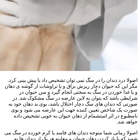
اصولا درد دندان را در سگ نمی توان تشخیص داد یا پیش بینی کرد.
مگر این که حیوان دچار ریزش بزاق و یا تراوشات از گوشه ی دهان
و یا غذا خوردن در سگ به سختی انجام گیرد و سن حیوان در
شرایطی باشد که بتوان به لاین عارضه در سگ مشکوک شد. در
صورتی که دندان های سگ دچار اختلال باشد، بوی بد دهان خود به
صورت یک شاخص تعیین کننده جهت این عارضه می شود و بوی
نامطبوع در اثر استشمام از دهان حیوان به خوبی تشخیص داده
خواهد شد.
اصولا زمانی شما متوجه دندان های فاسد یا کرم خورده در سگ می
شوید که با باز کردن دهان حیوان و معاینه هر یک از دندان ها به