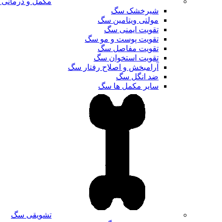
مکمل و درمانی
شیرخشک سگ
مولتی ویتامین سگ
تقویت ایمنی سگ
تقویت پوست و مو سگ
تقویت مفاصل سگ
تقویت استخوان سگ
آرامبخش و اصلاح رفتار سگ
ضد انگل سگ
سایر مکمل ها سگ
تشویقی سگ