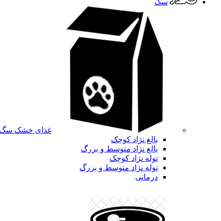
سگ
غذای خشک سگ
بالغ نژاد کوچک
بالغ نژاد متوسط و بزرگ
توله نژاد کوچک
توله نژاد متوسط و بزرگ
درمانی