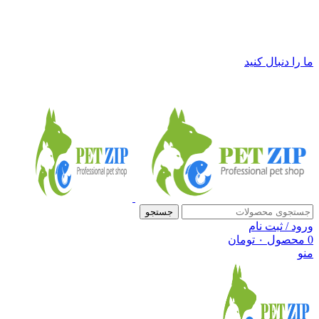
فروشگاه لوازم حیوانات خانگی پت زیپ
ما را دنبال کنید
جستجو
ورود / ثبت نام
0
محصول
۰
تومان
منو