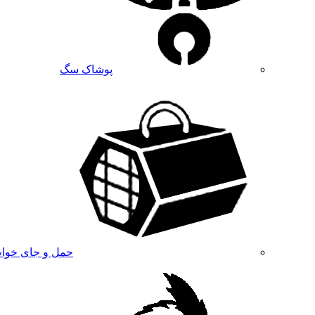
پوشاک سگ
حمل و جای خوا