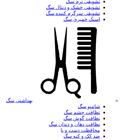
تشویقی نرم سگ
تشویقی خشک و دنتال سگ
تشویقی سرگرم کننده سگ
اسنک خمیری سگ
بهداشتی سگ
شامپو سگ
نظافت چشم سگ
نظافت گوش سگ
نظافت دهان و دندان سگ
محافظت دست و پا
ضد کک و کنه سگ