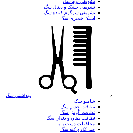
تشویقی نرم سگ
تشویقی خشک و دنتال سگ
تشویقی سرگرم کننده سگ
اسنک خمیری سگ
بهداشتی سگ
شامپو سگ
نظافت چشم سگ
نظافت گوش سگ
نظافت دهان و دندان سگ
محافظت دست و پا
ضد کک و کنه سگ