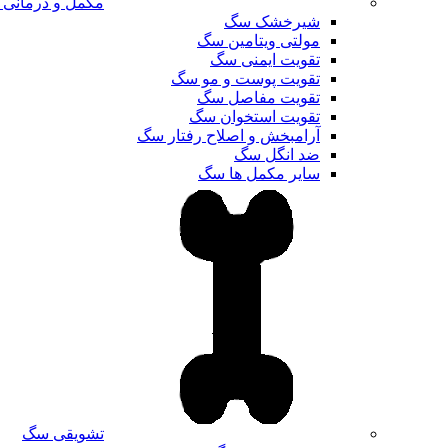
مکمل و درمانی
شیرخشک سگ
مولتی ویتامین سگ
تقویت ایمنی سگ
تقویت پوست و مو سگ
تقویت مفاصل سگ
تقویت استخوان سگ
آرامبخش و اصلاح رفتار سگ
ضد انگل سگ
سایر مکمل ها سگ
تشویقی سگ