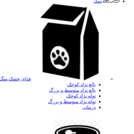
سگ
غذای خشک سگ
بالغ نژاد کوچک
بالغ نژاد متوسط و بزرگ
توله نژاد کوچک
توله نژاد متوسط و بزرگ
درمانی