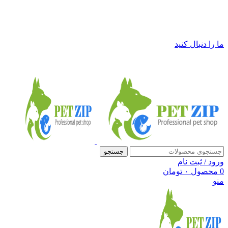
فروشگاه لوازم حیوانات خانگی پت زیپ
ما را دنبال کنید
جستجو
ورود / ثبت نام
0
محصول
۰
تومان
منو