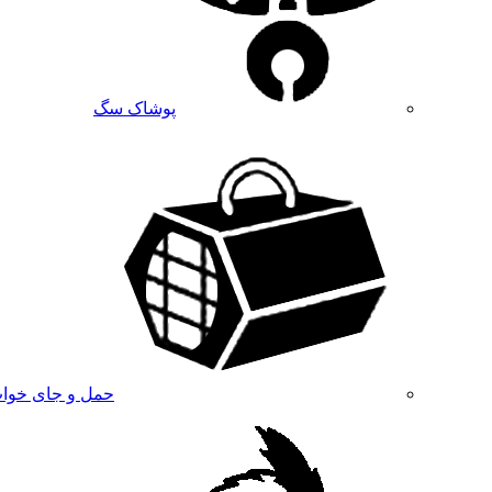
پوشاک سگ
حمل و جای خوا