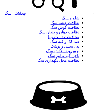
بهداشتی سگ
شامپو سگ
نظافت چشم سگ
نظافت گوش سگ
نظافت دهان و دندان سگ
محافظت دست و پا
ضد کک و کنه سگ
پد ، سینی و پوشک
برس و دستکش سگ
ناخن گیر و انبر سگ
نظافت محل نگهداری سگ