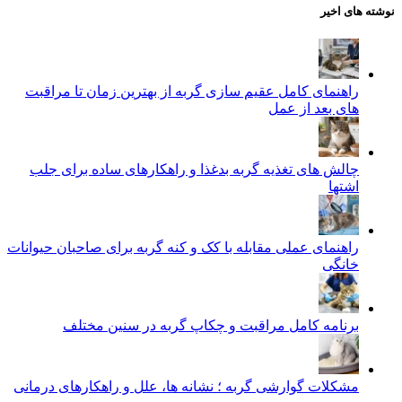
نوشته های اخیر
راهنمای کامل عقیم سازی گربه از بهترین زمان تا مراقبت‌
های بعد از عمل
چالش‌ های تغذیه گربه بدغذا و راهکارهای ساده برای جلب
اشتها
راهنمای عملی مقابله با کک و کنه گربه برای صاحبان حیوانات
خانگی
برنامه کامل مراقبت و چکاپ گربه در سنین مختلف
مشکلات گوارشی گربه ؛ نشانه‌ ها، علل و راهکارهای درمانی