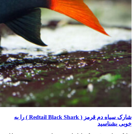
شارک سیاه دم قرمز ( Redtail Black Shark ) را به
خوبی بشناسید