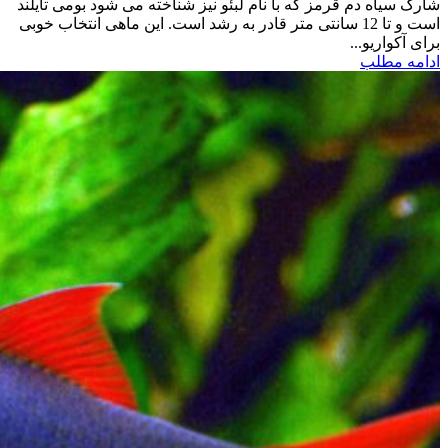
شارک سیاه دم قرمز که با نام لبئو نیز شناخته می شود بومی تایلند
است و تا 12 سانتی متر قادر به رشد است. این ماهی انتخاب خوبی
برای آکواریو...
ادامه مطلب