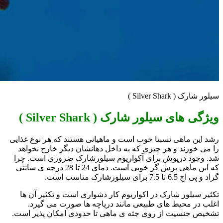
سیلور شارک ( Silver Shark )
ویژگی های
سیلور شارک
(
Shark
Silver
)
رشد این ماهی نسبتا خوب است و ماهیانی هستند که هر نوع غذایی
را می خورند و هر چیزی که به داخل دهانشان دیگر خارج نخواهد
شد. وجود درپوش برای آکواریوم سیلورشارک ضروری است. چرا
که این ماهی پرش گر خوبی است. دمای 24 تا 28 درجه ی سانتی
گراد و پی اچ 6.5 تا 7.5 برای سیلورشارک مناسب است.
تکثیر سیلور شارک در اکواریوم کار دشواری است و تکثیر آن ها
اغلب در محیط های طبیعی مانند دریاچه ها صورت می گیرد.
تشخیص جنسیت از روی جثه ی ماهی تا حدودی امکان پذیر است.