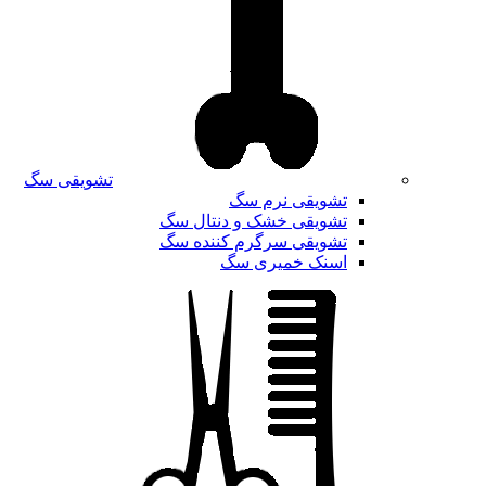
تشویقی سگ
تشویقی نرم سگ
تشویقی خشک و دنتال سگ
تشویقی سرگرم کننده سگ
اسنک خمیری سگ