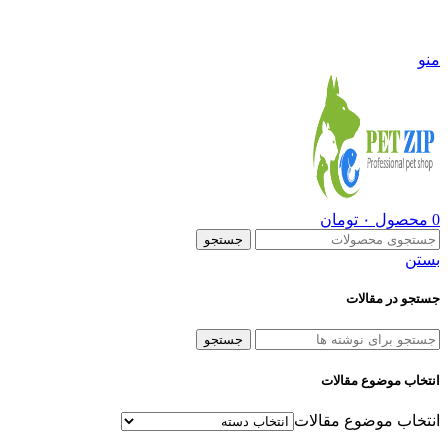
09108290600
منو
0
محصول
۰
تومان
جستجو
بستن
جستجو در مقالات
جستجو
انتخاب موضوع مقالات
انتخاب موضوع مقالات