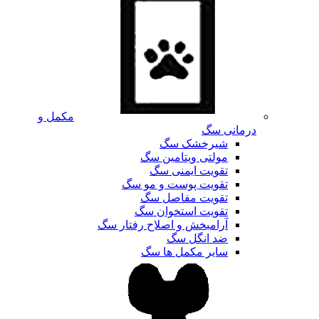
مکمل و
درمانی سگ
شیرخشک سگ
مولتی ویتامین سگ
تقویت ایمنی سگ
تقویت پوست و مو سگ
تقویت مفاصل سگ
تقویت استخوان سگ
آرامبخش و اصلاح رفتار سگ
ضد انگل سگ
سایر مکمل ها سگ