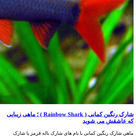
شارک رنگین کمانی ( Rainbow Shark ) ؛ ماهی زیبایی
که عاشقش می شوید
ماهی شارک رنگین کمانی با نام های شارک باله قرمز یا شارک