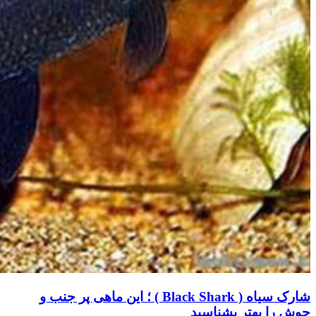
شارک سیاه ( Black Shark ) ؛ این ماهی پر جنب و
جوش را بهتر بشناسید