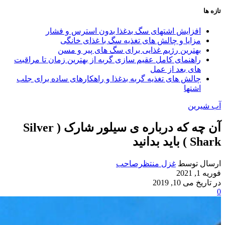
تازه ها
افزایش اشتهای سگ بدغذا بدون استرس و فشار
مزایا و چالش‌ های تغذیه سگ با غذای خانگی
بهترین رژیم غذایی برای سگ‌ های پیر و مسن
راهنمای کامل عقیم سازی گربه از بهترین زمان تا مراقبت‌
های بعد از عمل
چالش‌ های تغذیه گربه بدغذا و راهکارهای ساده برای جلب
اشتها
آب شیرین
آن چه که درباره ی سیلور شارک ( Silver
Shark ) باید بدانید
ارسال توسط
غزل منتظرصاحب
فوریه 1, 2021
در تاریخ می 10, 2019
0