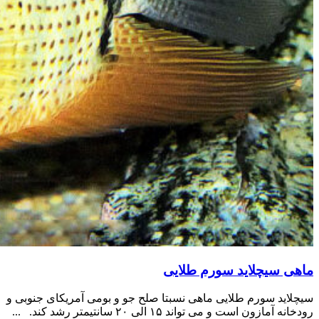
ماهی سیچلاید سورم طلایی
سیچلاید سورم طلایی ماهی نسبتا صلح جو و بومی آمریکای جنوبی و
رودخانه آمازون است و می تواند ۱۵ الی ۲۰ سانتیمتر رشد کند. ...