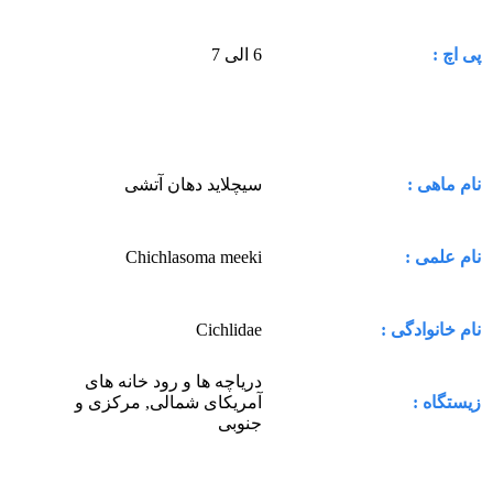
6 الی 7
پی اچ :
سیچلاید دهان آتشی
نام ماهی :
Chichlasoma meeki
نام علمی :
Cichlidae
نام خانوادگی :
دریاچه ها و رود خانه های
آمریکای شمالی, مرکزی و
زیستگاه :
جنوبی