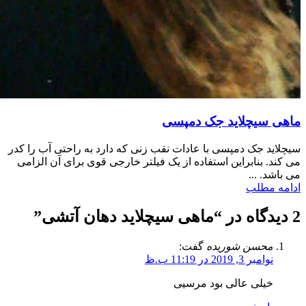
ماهی سیچلاید جک دمپسی
سیچلاید جک دمپسی با عادات نقب زنی که دارد به راحتی آب را کدر
می کند. بنابراین استفاده از یک فیلتر خارجی قوی برای آن الزامی
می باشد. ...
ادامه مطلب
2 دیدگاه در “
ماهی سیچلاید دهان آتشی
”
محسن شوریده
گفت:
نوامبر 3, 2019 در 11:19 ب.ظ
خیلی عالی بود مرسیی