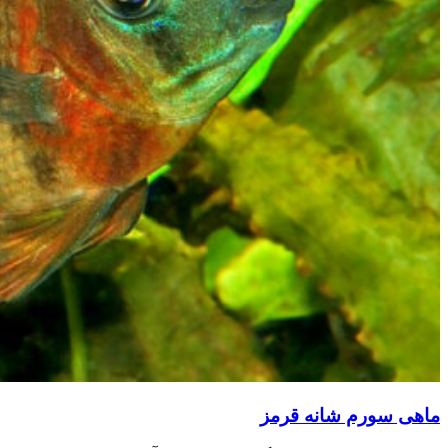
ماهی سورم شانه قرمز