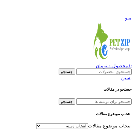
09108290600
منو
0
محصول
۰
تومان
جستجو
بستن
جستجو در مقالات
جستجو
انتخاب موضوع مقالات
انتخاب موضوع مقالات