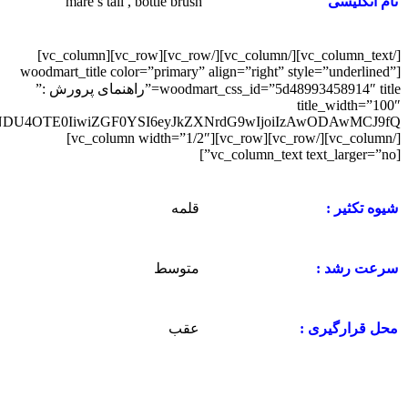
mare s tail , bottle brush
نام انگلیسی
[/vc_column_text][/vc_column][/vc_row][vc_row][vc_column]
[woodmart_title color=”primary” align=”right” style=”underlined”
woodmart_css_id=”5d48993458914″ title=”راهنمای پرورش :”
title_width=”100″
[/vc_column][/vc_row][vc_row][vc_column width=”1/2″]
[vc_column_text text_larger=”no”]
قلمه
شیوه تکثیر :
متوسط
سرعت رشد :
عقب
محل قرارگیری :