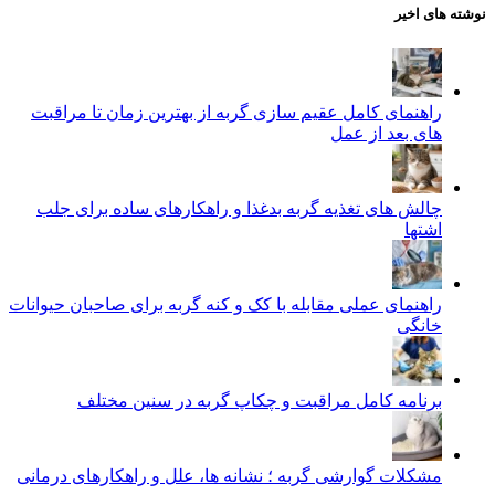
نوشته های اخیر
راهنمای کامل عقیم سازی گربه از بهترین زمان تا مراقبت‌
های بعد از عمل
چالش‌ های تغذیه گربه بدغذا و راهکارهای ساده برای جلب
اشتها
راهنمای عملی مقابله با کک و کنه گربه برای صاحبان حیوانات
خانگی
برنامه کامل مراقبت و چکاپ گربه در سنین مختلف
مشکلات گوارشی گربه ؛ نشانه‌ ها، علل و راهکارهای درمانی