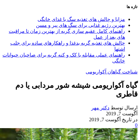
تازه ها
مزایا و چالش‌ های تغذیه سگ با غذای خانگی
بهترین رژیم غذایی برای سگ‌ های پیر و مسن
راهنمای کامل عقیم سازی گربه از بهترین زمان تا مراقبت‌
های بعد از عمل
چالش‌ های تغذیه گربه بدغذا و راهکارهای ساده برای جلب
اشتها
راهنمای عملی مقابله با کک و کنه گربه برای صاحبان حیوانات
خانگی
شناخت گیاهان آکواریومی
گیاه آکواریومی شیشه شور مردابی یا دم
قاطری
ارسال توسط
دکتر مهر
آگوست 7, 2019
در تاریخ آگوست 7, 2019
0