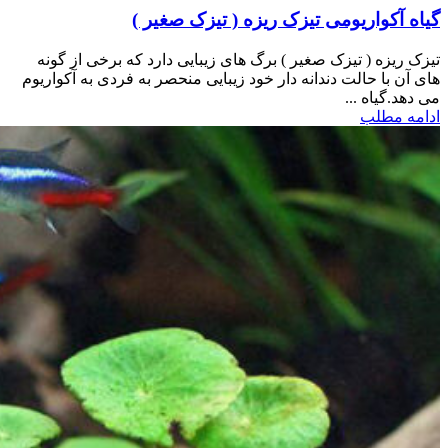
گیاه آکواریومی تیزک ریزه ( تیزک صغیر )
تیزک ریزه ( تیزک صغیر ) برگ های زیبایی دارد که برخی از گونه
های آن با حالت دندانه دار خود زیبایی منحصر به فردی به آکواریوم
می دهد.گیاه ...
ادامه مطلب