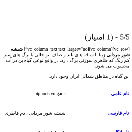
5/5 - (1 امتیاز)
[vc_row][vc_column][vc_column_text text_larger=”no”]
شیشه
شور مردابی
زیبا با ساقه های بلند و صاف، تو خالی با برگ های سبز
کم رنگ که ظاهری سوزنی برگ دارد. در واقع نوعی گیاه بن در آب
محسوب می شود.
این گیاه در مناطق شمالی ایران وجود دارد.
hippuris vulgaris
نام علمی
شیشه شور مردابی ، دم قاطری
نام فارسی