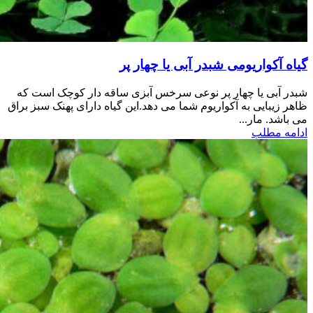
گیاه آکواریومی شبدر آبی یا چهار پر
شبدر آبی یا چهار پر نوعی سرخس آبزی ساقه دار کوچک است که
ظاهر زیبایی به آکواریوم شما می دهد.این گیاه دارای پهنک سبز براق
می باشد. مار...
ادامه مطلب