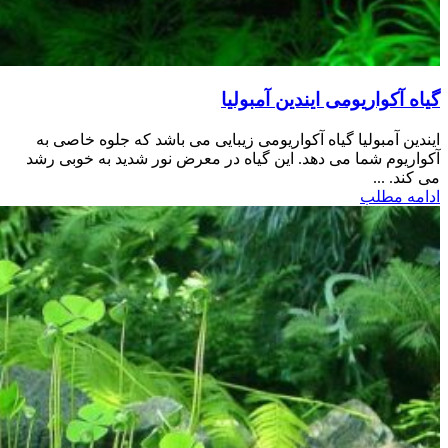
گیاه آکواریومی ایندین آمبولیا
ایندین آمبولیا گیاه آکواریومی زیبایی می باشد که جلوه خاصی به
آکواریوم شما می دهد. این گیاه در معرض نور شدید به خوبی رشد
می کند. ...
ادامه مطلب