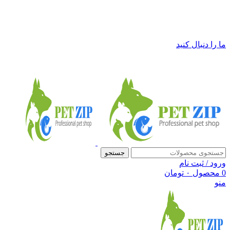
فروشگاه لوازم حیوانات خانگی پت زیپ
ما را دنبال کنید
جستجو
ورود / ثبت نام
0
محصول
۰
تومان
منو