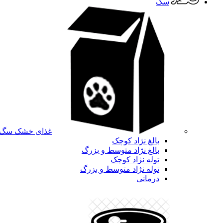
سگ
غذای خشک سگ
بالغ نژاد کوچک
بالغ نژاد متوسط و بزرگ
توله نژاد کوچک
توله نژاد متوسط و بزرگ
درمانی