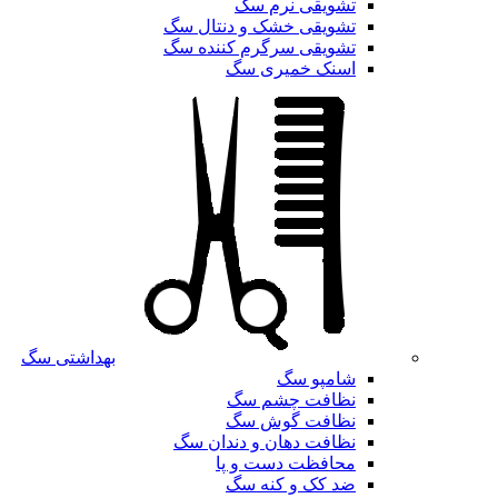
تشویقی نرم سگ
تشویقی خشک و دنتال سگ
تشویقی سرگرم کننده سگ
اسنک خمیری سگ
بهداشتی سگ
شامپو سگ
نظافت چشم سگ
نظافت گوش سگ
نظافت دهان و دندان سگ
محافظت دست و پا
ضد کک و کنه سگ