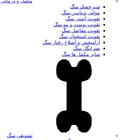
مکمل و درمانی
شیرخشک سگ
مولتی ویتامین سگ
تقویت ایمنی سگ
تقویت پوست و مو سگ
تقویت مفاصل سگ
تقویت استخوان سگ
آرامبخش و اصلاح رفتار سگ
ضد انگل سگ
سایر مکمل ها سگ
تشویقی سگ