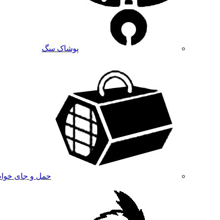
پوشاک سگ
حمل و جای خوا