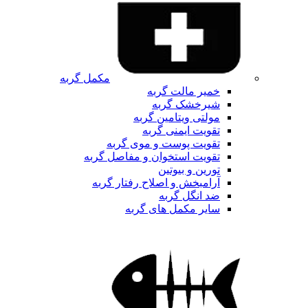
مکمل گربه
خمیر مالت گربه
شیرخشک گربه
مولتی ویتامین گربه
تقویت ایمنی گربه
تقویت پوست و موی گربه
تقویت استخوان و مفاصل گربه
تورین و بیوتین
آرامبخش و اصلاح رفتار گربه
ضد انگل گربه
سایر مکمل های گربه