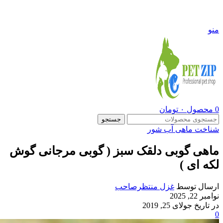
09108290600
منو
0
محصول
۰
تومان
جستجو
شناخت ماهی آب شور
ماهی گوبی دلقک سبز ( گوبی مرجانی گوش
لکه ای )
ارسال توسط
غزل منتظرصاحب
نوامبر 22, 2025
در تاریخ جولای 25, 2019
0