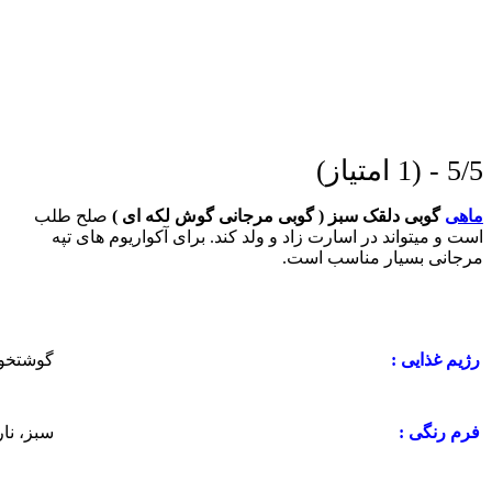
5/5 - (1 امتیاز)
ماهی
گوبی دلقک سبز ( گوبی مرجانی گوش لکه ای )
صلح طلب
است و میتواند در اسارت زاد و ولد کند. برای آکواریوم های تپه
مرجانی بسیار مناسب است.
گوشتخوا
رژیم غذایی :
سبز، نا
فرم رنگی :