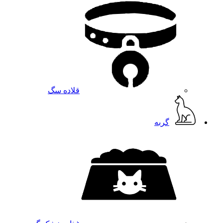
قلاده سگ
گربه