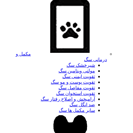
مکمل و
درمانی سگ
شیرخشک سگ
مولتی ویتامین سگ
تقویت ایمنی سگ
تقویت پوست و مو سگ
تقویت مفاصل سگ
تقویت استخوان سگ
آرامبخش و اصلاح رفتار سگ
ضد انگل سگ
سایر مکمل ها سگ