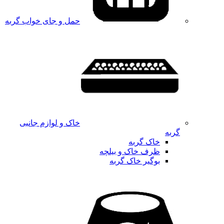
حمل و جای خواب گربه
خاک و لوازم جانبی
گربه
خاک گربه
ظرف خاک و بیلچه
بوگیر خاک گربه