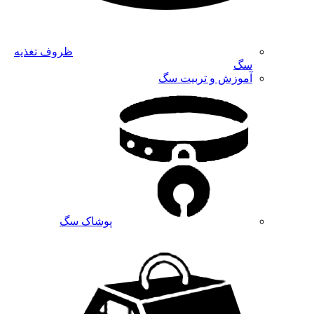
ظروف تغذیه
سگ
آموزش و تربیت سگ
پوشاک سگ