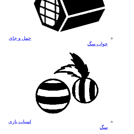
حمل و جای
خواب سگ
اسباب بازی
سگ