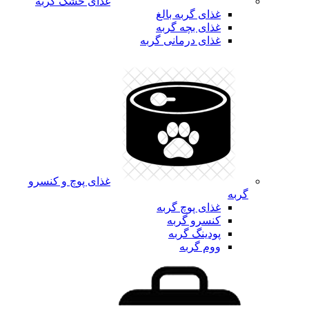
غذای خشک گربه
غذای گربه بالغ
غذای بچه گربه
غذای درمانی گربه
غذای پوچ و کنسرو
گربه
غذای پوچ گربه
کنسرو گربه
پودینگ گربه
ووم گربه