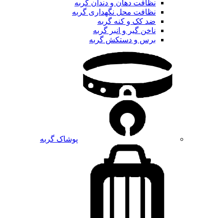
نظافت دهان و دندان گربه
نظافت محل نگهداری گربه
ضد کک و کنه گربه
ناخن گیر و انبر گربه
برس و دستکش گربه
پوشاک گربه