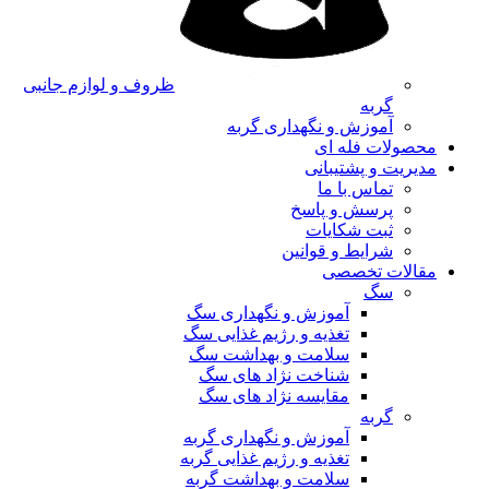
ظروف و لوازم جانبی
گربه
آموزش و نگهداری گربه
محصولات فله ای
مدیریت و پشتیبانی
تماس با ما
پرسش و پاسخ
ثبت شکایات
شرایط و قوانین
مقالات تخصصی
سگ
آموزش و نگهداری سگ
تغذیه و رژیم غذایی سگ
سلامت و بهداشت سگ
شناخت نژاد های سگ
مقایسه نژاد های سگ
گربه
آموزش و نگهداری گربه
تغذیه و رژیم غذایی گربه
سلامت و بهداشت گربه