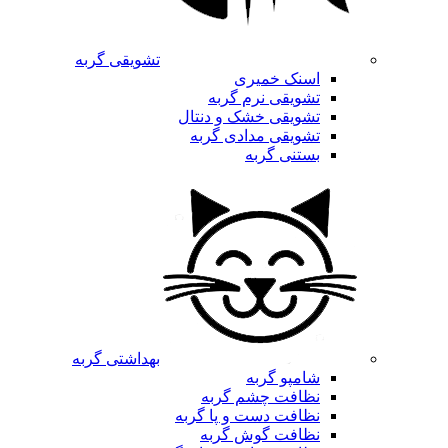
تشویقی گربه
اسنک خمیری
تشویقی نرم گربه
تشویقی خشک و دنتال
تشویقی مدادی گربه
بستنی گربه
بهداشتی گربه
شامپو گربه
نظافت چشم گربه
نظافت دست و پا گربه
نظافت گوش گربه