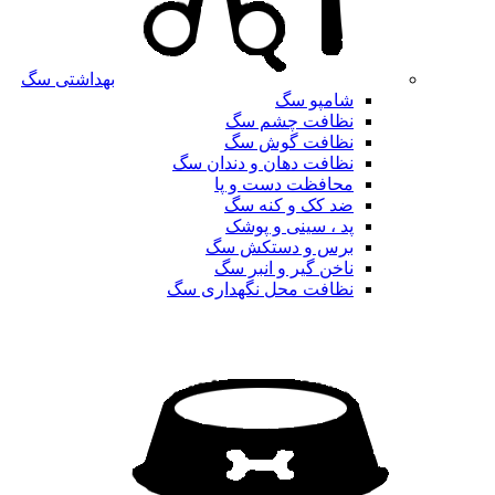
بهداشتی سگ
شامپو سگ
نظافت چشم سگ
نظافت گوش سگ
نظافت دهان و دندان سگ
محافظت دست و پا
ضد کک و کنه سگ
پد ، سینی و پوشک
برس و دستکش سگ
ناخن گیر و انبر سگ
نظافت محل نگهداری سگ