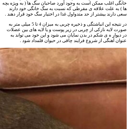
خانگی اغلب ممکن است به وجود آورد صاحبان سگ ها ( به ویژه بچه
ها ) به علت علاقه ی مفرطی که نسبت به سگ خانگی خود دارند
سعی دارند بیشتر از حد متدواول غذا در اختیار سگ خود قرار دهند .
در نتیجه این انباشتگی و ذخیره چربی به میزان 4 تا 5 میلی متر به
صورت لایه نازکی از چربی در زیر پوست و یا لایه های بین عضلات
در دیوار ه ی شکم در بدن نمایان می شود و این خود می تواند به
عنوان آهنگی از شروع فرایند چاقی در حیوان قلمداد شود .