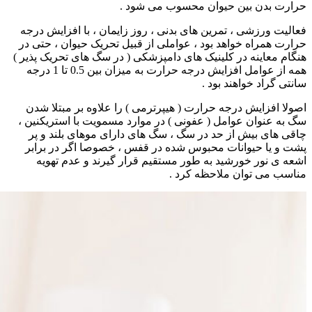
حرارت بدن بین حیوان محسوب می شود .
فعالیت ورزشی ، تمرین های بدنی ، روز زایمان ، با افزایش درجه
حرارت همراه خواهد بود ، عواملی از قبیل تحریک حیوان ، حتی در
هنگام معاینه در کلینیک های دامپزشکی ( در سگ های تحریک پذیر )
همه از عوامل افزایش درجه حرارت به میزان بین 0.5 تا 1 درجه
سانتی گراد خواهند بود .
اصولا افزایش درجه حرارت ( هیپرترمی ) را علاوه بر مبتلا شدن
سگ به عنوان عوامل ( عفونی ) در موارد مسمویت با استریکنین ،
چاقی های بیش از حد در سگ ، سگ های دارای موهای بلند و پر
پشت و یا حیوانات محبوس شده در قفس ، خصوصا اگر در برابر
اشعه ی نور خورشید به طور مستقیم قرار گیرند و عدم تهویه
مناسب می توان ملاحظه کرد .