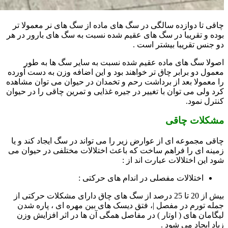
چاقی تا دوازده سالگی در سگ های ماده از سگ های نر معمولا تر
بوده و تقریبا در سگ های عقیم شده نسبت به سگ های بارور در هر
دو جنس تقریبا بیشتر است .
اصولا سگ های ماده عقیم شده نسبت به سایر سگ ها به طور
معمول دو برابر چاق تر خواهند بود و این اضافه وزن به دست آورده
را معمولا بعد از برداشت رحم و تخمدان در حیوان می توان مشاهده
کرد ولی می توان با تغییر در جیره غذایی و تمرین چاقی را در حیوان
کنترل نمود.
مشکلات چاقی
چاقی مجموعه ای از عوارض زیر را می تواند در سگ ایجاد کند و یا
زمینه ای را فراهم ساخت که باعث اختلالات مختلفی در حیوان می
شود این اختلالات عبارت اند از :
اختلالات مفصلی در اندام های حرکتی :
بیش از 20 تا 25 درصد از سگ های چاق دارای مشکلات حرکتی از
جمله تورم در مفصل |، فتق دیسک های بین مهره ای ، پاره شدن
لیگامان های ( اوتار ) در مفاصل همگی آن ها در اثر افزایش وزن
زیاد ایجاد می شود .