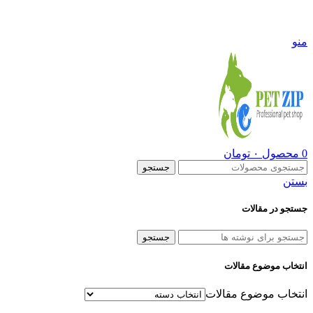
09108290600
منو
0
محصول
۰
تومان
جستجو
بستن
جستجو در مقالات
جستجو
انتخاب موضوع مقالات
انتخاب موضوع مقالات