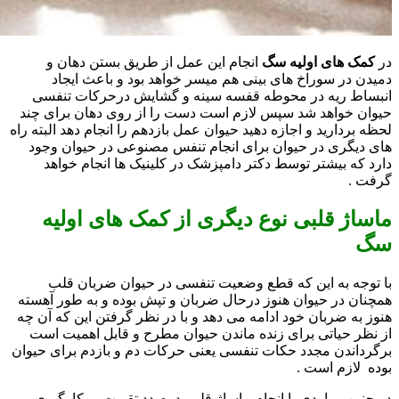
در
کمک های اولیه سگ
انجام این عمل از طریق بستن دهان و
دمیدن در سوراخ های بینی هم میسر خواهد بود و باعث ایجاد
انبساط ریه در محوطه قفسه سینه و گشایش درحرکات تنفسی
حیوان خواهد شد سپس لازم است دست را از روی دهان برای چند
لحظه بردارید و اجازه دهید حیوان عمل بازدهم را انجام دهد البته راه
های دیگری در حیوان برای انجام تنفس مصنوعی در حیوان وجود
دارد که بیشتر توسط دکتر دامپزشک در کلینیک ها انجام خواهد
گرفت .
ماساژ قلبی نوع دیگری از کمک های اولیه
سگ
با توجه به این که قطع وضعیت تنفسی در حیوان ضربان قلب
همچنان در حیوان هنوز درحال ضربان و تپش بوده و به طور آهسته
هنوز به ضربان خود ادامه می دهد و با در نظر گرفتن این که آن چه
از نظر حیاتی برای زنده ماندن حیوان مطرح و قابل اهمیت است
برگرداندن مجدد حکات تنفسی یعنی حرکات دم و بازدم برای حیوان
بوده لازم است .
در چنین مواردی با انجام ماساژ قلبی درصدد تقویت و بکارگیری