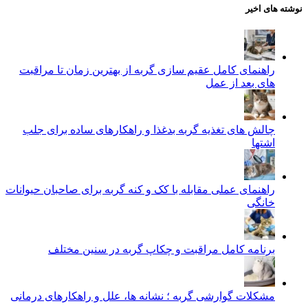
نوشته های اخیر
راهنمای کامل عقیم سازی گربه از بهترین زمان تا مراقبت‌
های بعد از عمل
چالش‌ های تغذیه گربه بدغذا و راهکارهای ساده برای جلب
اشتها
راهنمای عملی مقابله با کک و کنه گربه برای صاحبان حیوانات
خانگی
برنامه کامل مراقبت و چکاپ گربه در سنین مختلف
مشکلات گوارشی گربه ؛ نشانه‌ ها، علل و راهکارهای درمانی