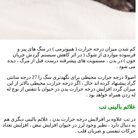
کم شدن میزان درجه حرارت ( هیپوترمی ) در سگ های پیر و
فرسوده مواردی از شوک ( در اثر کاهش سیستم گردش جریان
خون ) در بدن ، مسمویت های پیشرفته درست قبل از مرگ ، دیده
می شود .
اصولا درجه حرارت محیطی برای نگهدتری سگ را 27 درجه سانتی
گراد پیشنهاد کرده اند حال ، اگر درجه حرارت محیطی بالاتر از این
میزان گردد افزایش درجه حرارت بدن در حیوان با تنفس از نوع له
له زدن همراه خواهد بود .
علائم بالینی تب
در تب علاوه بر افزلایش درجه حرارت بدن ، علائم بالینی دیگری هم
به دنبال دارد ، نظیر وجود لرز در حیوان افزایش نبض ، افزایش تعداد
حرکات تنفسی و ضربان قلب .