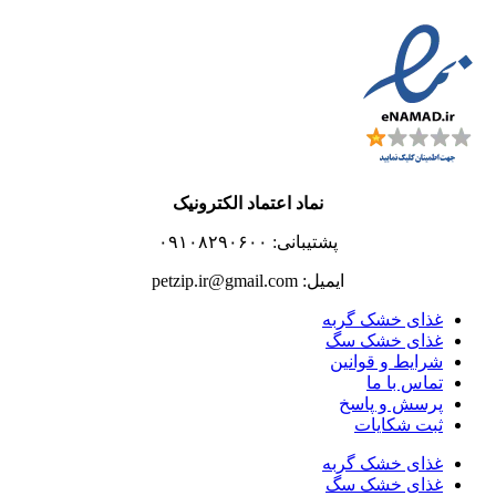
نماد اعتماد الکترونیک
پشتیبانی: ۰۹۱۰۸۲۹۰۶۰۰
ایمیل: petzip.ir@gmail.com
غذای خشک گربه
غذای خشک سگ
شرایط و قوانین
تماس با ما
پرسش و پاسخ
ثبت شکایات
غذای خشک گربه
غذای خشک سگ