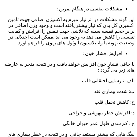
مشکلات تنفسی در هنگام تمرین :
این گونه مشکلات در اثر نیاز مبرم به اکسیژن اضافی جهت تامین
اکسیژن کل بدن که نیاز بیشتر یافته است و وجود وزن اضافی در
برابر حجم قفسه سینه که تلاشی جهت تنفس را افزایش و کفایت
تنفسی را کاهش می دهد به وجود می آید .ممکن است اختلالی در
وضعیت تهویه یا وانتیلاسیون الوئول های ریوی را فراهم آورد .
افزایش فشار خون :
با چاقی فشار خون افزایش خواهد یافت و در نتیجه منجر به عارضه
های زیر می گردد :
الف: نارسایی احتقانی قلب
ب: شدت بیماری قند
ح: کاهش تحمل قلب
د: افزایش خطر بیهوشی و جراحی
ج : کم شدن طول عمر حیوان خانگی
سگ هایی که بیشتر مستعد چاقی و در نتیجه در خطر بیماری های