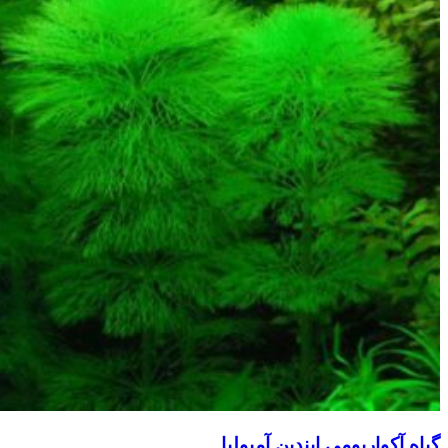
گیاه آکواریومی ایندین آمبولیا