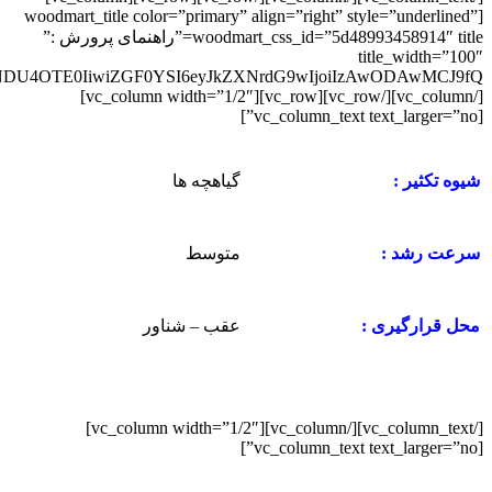
[woodmart_title color=”primary” align=”right” style=”underlined”
woodmart_css_id=”5d48993458914″ title=”راهنمای پرورش :”
title_width=”100″
[/vc_column][/vc_row][vc_row][vc_column width=”1/2″]
[vc_column_text text_larger=”no”]
گیاهچه ها
شیوه تکثیر :
متوسط
سرعت رشد :
عقب – شناور
محل قرارگیری :
[/vc_column_text][/vc_column][vc_column width=”1/2″]
[vc_column_text text_larger=”no”]