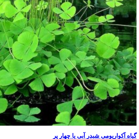
گیاه آکواریومی شبدر آبی یا چهار پر