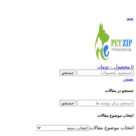
09108290600
منو
0
محصول
۰
تومان
جستجو
بستن
جستجو در مقالات
جستجو
انتخاب موضوع مقالات
انتخاب موضوع مقالات