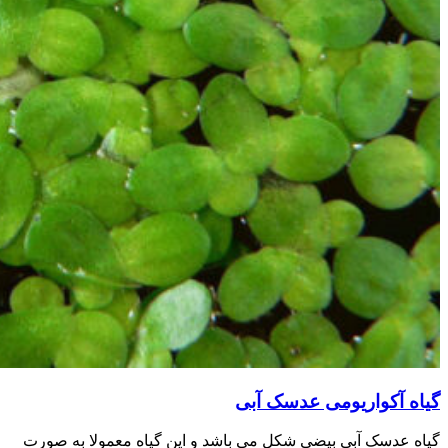
گیاه آکواریومی عدسک آبی
گیاه عدسک آبی بیضی شکل می باشد و این گیاه معمولا به صورت