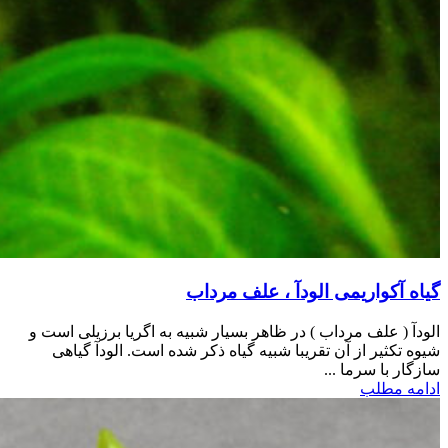
گیاه آکواریمی الودآ ، علف مرداب
الودآ ( علف مرداب ) در ظاهر بسیار شبیه به اگریا برزیلی است و
شیوه تکثیر از آن تقریبا شبیه گیاه ذکر شده است. الودآ گیاهی
سازگار با سرما ...
ادامه مطلب