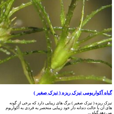
گیاه آکواریومی تیزک ریزه ( تیزک صغیر )
تیزک ریزه ( تیزک صغیر ) برگ های زیبایی دارد که برخی از گونه
های آن با حالت دندانه دار خود زیبایی منحصر به فردی به آکواریوم
می دهد.گیاه ...