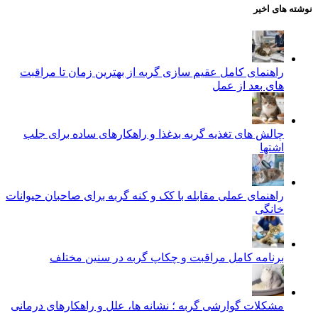
نوشته های اخیر
راهنمای کامل عقیم سازی گربه از بهترین زمان تا مراقبت‌
های بعد از عمل
چالش‌ های تغذیه گربه بدغذا و راهکارهای ساده برای جلب
اشتها
راهنمای عملی مقابله با کک و کنه گربه برای صاحبان حیوانات
خانگی
برنامه کامل مراقبت و چکاپ گربه در سنین مختلف
مشکلات گوارشی گربه ؛ نشانه‌ ها، علل و راهکارهای درمانی