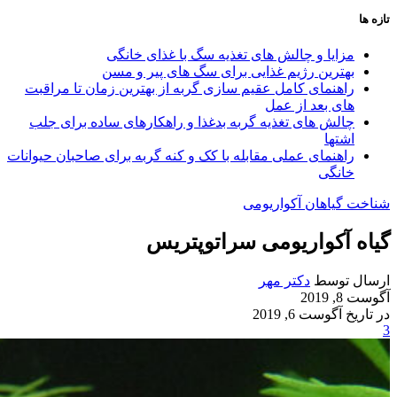
تازه ها
مزایا و چالش‌ های تغذیه سگ با غذای خانگی
بهترین رژیم غذایی برای سگ‌ های پیر و مسن
راهنمای کامل عقیم سازی گربه از بهترین زمان تا مراقبت‌
های بعد از عمل
چالش‌ های تغذیه گربه بدغذا و راهکارهای ساده برای جلب
اشتها
راهنمای عملی مقابله با کک و کنه گربه برای صاحبان حیوانات
خانگی
شناخت گیاهان آکواریومی
گیاه آکواریومی سراتوپتریس
ارسال توسط
دکتر مهر
آگوست 8, 2019
در تاریخ آگوست 6, 2019
3