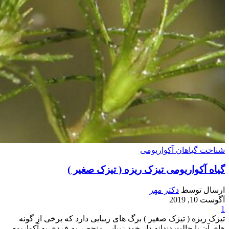
شناخت گیاهان آکواریومی
گیاه آکواریومی تیزک ریزه ( تیزک صغیر )
ارسال توسط
دکتر مهر
آگوست 10, 2019
1
تیزک ریزه ( تیزک صغیر ) برگ های زیبایی دارد که برخی از گونه
های آن با حالت دندانه دار خود زیبایی منحصر به فردی به آکواریوم