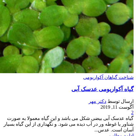
شناخت گیاهان آکواریومی
گیاه آکواریومی عدسک آبی
ارسال توسط
دکتر مهر
آگوست 11, 2019
2
گیاه عدسک آبی بیضی شکل می باشد و این گیاه معمولا به صورت
شناور یا غوطه ور در آب دیده می شود. و نگهداری از این گیاه بسیار
آسان است. عدس...
ادامه مطلب