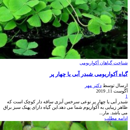
شناخت گیاهان آکواریومی
گیاه آکواریومی شبدر آبی یا چهار پر
ارسال توسط
دکتر مهر
آگوست 11, 2019
1
شبدر آبی یا چهار پر نوعی سرخس آبزی ساقه دار کوچک است که
ظاهر زیبایی به آکواریوم شما می دهد.این گیاه دارای پهنک سبز براق
می باشد. مار...
ادامه مطلب