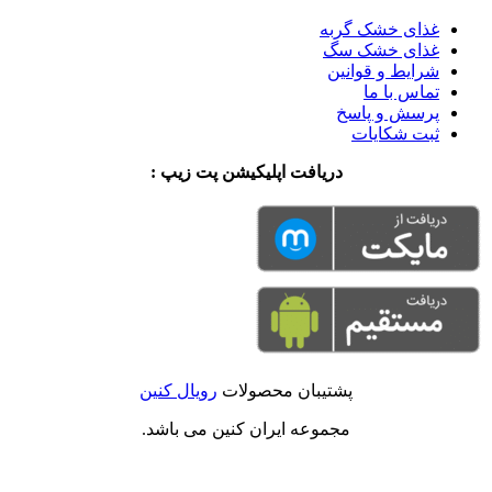
غذای خشک گربه
غذای خشک سگ
شرایط و قوانین
تماس با ما
پرسش و پاسخ
ثبت شکایات
دریافت اپلیکیشن پت زیپ :
پشتیبان محصولات
رویال کنین
مجموعه ایران کنین می باشد.