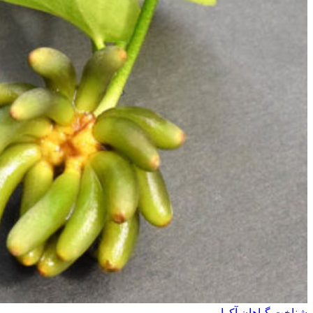
شناخت گیاهان آکواریومی