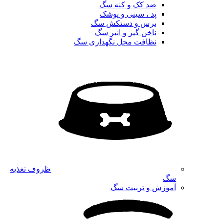
ضد کک و کنه سگ
پد ، سینی و پوشک
برس و دستکش سگ
ناخن گیر و انبر سگ
نظافت محل نگهداری سگ
ظروف تغذیه
سگ
آموزش و تربیت سگ