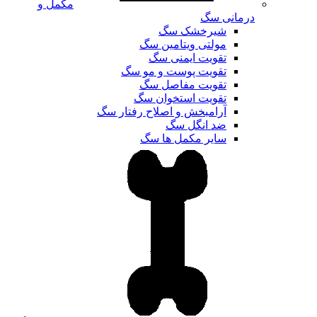
مکمل و
درمانی سگ
شیرخشک سگ
مولتی ویتامین سگ
تقویت ایمنی سگ
تقویت پوست و مو سگ
تقویت مفاصل سگ
تقویت استخوان سگ
آرامبخش و اصلاح رفتار سگ
ضد انگل سگ
سایر مکمل ها سگ