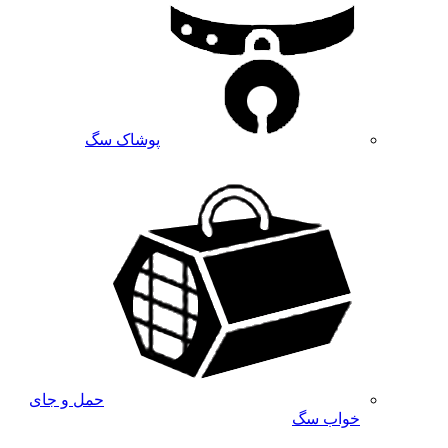
پوشاک سگ
حمل و جای
خواب سگ