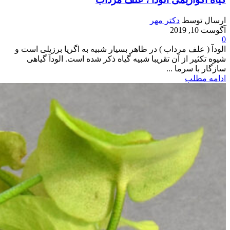
ارسال توسط
دکتر مهر
آگوست 10, 2019
0
الودآ ( علف مرداب ) در ظاهر بسیار شبیه به اگریا برزیلی است و
شیوه تکثیر از آن تقریبا شبیه گیاه ذکر شده است. الودآ گیاهی
سازگار با سرما ...
ادامه مطلب