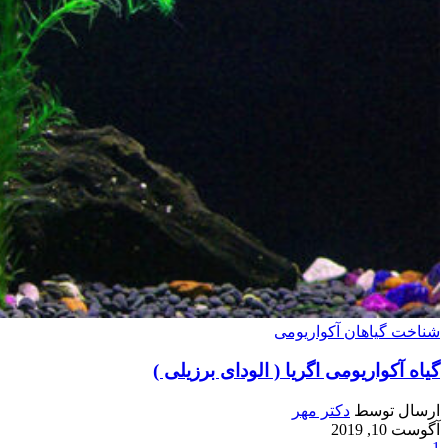
شناخت گیاهان آکواریومی
گیاه آکواریومی اگریا ( الودای برزیلی )
ارسال توسط
دکتر مهر
آگوست 10, 2019
1