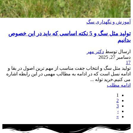
آموزش و نگهداری سگ
تولید مثل سگ و 5 نکته اساسی که باید در این خصوص
بدانیم
ارسال توسط
دکتر مهر
دسامبر 27, 2025
17
تولید مثل سگ و انتخاب جفت مناسب از مهم ترین اصول در بقا و
ادامه نسل است که در ادامه به مطالب مهمی در این رابطه اشاره
می کنیم.خرید توله ...
ادامه مطلب
1
2
3
›
»