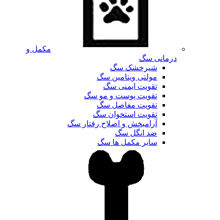
مکمل و
درمانی سگ
شیرخشک سگ
مولتی ویتامین سگ
تقویت ایمنی سگ
تقویت پوست و مو سگ
تقویت مفاصل سگ
تقویت استخوان سگ
آرامبخش و اصلاح رفتار سگ
ضد انگل سگ
سایر مکمل ها سگ