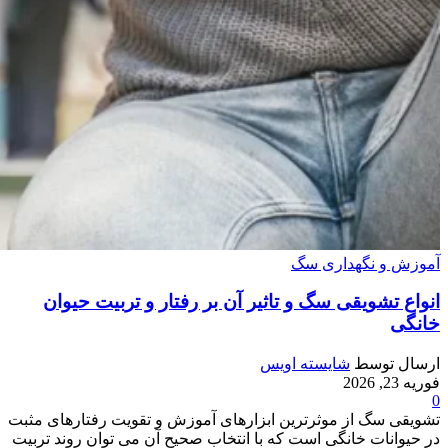
آموزش و نگهداری سگ
انواع تشویقی سگ و تاثیر آن بر رفتار و تربیت حیوان
خانگی
ارسال توسط
شایسته اویس
فوریه 23, 2026
0
تشویقی سگ از موثرترین ابزارهای آموزش و تقویت رفتارهای مثبت
در حیوانات خانگی است که با انتخاب صحیح آن می‌ توان روند تربیت