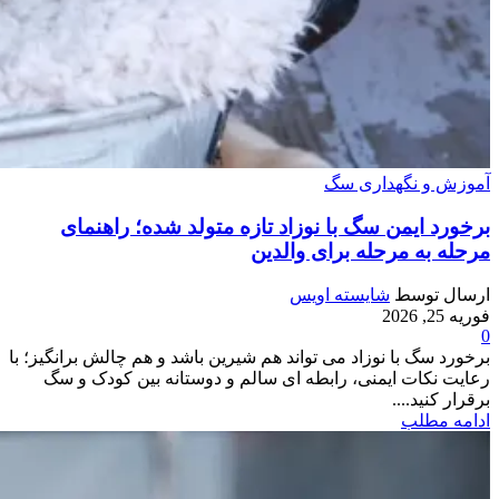
آموزش و نگهداری سگ
برخورد ایمن سگ با نوزاد تازه متولد شده؛ راهنمای
مرحله به مرحله برای والدین
ارسال توسط
شایسته اویس
فوریه 25, 2026
0
برخورد سگ با نوزاد می‌ تواند هم شیرین باشد و هم چالش‌ برانگیز؛ با
رعایت نکات ایمنی، رابطه‌ ای سالم و دوستانه بین کودک و سگ
برقرار کنید....
ادامه مطلب