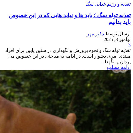
تغذیه و رژیم غذایی سگ
تغذیه توله سگ ؛ باید ها و نباید هایی که در این خصوص
باید بدانیم
ارسال توسط
دکتر مهر
نوامبر 3, 2025
3
تغذیه توله سگ و نحوه پرورش و نگهداری در سنین پایین برای افراد
مبتدی امری دشوار است. در ادامه به مباحثی در این خصوص می
پردازیم. نگهدا...
ادامه مطلب