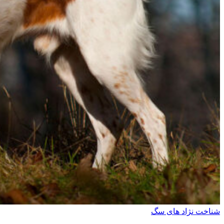
شناخت نژاد های سگ