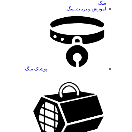
سگ
آموزش و تربیت سگ
پوشاک سگ