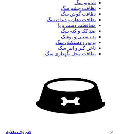
شامپو سگ
نظافت چشم سگ
نظافت گوش سگ
نظافت دهان و دندان سگ
محافظت دست و پا
ضد کک و کنه سگ
پد ، سینی و پوشک
برس و دستکش سگ
ناخن گیر و انبر سگ
نظافت محل نگهداری سگ
ظروف تغذیه