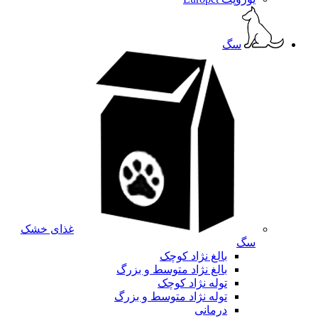
سگ
غذای خشک
سگ
بالغ نژاد کوچک
بالغ نژاد متوسط و بزرگ
توله نژاد کوچک
توله نژاد متوسط و بزرگ
درمانی