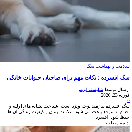
سلامت و بهداشت سگ
سگ افسرده ؛ نکات مهم برای صاحبان حیوانات خانگی
ارسال توسط
شایسته اویس
فوریه 23, 2026
0
سگ افسرده نیازمند توجه ویژه است؛ شناخت نشانه‌ های اولیه و
اقدام به موقع باعث می‌ شود سلامت روان و کیفیت زندگی آن ها
حفظ شود. افسرد...
ادامه مطلب