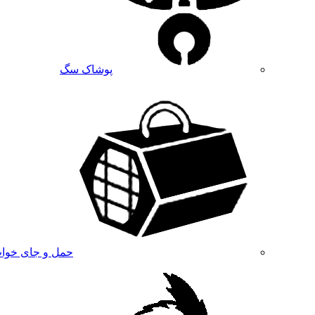
پوشاک سگ
حمل و جای خوا