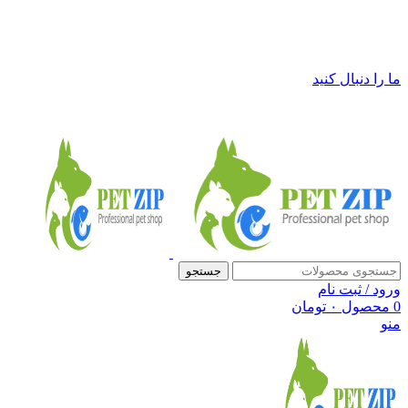
فروشگاه لوازم حیوانات خانگی پت زیپ
ما را دنبال کنید
جستجو
ورود / ثبت نام
0
محصول
۰
تومان
منو