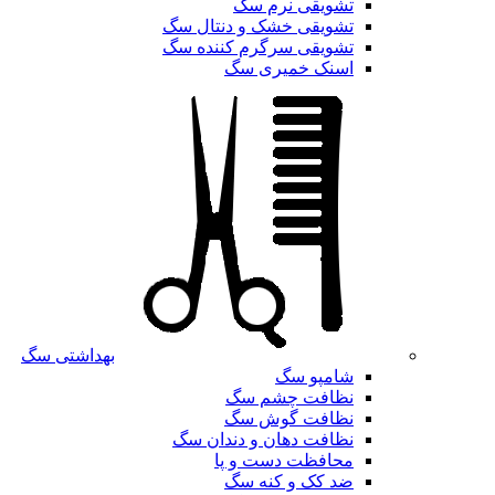
تشویقی نرم سگ
تشویقی خشک و دنتال سگ
تشویقی سرگرم کننده سگ
اسنک خمیری سگ
بهداشتی سگ
شامپو سگ
نظافت چشم سگ
نظافت گوش سگ
نظافت دهان و دندان سگ
محافظت دست و پا
ضد کک و کنه سگ