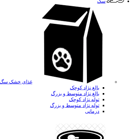
سگ
غذای خشک سگ
بالغ نژاد کوچک
بالغ نژاد متوسط و بزرگ
توله نژاد کوچک
توله نژاد متوسط و بزرگ
درمانی