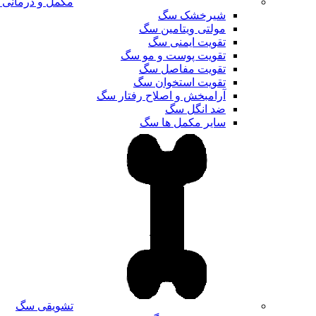
مکمل و درمانی
شیرخشک سگ
مولتی ویتامین سگ
تقویت ایمنی سگ
تقویت پوست و مو سگ
تقویت مفاصل سگ
تقویت استخوان سگ
آرامبخش و اصلاح رفتار سگ
ضد انگل سگ
سایر مکمل ها سگ
تشویقی سگ