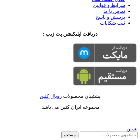
شرایط و قوانین
تماس با ما
پرسش و پاسخ
ثبت شکایات
دریافت اپلیکیشن پت زیپ :
پشتیبان محصولات
رویال کنین
مجموعه ایران کنین می باشد.
بستن
جستجو