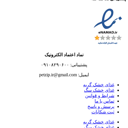
نماد اعتماد الکترونیک
پشتیبانی: ۰۹۱۰۸۲۹۰۶۰۰
ایمیل: petzip.ir@gmail.com
غذای خشک گربه
غذای خشک سگ
شرایط و قوانین
تماس با ما
پرسش و پاسخ
ثبت شکایات
غذای خشک گربه
غذای خشک سگ