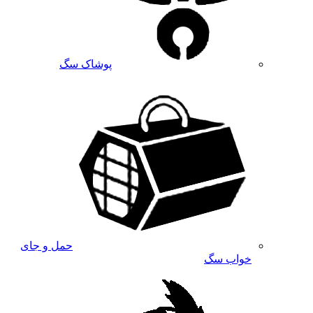
پوشاک سگ
حمل و جای
خواب سگ