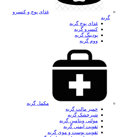
غذای پوچ و کنسرو
گربه
غذای پوچ گربه
کنسرو گربه
پودینگ گربه
ووم گربه
مکمل گربه
خمیر مالت گربه
شیرخشک گربه
مولتی ویتامین گربه
تقویت ایمنی گربه
تقویت پوست و موی گربه