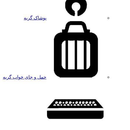
پوشاک گربه
حمل و جای خواب گربه