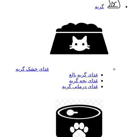
گربه
غذای خشک گربه
غذای گربه بالغ
غذای بچه گربه
غذای درمانی گربه