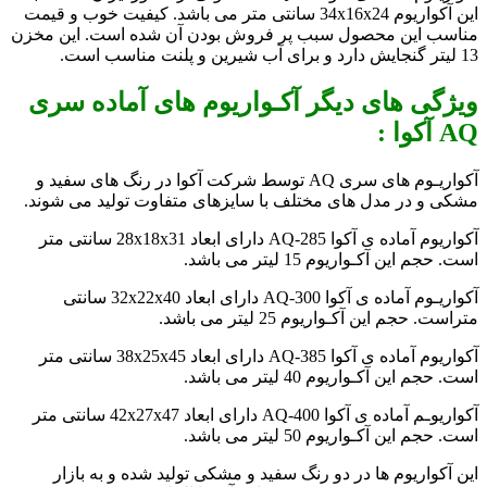
این آکواریوم 34x16x24 سانتی متر می باشد. کیفیت خوب و قیمت
مناسب این محصول سبب پر فروش بودن آن شده است. این مخزن
13 لیتر گنجایش دارد و برای آب شیرین و پلنت مناسب است.
ویژگی های دیگر آکـواریوم های آماده سری
AQ آکوا :
آکواریـوم های سری AQ توسط شرکت آکوا در رنگ های سفید و
مشکی و در مدل های مختلف با سایزهای متفاوت تولید می شوند.
آکواریوم آماده ی آکوا AQ-285 دارای ابعاد 28x18x31 سانتی متر
است. حجم این آکـواریوم 15 لیتر می باشد.
آکواریـوم آماده ی آکوا AQ-300 دارای ابعاد
32x22x40 سانتی
متراست
. حجم این آکـواریوم 25 لیتر می باشد.
آکواریوم آماده ی آکوا AQ-385 دارای ابعاد
38x25x45 سانتی متر
است. حجم این آکـواریوم 40 لیتر می باشد.
آکواریوـم آماده ی آکوا AQ-400 دارای ابعاد 42x27x47 سانتی متر
است. حجم این آکـواریوم 50 لیتر می باشد.
این آکواریوم ها در دو رنگ سفید و مشکی تولید شده و به بازار