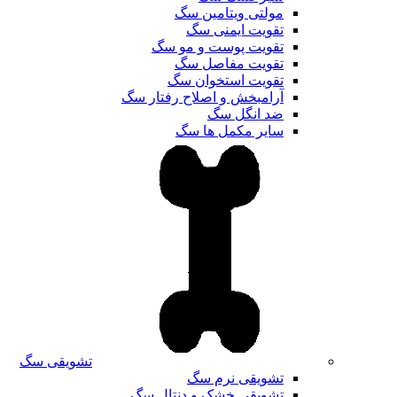
مولتی ویتامین سگ
تقویت ایمنی سگ
تقویت پوست و مو سگ
تقویت مفاصل سگ
تقویت استخوان سگ
آرامبخش و اصلاح رفتار سگ
ضد انگل سگ
سایر مکمل ها سگ
تشویقی سگ
تشویقی نرم سگ
تشویقی خشک و دنتال سگ