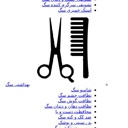
تشویقی سرگرم کننده سگ
اسنک خمیری سگ
بهداشتی سگ
شامپو سگ
نظافت چشم سگ
نظافت گوش سگ
نظافت دهان و دندان سگ
محافظت دست و پا
ضد کک و کنه سگ
پد ، سینی و پوشک
برس و دستکش سگ