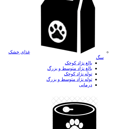
غذای خشک
سگ
بالغ نژاد کوچک
بالغ نژاد متوسط و بزرگ
توله نژاد کوچک
توله نژاد متوسط و بزرگ
درمانی