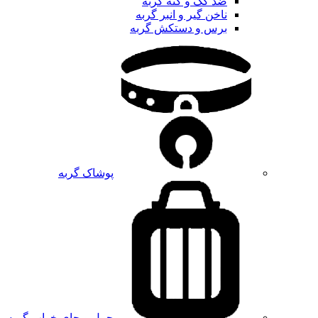
ضد کک و کنه گربه
ناخن گیر و انبر گربه
برس و دستکش گربه
پوشاک گربه
حمل و جای خواب گربه