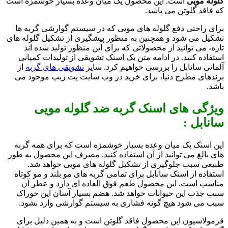
گلوله مویی
است. این محصول یک میان وعده بسیار خوشمزه است
که فاقد گلوتن می باشد.
برای راحتی دفع گلوله های مویی که در سیستم گوارشی گربه ها
تشکیل می شود و همچنین به منظور پیشگیری از تشکیل گلوله های
تازه، می توانید از محصولاتی که برای این منظور تولید شده اند
استفاده کنید. در ادامه متن یک اسنک تشویقی از تولیدات کمپانی
آلمانی سانابل را بررسی خواهیم کرد. سایر
تشویقی های گربه
از
برندهای مطرح دنیا، برای خرید در وب سایت پت زیپ موجود می
باشد.
ویژگی های اسنک گربه ضد گلوله مویی
سانابل :
این اسنک یک میان وعده بسیار خوشمزه است که برای همه گربه
های بالغ می توانید از آن استفاده کنید. مصرف این محصول به طور
طبیعی سبب جلوگیری از تشکیل گلوله های مویی خواهد شد.
استفاده از اسنک سانابل برای تمامی گربه های مو بلند و مو کوتاه
مناسب است. این محصول طعم فوق العاده ای دارد و عطر آن
سبب جذب این حیوانات خواهد شد. هضم بسیار آسان این خوراک
سبب می شود هیچ گونه فشاری به سیستم گوارشی وارد نشود.
فرمولاسیون این محصول فاقد گلوتن است و به همین دلیل برای