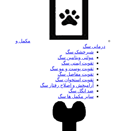
مکمل و
درمانی سگ
شیرخشک سگ
مولتی ویتامین سگ
تقویت ایمنی سگ
تقویت پوست و مو سگ
تقویت مفاصل سگ
تقویت استخوان سگ
آرامبخش و اصلاح رفتار سگ
ضد انگل سگ
سایر مکمل ها سگ