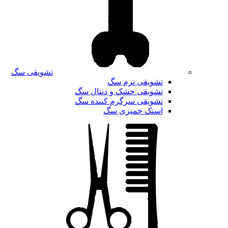
تشویقی سگ
تشویقی نرم سگ
تشویقی خشک و دنتال سگ
تشویقی سرگرم کننده سگ
اسنک خمیری سگ