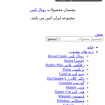
پشتیبان محصولات
رویال کنین
مجموعه ایران کنین می باشد.
بستن
جستجو
خانه
برند های محبوب
رویال کنین Royal Canin
جوسرا Josera
رفلکس پلاس Reflex Plus
تریکسی Trixie
جیم کت GimCat
دکتر کلادرز Dr.Clauder’s
گورمت Gourmet
ونپی Wanpy
هپی کت Happy Cat
وینستون Winston
ویسکاس Whiskas