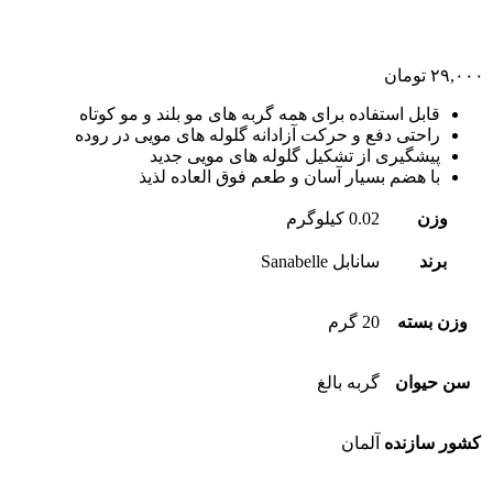
۲۹,۰۰۰
تومان
قابل استفاده برای همه گربه های مو بلند و مو کوتاه
راحتی دفع و حرکت آزادانه گلوله های مویی در روده
پیشگیری از تشکیل گلوله های مویی جدید
با هضم بسیار آسان و طعم فوق العاده لذیذ
وزن
0.02 کیلوگرم
برند
سانابل Sanabelle
وزن بسته
20 گرم
سن حیوان
گربه بالغ
کشور سازنده
آلمان