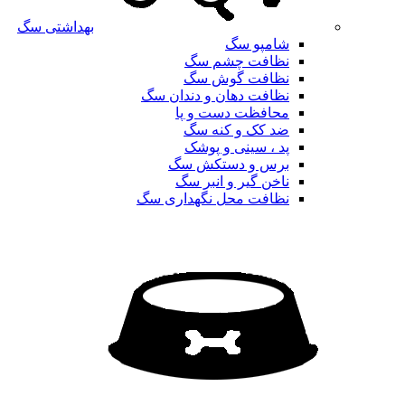
بهداشتی سگ
شامپو سگ
نظافت چشم سگ
نظافت گوش سگ
نظافت دهان و دندان سگ
محافظت دست و پا
ضد کک و کنه سگ
پد ، سینی و پوشک
برس و دستکش سگ
ناخن گیر و انبر سگ
نظافت محل نگهداری سگ