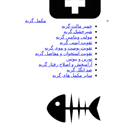
مکمل گربه
خمیر مالت گربه
شیرخشک گربه
مولتی ویتامین گربه
تقویت ایمنی گربه
تقویت پوست و موی گربه
تقویت استخوان و مفاصل گربه
تورین و بیوتین
آرامبخش و اصلاح رفتار گربه
ضد انگل گربه
سایر مکمل های گربه