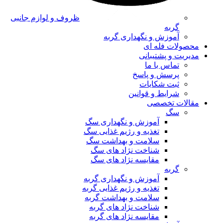
ظروف و لوازم جانبی
گربه
آموزش و نگهداری گربه
محصولات فله ای
مدیریت و پشتیبانی
تماس با ما
پرسش و پاسخ
ثبت شکایات
شرایط و قوانین
مقالات تخصصی
سگ
آموزش و نگهداری سگ
تغذیه و رژیم غذایی سگ
سلامت و بهداشت سگ
شناخت نژاد های سگ
مقایسه نژاد های سگ
گربه
آموزش و نگهداری گربه
تغذیه و رژیم غذایی گربه
سلامت و بهداشت گربه
شناخت نژاد های گربه
مقایسه نژاد های گربه