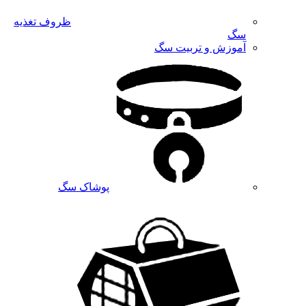
ظروف تغذیه
سگ
آموزش و تربیت سگ
پوشاک سگ