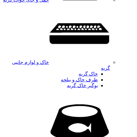
خاک و لوازم جانبی
گربه
خاک گربه
ظرف خاک و بیلچه
بوگیر خاک گربه