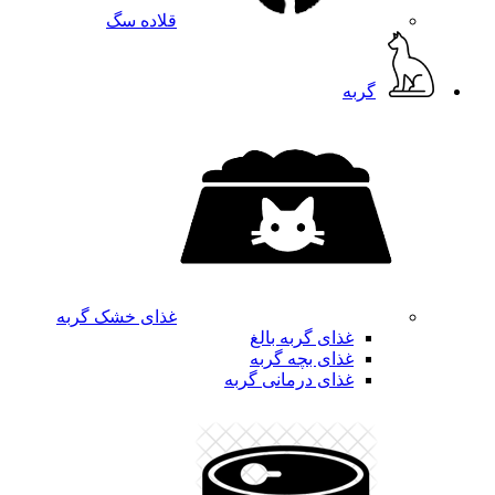
قلاده سگ
گربه
غذای خشک گربه
غذای گربه بالغ
غذای بچه گربه
غذای درمانی گربه