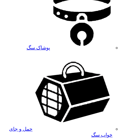
پوشاک سگ
حمل و جای
خواب سگ