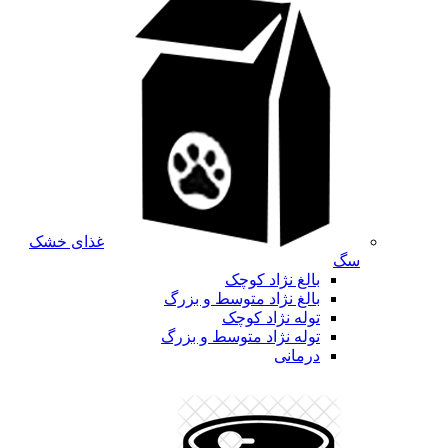
غذای خشک
سگ
بالغ نژاد کوچک
بالغ نژاد متوسط و بزرگ
توله نژاد کوچک
توله نژاد متوسط و بزرگ
درمانی