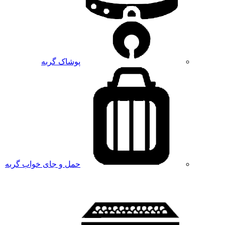
پوشاک گربه
حمل و جای خواب گربه