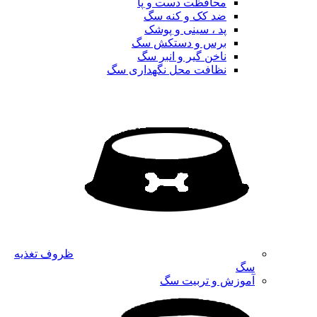
محافظت دست و پا
ضد کک و کنه سگ
پد ، سینی و پوشک
برس و دستکش سگ
ناخن گیر و انبر سگ
نظافت محل نگهداری سگ
ظروف تغذیه
سگ
آموزش و تربیت سگ