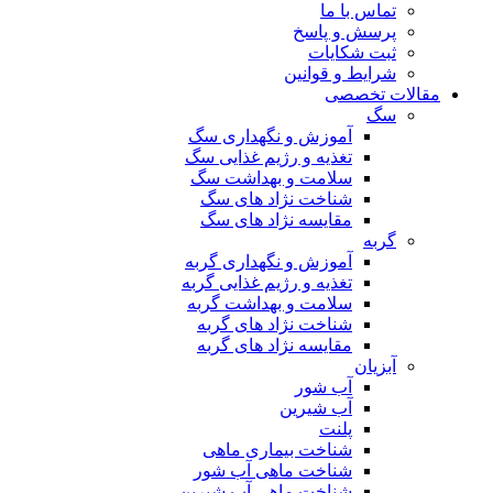
تماس با ما
پرسش و پاسخ
ثبت شکایات
شرایط و قوانین
مقالات تخصصی
سگ
آموزش و نگهداری سگ
تغذیه و رژیم غذایی سگ
سلامت و بهداشت سگ
شناخت نژاد های سگ
مقایسه نژاد های سگ
گربه
آموزش و نگهداری گربه
تغذیه و رژیم غذایی گربه
سلامت و بهداشت گربه
شناخت نژاد های گربه
مقایسه نژاد های گربه
آبزیان
آب شور
آب شیرین
پلنت
شناخت بیماری ماهی
شناخت ماهی آب شور
شناخت ماهی آب شیرین