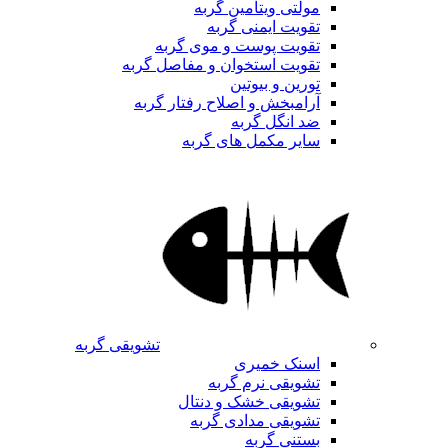
مولتی ویتامین گربه
تقویت ایمنی گربه
تقویت پوست و موی گربه
تقویت استخوان و مفاصل گربه
تورین و بیوتین
آرامبخش و اصلاح رفتار گربه
ضد انگل گربه
سایر مکمل های گربه
تشویقی گربه
اسنک خمیری
تشویقی نرم گربه
تشویقی خشک و دنتال
تشویقی مدادی گربه
بستنی گربه