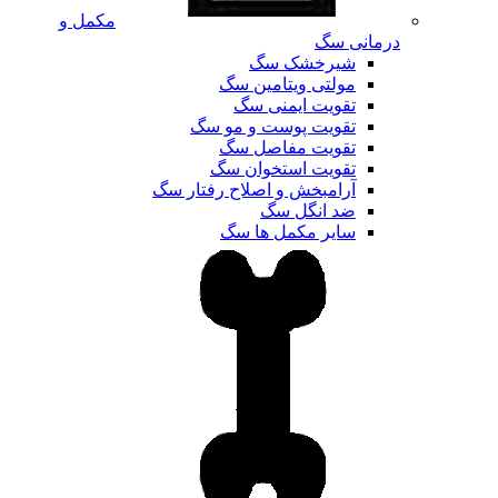
مکمل و
درمانی سگ
شیرخشک سگ
مولتی ویتامین سگ
تقویت ایمنی سگ
تقویت پوست و مو سگ
تقویت مفاصل سگ
تقویت استخوان سگ
آرامبخش و اصلاح رفتار سگ
ضد انگل سگ
سایر مکمل ها سگ