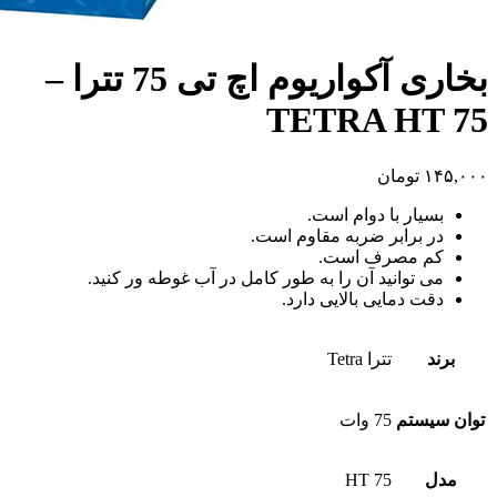
بخاری آکواریوم اچ تی 75 تترا –
TETRA HT 75
۱۴۵,۰۰۰
تومان
بسیار با دوام است.
در برابر ضربه مقاوم است.
کم مصرف است.
می توانید آن را به طور کامل در آب غوطه ور کنید.
دقت دمایی بالایی دارد.
برند
تترا Tetra
توان سیستم
75 وات
مدل
HT 75