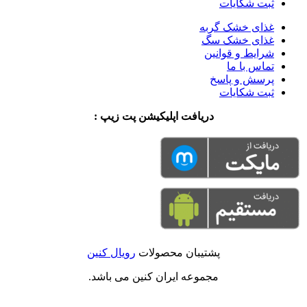
ثبت شکایات
غذای خشک گربه
غذای خشک سگ
شرایط و قوانین
تماس با ما
پرسش و پاسخ
ثبت شکایات
دریافت اپلیکیشن پت زیپ :
پشتیبان محصولات
رویال کنین
مجموعه ایران کنین می باشد.