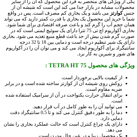
یکی از ویژگی های منحصر به فرد این محصول که آن را از سایر
محصولات مشابه در بازار جدا می کند این است که شیشه آن از
جنس
کوارتز
می باشد و یک بخاری کم مصرف است. پس در واقع
شما با خرید این محصول یک بخاری با قدرت کمتر دارید که می تواند
همان حجم آب را گرم کند و باعث صرفه اقتصادی برای شما شود.
بخاری آکواریوم اچ تی 75 تترا دارای یک سوئیچ ایمنی است که در
صورت گرم شدن بیش از حد باعث قطع منبع تغذیه می شود. بخاری
دارای یک شیر تنظیم درجه است و دمایی بین 18 تا 32 درجه
سانتیگراد برای آکواریوم ایجاد می کند و می توان آن را در آکواریوم
های شور و شیرین به کار برد.
ویژگی های محصول TETRA HT 75 :
از کیفیت بالایی برخوردار است.
روکش روی شیشه آن از کوارتز ساخته شده است و در برابر
ضربه مقاوم است.
برای انتقال حرارت یکنواخت در آن از سرامیک استفاده شده
است.
می توانید آن را به طور کامل در آب قرار دهید.
دما را به طور دقیق کنترل می کند و تا 0.5 سانتیگراد دقت
دمایی دارد.
دارای یک چراغ کنترل است که حالت عملکرد بخاری را نشان
می دهد.
یک محصول زیبا و در عین حال مدرن است.