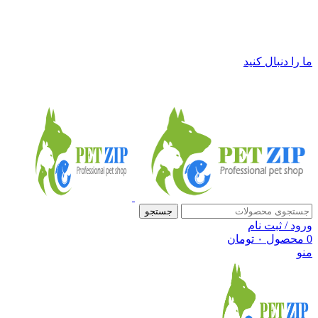
فروشگاه لوازم حیوانات خانگی پت زیپ
ما را دنبال کنید
جستجو
ورود / ثبت نام
0
محصول
۰
تومان
منو