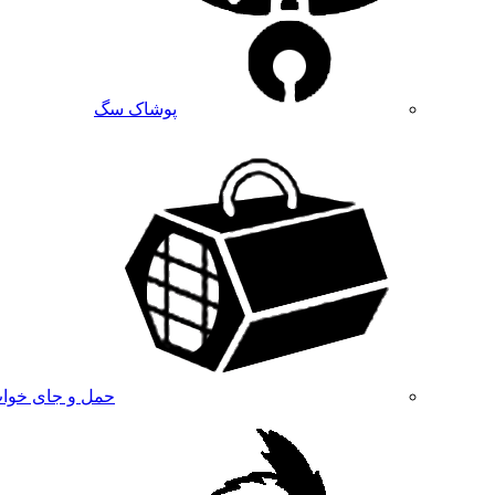
پوشاک سگ
حمل و جای خوا