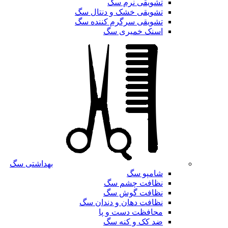
تشویقی نرم سگ
تشویقی خشک و دنتال سگ
تشویقی سرگرم کننده سگ
اسنک خمیری سگ
بهداشتی سگ
شامپو سگ
نظافت چشم سگ
نظافت گوش سگ
نظافت دهان و دندان سگ
محافظت دست و پا
ضد کک و کنه سگ