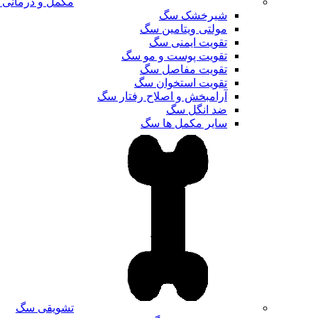
مکمل و درمانی
شیرخشک سگ
مولتی ویتامین سگ
تقویت ایمنی سگ
تقویت پوست و مو سگ
تقویت مفاصل سگ
تقویت استخوان سگ
آرامبخش و اصلاح رفتار سگ
ضد انگل سگ
سایر مکمل ها سگ
تشویقی سگ