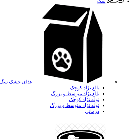
سگ
غذای خشک سگ
بالغ نژاد کوچک
بالغ نژاد متوسط و بزرگ
توله نژاد کوچک
توله نژاد متوسط و بزرگ
درمانی