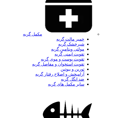
مکمل گربه
خمیر مالت گربه
شیرخشک گربه
مولتی ویتامین گربه
تقویت ایمنی گربه
تقویت پوست و موی گربه
تقویت استخوان و مفاصل گربه
تورین و بیوتین
آرامبخش و اصلاح رفتار گربه
ضد انگل گربه
سایر مکمل های گربه