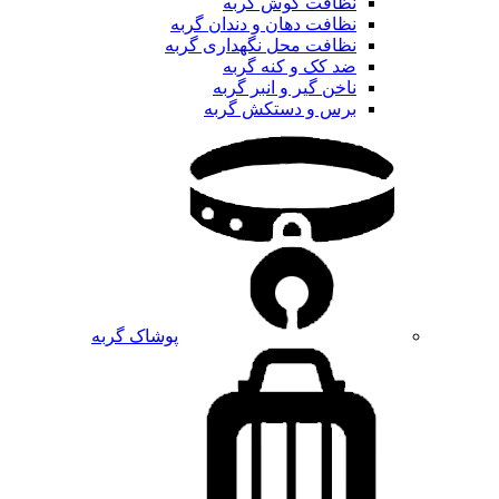
نظافت گوش گربه
نظافت دهان و دندان گربه
نظافت محل نگهداری گربه
ضد کک و کنه گربه
ناخن گیر و انبر گربه
برس و دستکش گربه
پوشاک گربه