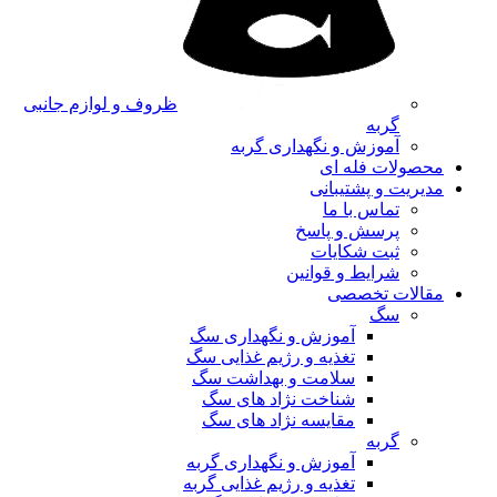
ظروف و لوازم جانبی
گربه
آموزش و نگهداری گربه
محصولات فله ای
مدیریت و پشتیبانی
تماس با ما
پرسش و پاسخ
ثبت شکایات
شرایط و قوانین
مقالات تخصصی
سگ
آموزش و نگهداری سگ
تغذیه و رژیم غذایی سگ
سلامت و بهداشت سگ
شناخت نژاد های سگ
مقایسه نژاد های سگ
گربه
آموزش و نگهداری گربه
تغذیه و رژیم غذایی گربه