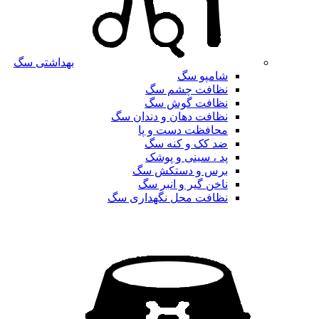
بهداشتی سگ
شامپو سگ
نظافت چشم سگ
نظافت گوش سگ
نظافت دهان و دندان سگ
محافظت دست و پا
ضد کک و کنه سگ
پد ، سینی و پوشک
برس و دستکش سگ
ناخن گیر و انبر سگ
نظافت محل نگهداری سگ