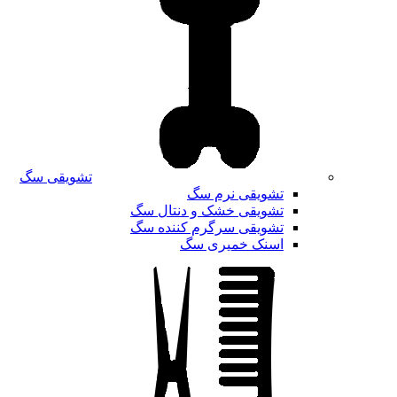
تشویقی سگ
تشویقی نرم سگ
تشویقی خشک و دنتال سگ
تشویقی سرگرم کننده سگ
اسنک خمیری سگ