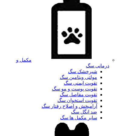
مکمل و
درمانی سگ
شیرخشک سگ
مولتی ویتامین سگ
تقویت ایمنی سگ
تقویت پوست و مو سگ
تقویت مفاصل سگ
تقویت استخوان سگ
آرامبخش و اصلاح رفتار سگ
ضد انگل سگ
سایر مکمل ها سگ