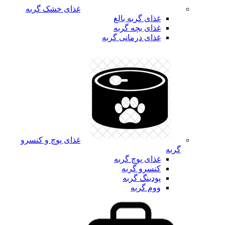
غذای خشک گربه
غذای گربه بالغ
غذای بچه گربه
غذای درمانی گربه
غذای پوچ و کنسرو
گربه
غذای پوچ گربه
کنسرو گربه
پودینگ گربه
ووم گربه