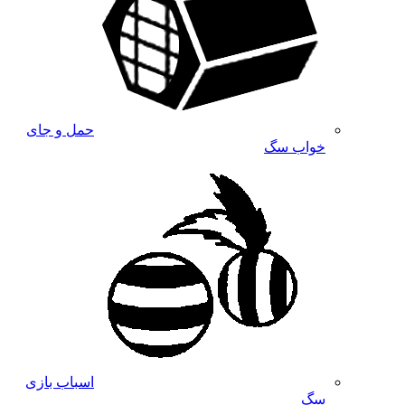
حمل و جای
خواب سگ
اسباب بازی
سگ