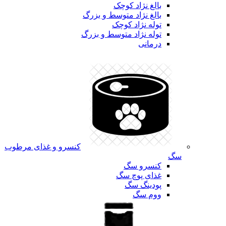
بالغ نژاد کوچک
بالغ نژاد متوسط و بزرگ
توله نژاد کوچک
توله نژاد متوسط و بزرگ
درمانی
کنسرو و غذای مرطوب
سگ
کنسرو سگ
غذای پوچ سگ
پودینگ سگ
ووم سگ