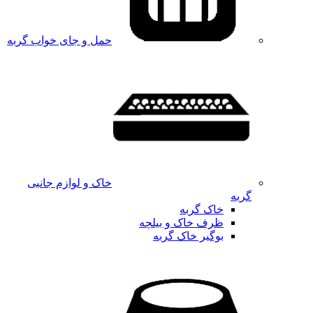
حمل و جای خواب گربه
خاک و لوازم جانبی
گربه
خاک گربه
ظرف خاک و بیلچه
بوگیر خاک گربه