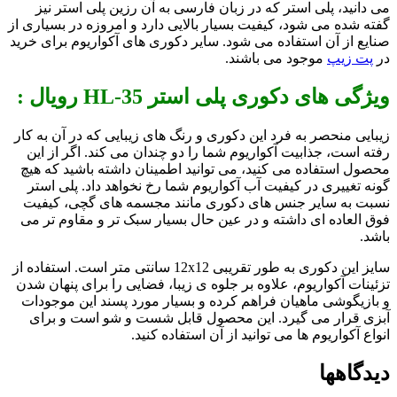
می دانید، پلی استر که در زبان فارسی به آن رزین پلی استر نیز
گفته شده می شود، کیفیت بسیار بالایی دارد و امروزه در بسیاری از
صنایع از آن استفاده می شود. سایر دکوری های آکواریوم برای خرید
در
پت زیپ
موجود می باشند.
ویژگی های دکوری پلی استر HL-35 رویال :
زیبایی منحصر به فرد این دکوری و رنگ های زیبایی که در آن به کار
رفته است، جذابیت آکواریوم شما را دو چندان می کند. اگر از این
محصول استفاده می کنید، می توانید اطمینان داشته باشید که هیچ
گونه تغییری در کیفیت آب آکواریوم شما رخ نخواهد داد. پلی استر
نسبت به سایر جنس های دکوری مانند مجسمه های گچی، کیفیت
فوق العاده ای داشته و در عین حال بسیار سبک تر و مقاوم تر می
باشد.
سایز این دکوری به طور تقریبی 12x12 سانتی متر است. استفاده از
تزئینات آکواریوم، علاوه بر جلوه ی زیبا، فضایی را برای پنهان شدن
و بازیگوشی ماهیان فراهم کرده و بسیار مورد پسند این موجودات
آبزی قرار می گیرد. این محصول قابل شست و شو است و برای
انواع آکواریوم ها می توانید از آن استفاده کنید.
دیدگاهها