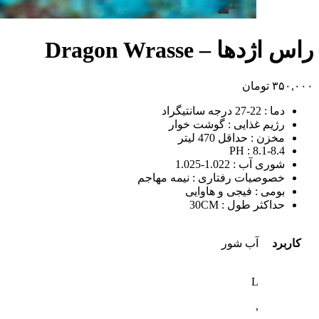
راس اژدها – Dragon Wrasse
۳۵۰,۰۰۰
تومان
دما :
22-27 درجه سانتیگراد
رژیم غذایی :
گوشت خوار
مخزن : حداقل
470
لیتر
PH :
8.1-8.4
شوری آب :
1.022-1.025
خصوصیات رفتاری :
نیمه مهاجم
بومی :
فیجی و
هاوایی
حداکثر طول :
30CM
کاربرد
آب شور
L
,