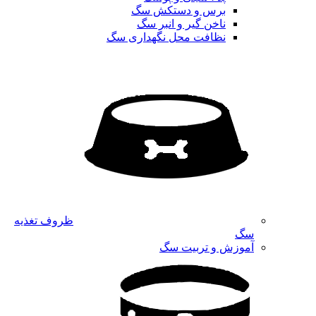
برس و دستکش سگ
ناخن گیر و انبر سگ
نظافت محل نگهداری سگ
ظروف تغذیه
سگ
آموزش و تربیت سگ