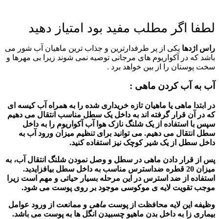
لطفا اگر مطلب مفید بود امتیاز دهید
راس اژدها
یکی از پر طرفدارترین و جذاب ترین ماهیان آب شور می
باشد که در آکواریوم های مرجانی توصیه نمی شوند زیرا بی مهرها و
سخت پوستان را از بین خواهد برد .
آب به آب کردن ماهی :
در ابتدا ماهی یا ماهیان تازه خریداری شده را به همراه آب کیسه ای
که در آن قرار گرفته اند به داخل یک سطل مناسب انتقال می دهیم
سپس با استفاده از یک شلنگ نازک هوا آب آکواریوم را به داخل
سطل انتقال می دهیم. می توانید برای تنظیم میزان ورود آب به
داخل سطل از یک شیر کوچک نیز استفاده کنید.
پس از قرار دادن
ماهی
در سطل و وصل نمودن شلنگ انتقال آب، به
میزان 20 قطره ضداسترس مناسب به داخل سطل بیافزایدید.
استفاده از ضد استرس در این مرحله بسیار حیاتی و مهم است زیرا
موجب تقویت لایه ی موکوسی موجود بر روی پوست می شود.
وظیفه این لایه محافظت از پوست
ماهی
و ممانعت از ورود عوامل
بیماری زا به داخل بدن ماهیو چسبیدن انگل ها به پوست می باشد.