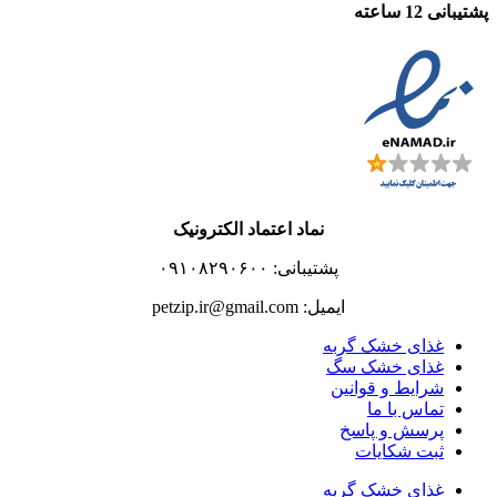
پشتیبانی 12 ساعته
نماد اعتماد الکترونیک
پشتیبانی: ۰۹۱۰۸۲۹۰۶۰۰
ایمیل: petzip.ir@gmail.com
غذای خشک گربه
غذای خشک سگ
شرایط و قوانین
تماس با ما
پرسش و پاسخ
ثبت شکایات
غذای خشک گربه