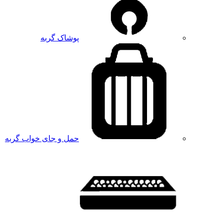
پوشاک گربه
حمل و جای خواب گربه