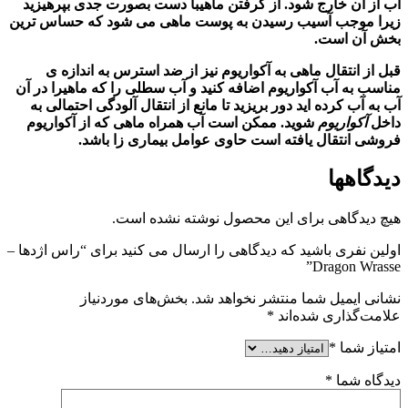
آب از آن خارج شود. از گرفتن ماهیبا دست بصورت جدی بپرهیزید
زیرا موجب آسیب رسیدن به پوست ماهی می شود که حساس ترین
بخش آن است.
قبل از انتقال ماهی به آکواریوم نیز از ضد استرس به اندازه ی
مناسب به آب
آکواریوم
اضافه کنید و آب سطلی را که ماهیرا در آن
آب به آب
کرده اید دور بریزید تا مانع از انتقال آلودگی احتمالی به
داخل
آکواریوم
شوید. ممکن است آب همراه ماهی که از
آکواریوم
فروشی انتقال یافته است حاوی عوامل بیماری زا باشد.
دیدگاهها
هیچ دیدگاهی برای این محصول نوشته نشده است.
اولین نفری باشید که دیدگاهی را ارسال می کنید برای “راس اژدها –
Dragon Wrasse”
نشانی ایمیل شما منتشر نخواهد شد.
بخش‌های موردنیاز
علامت‌گذاری شده‌اند
*
امتیاز شما
*
دیدگاه شما
*