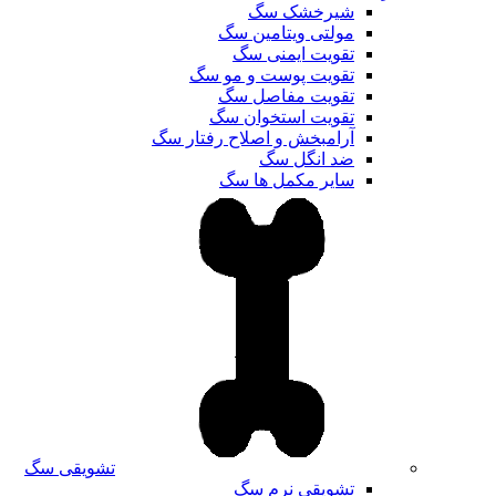
شیرخشک سگ
مولتی ویتامین سگ
تقویت ایمنی سگ
تقویت پوست و مو سگ
تقویت مفاصل سگ
تقویت استخوان سگ
آرامبخش و اصلاح رفتار سگ
ضد انگل سگ
سایر مکمل ها سگ
تشویقی سگ
تشویقی نرم سگ