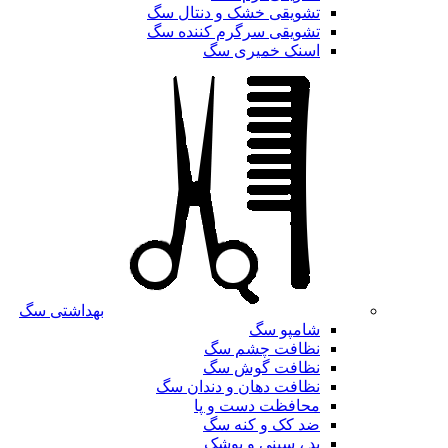
تشویقی خشک و دنتال سگ
تشویقی سرگرم کننده سگ
اسنک خمیری سگ
بهداشتی سگ
شامپو سگ
نظافت چشم سگ
نظافت گوش سگ
نظافت دهان و دندان سگ
محافظت دست و پا
ضد کک و کنه سگ
پد ، سینی و پوشک