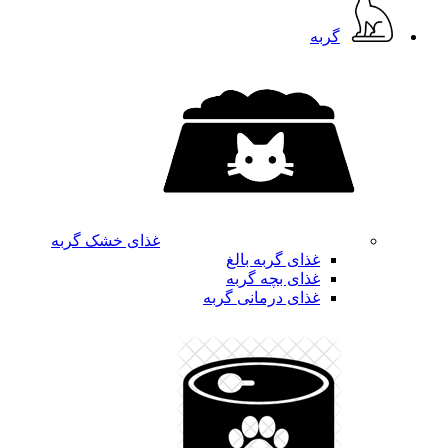
گربه
غذای خشک گربه
غذای گربه بالغ
غذای بچه گربه
غذای درمانی گربه