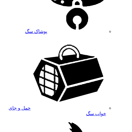
پوشاک سگ
حمل و جای
خواب سگ