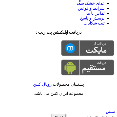
غذای خشک سگ
شرایط و قوانین
تماس با ما
پرسش و پاسخ
ثبت شکایات
دریافت اپلیکیشن پت زیپ :
پشتیبان محصولات
رویال کنین
مجموعه ایران کنین می باشد.
بستن
جستجو