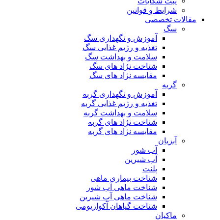
ثبت شکایات
شرایط و قوانین
مقالات تخصصی
سگ
آموزش و نگهداری سگ
تغذیه و رژیم غذایی سگ
سلامت و بهداشت سگ
شناخت نژاد های سگ
مقایسه نژاد های سگ
گربه
آموزش و نگهداری گربه
تغذیه و رژیم غذایی گربه
سلامت و بهداشت گربه
شناخت نژاد های گربه
مقایسه نژاد های گربه
آبزیان
آب شور
آب شیرین
پلنت
شناخت بیماری ماهی
شناخت ماهی آب شور
شناخت ماهی آب شیرین
شناخت گیاهان آکواریومی
ماکیان