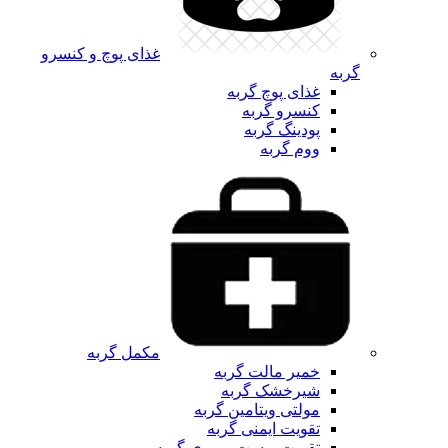
غذای پوچ و کنسرو
گربه
غذای پوچ گربه
کنسرو گربه
پودینگ گربه
ووم گربه
مکمل گربه
خمیر مالت گربه
شیرخشک گربه
مولتی ویتامین گربه
تقویت ایمنی گربه
تقویت پوست و موی گربه