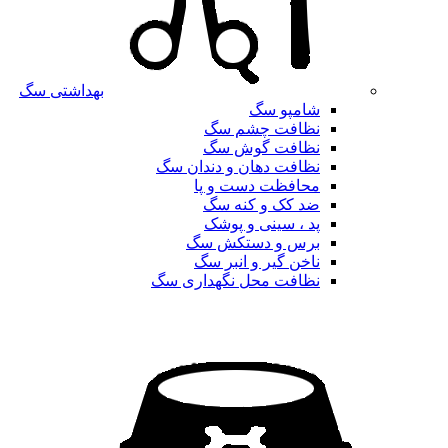
بهداشتی سگ
شامپو سگ
نظافت چشم سگ
نظافت گوش سگ
نظافت دهان و دندان سگ
محافظت دست و پا
ضد کک و کنه سگ
پد ، سینی و پوشک
برس و دستکش سگ
ناخن گیر و انبر سگ
نظافت محل نگهداری سگ