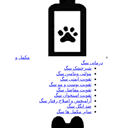
مکمل و
درمانی سگ
شیرخشک سگ
مولتی ویتامین سگ
تقویت ایمنی سگ
تقویت پوست و مو سگ
تقویت مفاصل سگ
تقویت استخوان سگ
آرامبخش و اصلاح رفتار سگ
ضد انگل سگ
سایر مکمل ها سگ