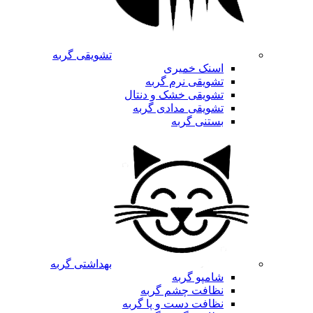
تشویقی گربه
اسنک خمیری
تشویقی نرم گربه
تشویقی خشک و دنتال
تشویقی مدادی گربه
بستنی گربه
بهداشتی گربه
شامپو گربه
نظافت چشم گربه
نظافت دست و پا گربه