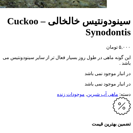
سینودونتیس خالخالی – Cuckoo
Synodontis
۵,۰۰۰
تومان
این گونه ماهی در طول روز بسیار فعال تر از سایر سینودونتیس می
باشد .
در انبار موجود نمی باشد
در انبار موجود نمی باشد
دسته:
ماهی آب شیرین
,
موجودات زنده
تضمین بهترین قیمت