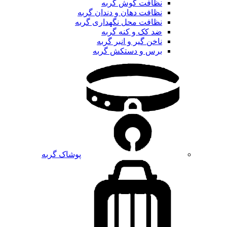
نظافت گوش گربه
نظافت دهان و دندان گربه
نظافت محل نگهداری گربه
ضد کک و کنه گربه
ناخن گیر و انبر گربه
برس و دستکش گربه
پوشاک گربه