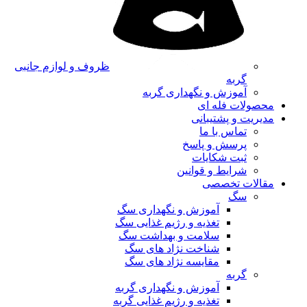
ظروف و لوازم جانبی
گربه
آموزش و نگهداری گربه
محصولات فله ای
مدیریت و پشتیبانی
تماس با ما
پرسش و پاسخ
ثبت شکایات
شرایط و قوانین
مقالات تخصصی
سگ
آموزش و نگهداری سگ
تغذیه و رژیم غذایی سگ
سلامت و بهداشت سگ
شناخت نژاد های سگ
مقایسه نژاد های سگ
گربه
آموزش و نگهداری گربه
تغذیه و رژیم غذایی گربه