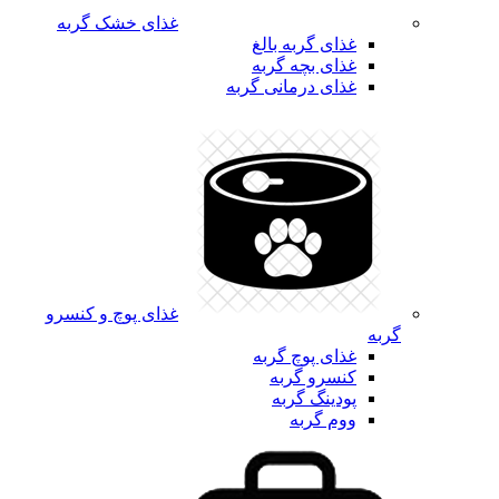
غذای خشک گربه
غذای گربه بالغ
غذای بچه گربه
غذای درمانی گربه
غذای پوچ و کنسرو
گربه
غذای پوچ گربه
کنسرو گربه
پودینگ گربه
ووم گربه