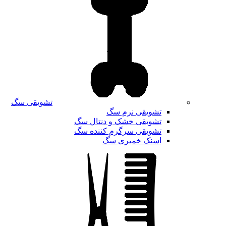
تشویقی سگ
تشویقی نرم سگ
تشویقی خشک و دنتال سگ
تشویقی سرگرم کننده سگ
اسنک خمیری سگ