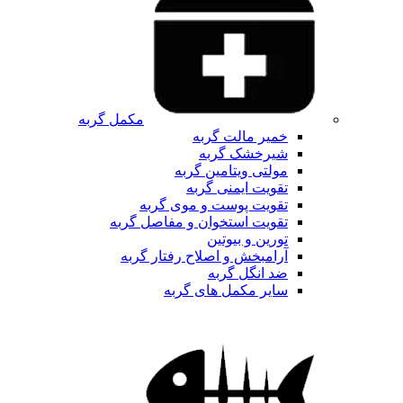
مکمل گربه
خمیر مالت گربه
شیرخشک گربه
مولتی ویتامین گربه
تقویت ایمنی گربه
تقویت پوست و موی گربه
تقویت استخوان و مفاصل گربه
تورین و بیوتین
آرامبخش و اصلاح رفتار گربه
ضد انگل گربه
سایر مکمل های گربه