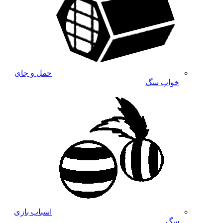
حمل و جای
خواب سگ
اسباب بازی
سگ