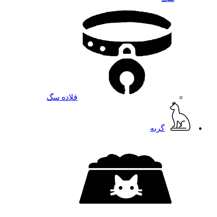
قلاده سگ
گربه