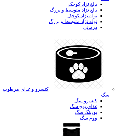
بالغ نژاد کوچک
بالغ نژاد متوسط و بزرگ
توله نژاد کوچک
توله نژاد متوسط و بزرگ
درمانی
کنسرو و غذای مرطوب
سگ
کنسرو سگ
غذای پوچ سگ
پودینگ سگ
ووم سگ