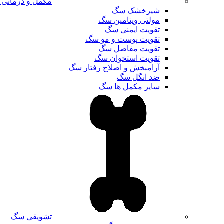
مکمل و درمانی
شیرخشک سگ
مولتی ویتامین سگ
تقویت ایمنی سگ
تقویت پوست و مو سگ
تقویت مفاصل سگ
تقویت استخوان سگ
آرامبخش و اصلاح رفتار سگ
ضد انگل سگ
سایر مکمل ها سگ
تشویقی سگ