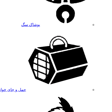
پوشاک سگ
حمل و جای خوا