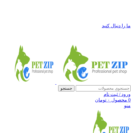
فروشگاه لوازم حیوانات خانگی پت زیپ
ما را دنبال کنید
جستجو
ورود / ثبت نام
0
محصول
۰
تومان
منو