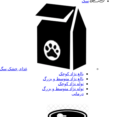
سگ
غذای خشک سگ
بالغ نژاد کوچک
بالغ نژاد متوسط و بزرگ
توله نژاد کوچک
توله نژاد متوسط و بزرگ
درمانی