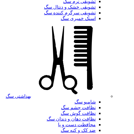
تشویقی نرم سگ
تشویقی خشک و دنتال سگ
تشویقی سرگرم کننده سگ
اسنک خمیری سگ
بهداشتی سگ
شامپو سگ
نظافت چشم سگ
نظافت گوش سگ
نظافت دهان و دندان سگ
محافظت دست و پا
ضد کک و کنه سگ