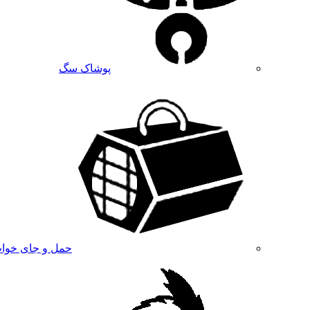
پوشاک سگ
حمل و جای خوا