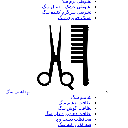
تشویقی نرم سگ
تشویقی خشک و دنتال سگ
تشویقی سرگرم کننده سگ
اسنک خمیری سگ
بهداشتی سگ
شامپو سگ
نظافت چشم سگ
نظافت گوش سگ
نظافت دهان و دندان سگ
محافظت دست و پا
ضد کک و کنه سگ