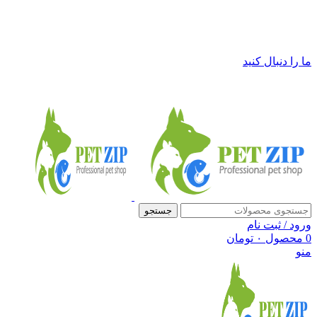
فروشگاه لوازم حیوانات خانگی پت زیپ
ما را دنبال کنید
جستجو
ورود / ثبت نام
0
محصول
۰
تومان
منو