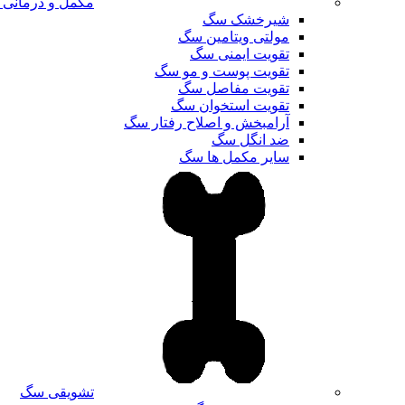
مکمل و درمانی
شیرخشک سگ
مولتی ویتامین سگ
تقویت ایمنی سگ
تقویت پوست و مو سگ
تقویت مفاصل سگ
تقویت استخوان سگ
آرامبخش و اصلاح رفتار سگ
ضد انگل سگ
سایر مکمل ها سگ
تشویقی سگ