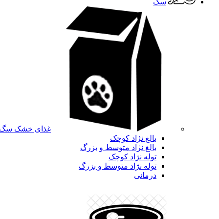
سگ
غذای خشک سگ
بالغ نژاد کوچک
بالغ نژاد متوسط و بزرگ
توله نژاد کوچک
توله نژاد متوسط و بزرگ
درمانی