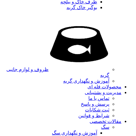
ظرف خاک و بیلچه
بوگیر خاک گربه
ظروف و لوازم جانبی
گربه
آموزش و نگهداری گربه
محصولات فله ای
مدیریت و پشتیبانی
تماس با ما
پرسش و پاسخ
ثبت شکایات
شرایط و قوانین
مقالات تخصصی
سگ
آموزش و نگهداری سگ