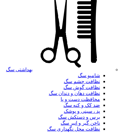
بهداشتی سگ
شامپو سگ
نظافت چشم سگ
نظافت گوش سگ
نظافت دهان و دندان سگ
محافظت دست و پا
ضد کک و کنه سگ
پد ، سینی و پوشک
برس و دستکش سگ
ناخن گیر و انبر سگ
نظافت محل نگهداری سگ