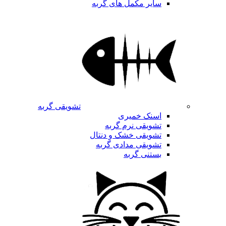
سایر مکمل های گربه
تشویقی گربه
اسنک خمیری
تشویقی نرم گربه
تشویقی خشک و دنتال
تشویقی مدادی گربه
بستنی گربه