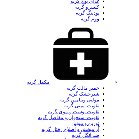
غذای پوچ گربه
کنسرو گربه
پودینگ گربه
ووم گربه
مکمل گربه
خمیر مالت گربه
شیرخشک گربه
مولتی ویتامین گربه
تقویت ایمنی گربه
تقویت پوست و موی گربه
تقویت استخوان و مفاصل گربه
تورین و بیوتین
آرامبخش و اصلاح رفتار گربه
ضد انگل گربه