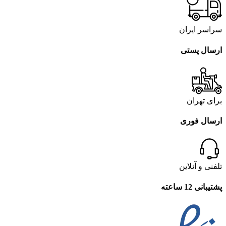
سراسر ایران
ارسال پستی
برای تهران
ارسال فوری
تلفنی و آنلاین
پشتیبانی 12 ساعته