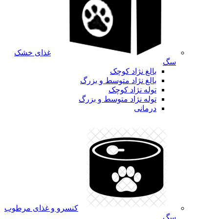
غذای خشک
سگ
بالغ نژاد کوچک
بالغ نژاد متوسط و بزرگ
توله نژاد کوچک
توله نژاد متوسط و بزرگ
درمانی
کنسرو و غذای مرطوب
سگ