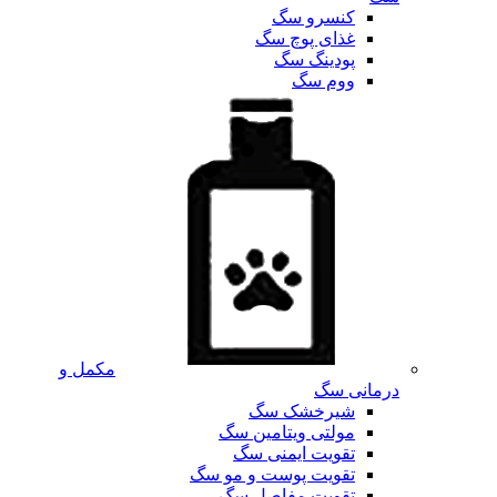
کنسرو سگ
غذای پوچ سگ
پودینگ سگ
ووم سگ
مکمل و
درمانی سگ
شیرخشک سگ
مولتی ویتامین سگ
تقویت ایمنی سگ
تقویت پوست و مو سگ
تقویت مفاصل سگ