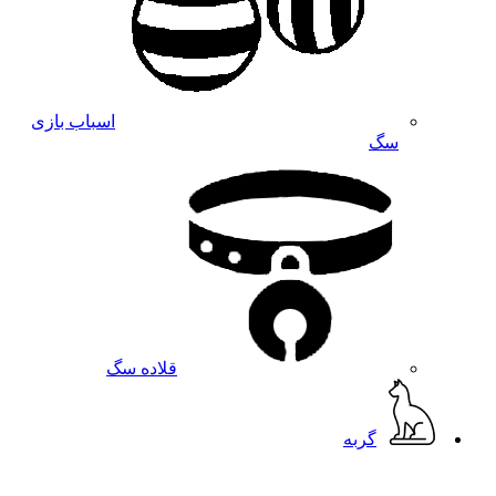
اسباب بازی
سگ
قلاده سگ
گربه