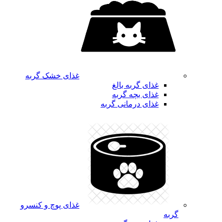
غذای خشک گربه
غذای گربه بالغ
غذای بچه گربه
غذای درمانی گربه
غذای پوچ و کنسرو
گربه