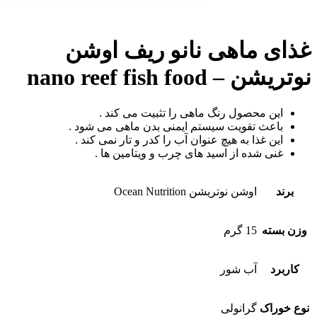
غذای ماهی نانو ریف اوشن
نوتریشن – nano reef fish food
این محصول رنگ ماهی را تثبیت می کند .
باعث تقویت سیستم ایمنی بدن ماهی می شود .
این غذا به هیچ عنوان آب را کدر و تار نمی کند .
غنی شده از اسید های چرب و ویتامین ها .
برند
اوشن نوتریشن Ocean Nutrition
وزن بسته
15 گرم
کاربرد
آب شور
نوع خوراک
گرانولی