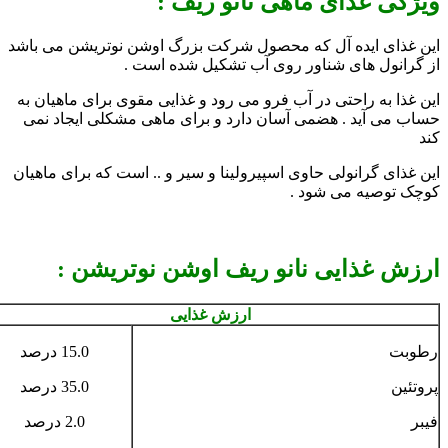
ویژگی غذای ماهی نانو ریف :
این غذای ایده آل که محصول شرکت بزرگ اوشن نوتریشن می باشد
از گرانول های شناور روی آب تشکیل شده است .
این غذا به راحتی در آب فرو می رود و غذایی مقوی برای ماهیان به
حساب می آید . هضمی آسان دارد و برای ماهی مشکلی ایجاد نمی
کند
این غذای گرانولی حاوی اسپیرولینا و سیر و .. است که برای ماهیان
کوچک توصیه می شود .
ارزش غذایی نانو ریف اوشن نوتریشن :
ارزش غذایی
رطوبت
15.0 درصد
پروتئین
35.0 درصد
فیبر
2.0 درصد