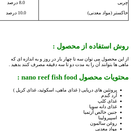
چربی
8.0 درصد
خاکستر (مواد معدنی)
10.0 درصد
روش استفاده از محصول :
از این محصول می توان سه تا چهار بار در روز و به اندازه ای که
ماهی ها بتوانند آن را به مدت دو تا سه دقیقه مصرف کنند بدهید .
محتویات محصول nano reef fish food :
پروتئین های دریایی ( غذای ماهی، اسکوئید، غذای کریل )
آرد گندم
غذای کلپ
غذای دانه سویا
جنین خالص آرتمیا
اسپیرولینا
روغن سالمون
مواد معدنی