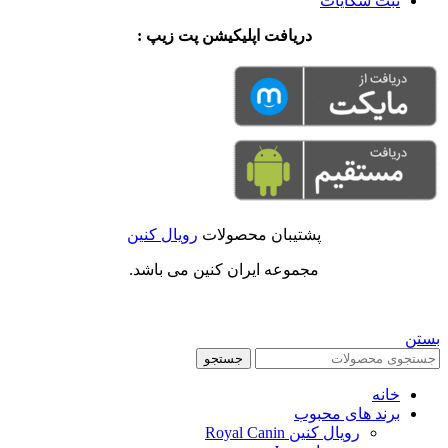
ثبت شکایات
دریافت اپلیکیشن پت زیپ :
پشتیبان محصولات
رویال کنین
مجموعه ایران کنین می باشد.
بستن
جستجو
خانه
برند های محبوب
رویال کنین Royal Canin