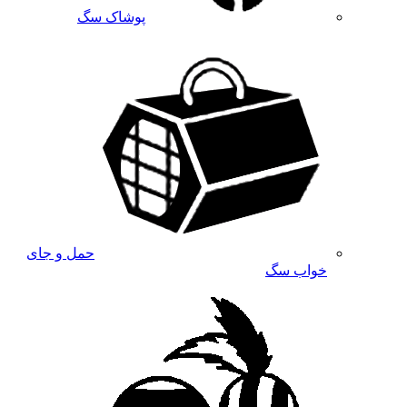
پوشاک سگ
حمل و جای
خواب سگ