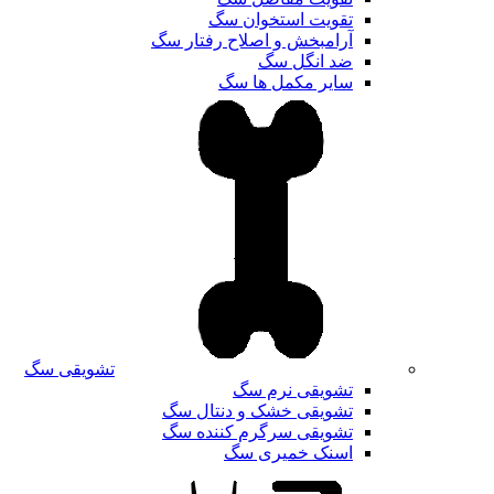
تقویت استخوان سگ
آرامبخش و اصلاح رفتار سگ
ضد انگل سگ
سایر مکمل ها سگ
تشویقی سگ
تشویقی نرم سگ
تشویقی خشک و دنتال سگ
تشویقی سرگرم کننده سگ
اسنک خمیری سگ