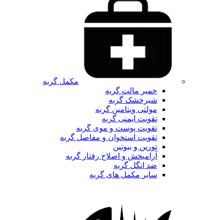
مکمل گربه
خمیر مالت گربه
شیرخشک گربه
مولتی ویتامین گربه
تقویت ایمنی گربه
تقویت پوست و موی گربه
تقویت استخوان و مفاصل گربه
تورین و بیوتین
آرامبخش و اصلاح رفتار گربه
ضد انگل گربه
سایر مکمل های گربه