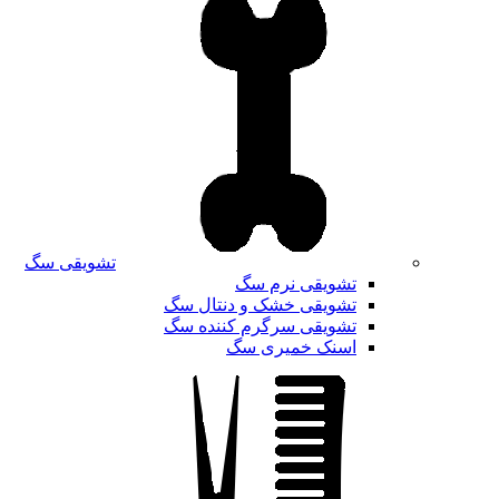
تشویقی سگ
تشویقی نرم سگ
تشویقی خشک و دنتال سگ
تشویقی سرگرم کننده سگ
اسنک خمیری سگ