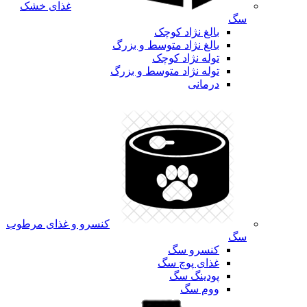
غذای خشک
سگ
بالغ نژاد کوچک
بالغ نژاد متوسط و بزرگ
توله نژاد کوچک
توله نژاد متوسط و بزرگ
درمانی
کنسرو و غذای مرطوب
سگ
کنسرو سگ
غذای پوچ سگ
پودینگ سگ
ووم سگ