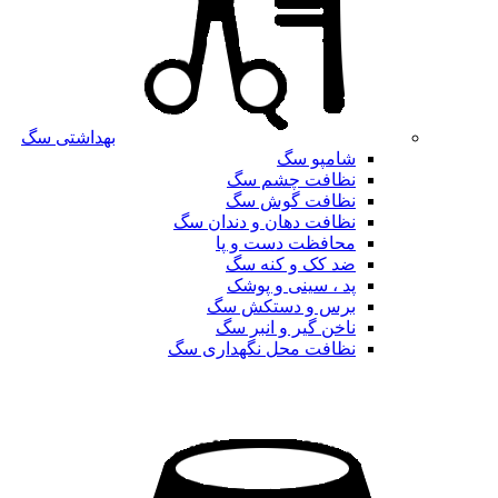
بهداشتی سگ
شامپو سگ
نظافت چشم سگ
نظافت گوش سگ
نظافت دهان و دندان سگ
محافظت دست و پا
ضد کک و کنه سگ
پد ، سینی و پوشک
برس و دستکش سگ
ناخن گیر و انبر سگ
نظافت محل نگهداری سگ