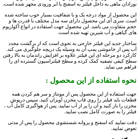
نوزادان ماهی به داخل فیلتر به اسفنج یا ابر ورودی مجهز شده است.
این محصول از مواد درجه یک و با شفافیت بسیار خوب ساخته شده
است. سری آی این محصول دارای سه مدل مختلف با قدرت ها و
حجم متفاوت می باشد. این محصول جهت استفاده در انواع آکواریوم
های گیاهی و آب شیرین تهیه شده است.
ساختار جدید این فیلتر خارجی به نحوی است که از برگشت مجدد
آب پس از خاموشی پمپ آن به وسیله یک دریچه جلوگیری می کند.
کارکرد دو مرحله ای این فیلتر علاوه بر افزایش راندمان به بالا رفتن
سطح کیفی تصفیه کمک کرده و سطح فیلتراسیون گسترده ای را
فراهم می نماید.
نحوه استفاده از این محصول :
جهت استفاده از این محصول پس از مونتاژ و سر هم کردن همه
قطعات باید فیلتر را روی قاب مخزن آویزان کنید. سپس درپوش
مخزن را باز کنید و آن را پر از آب نمایید. پس از هواگیری کامل آب ،
فیلتر را به صورت کامل نصب نمایید.
دقت نمایید که اسفنج و پروانه شستشوی محصول را پس از مدتی
تعوض نمایید.