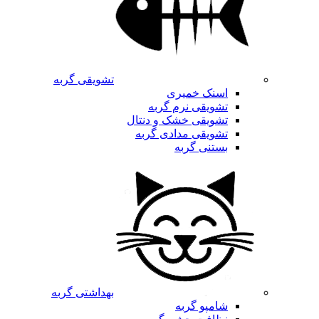
تشویقی گربه
اسنک خمیری
تشویقی نرم گربه
تشویقی خشک و دنتال
تشویقی مدادی گربه
بستنی گربه
بهداشتی گربه
شامپو گربه