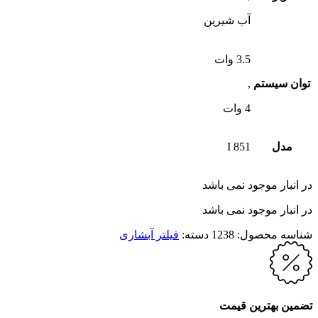
آب شیرین
3.5 وات
توان سیستم
,
4 وات
مدل
I 851
در انبار موجود نمی باشد
در انبار موجود نمی باشد
شناسه محصول:
1238
دسته:
فیلتر آبشاری
تضمین بهترین قیمت