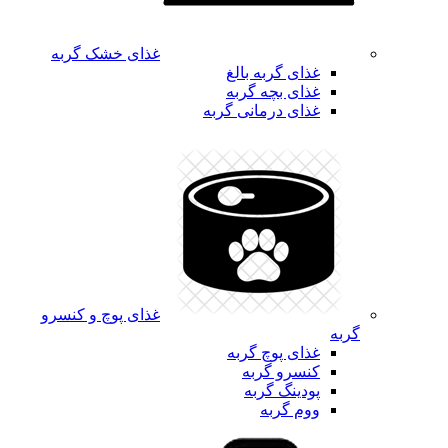
غذای خشک گربه
غذای گربه بالغ
غذای بچه گربه
غذای درمانی گربه
غذای پوچ و کنسرو
گربه
غذای پوچ گربه
کنسرو گربه
پودینگ گربه
ووم گربه