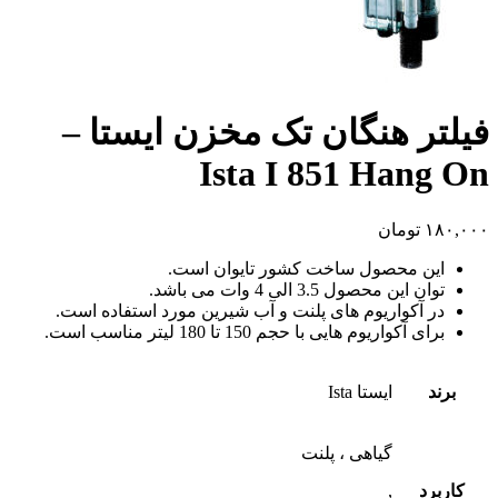
فیلتر هنگان تک مخزن ایستا –
Ista I 851 Hang On
۱۸۰,۰۰۰
تومان
این محصول ساخت کشور تایوان است.
توان این محصول 3.5 الی 4 وات می باشد.
در آکواریوم های پلنت و آب شیرین مورد استفاده است.
برای آکواریوم هایی با حجم 150 تا 180 لیتر مناسب است.
برند
ایستا Ista
گیاهی ، پلنت
کاربرد
,