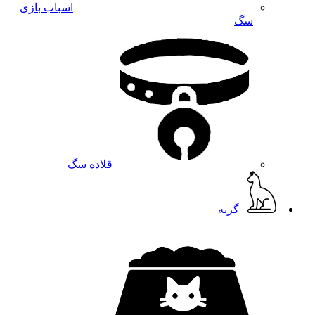
اسباب بازی
سگ
قلاده سگ
گربه