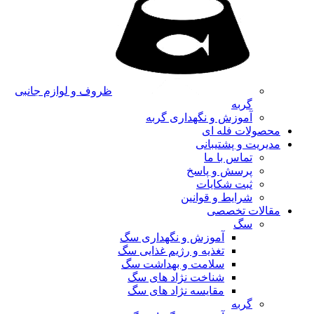
ظروف و لوازم جانبی
گربه
آموزش و نگهداری گربه
محصولات فله ای
مدیریت و پشتیبانی
تماس با ما
پرسش و پاسخ
ثبت شکایات
شرایط و قوانین
مقالات تخصصی
سگ
آموزش و نگهداری سگ
تغذیه و رژیم غذایی سگ
سلامت و بهداشت سگ
شناخت نژاد های سگ
مقایسه نژاد های سگ
گربه