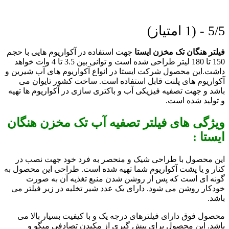
5/5 - (1 امتیاز)
فیلتر هنگان تک مخزن ایستا
جهت استفاده در آکواریوم هایی با حجم
150 تا 180 لیتر طراحی شده است و توانی بین 3.5 تا 4 وات خواهد
داشت.
این محصول شرکت ایستا در انواع آکواریوم های آب شیرین و
آکواریوم های پلنت قابل استفاده است. ساخت کشور تایوان می
باشد و جهت تصفیه فیزیکی آب و باکتری سازی در آکواریوم ها تهیه
و تولید شده است.
ویژگی های
فیلتر تصفیه آب تک مخزن هنگان
ایستا :
این محصول با طراحی شیک و منحصر به فرد خود جهت نصب در
کنار و یا پشت آکواریوم شما تهیه شده است. طراحی این محصول به
گونه ای است که پس از روشن شدن منبع تغذیه آن به صورت
خودکار روشن می شود. دارای یک عدد شیر تخلیه در زیر فیلتر می
باشد.
محصول فوق دارای فیلترهای درجه یک و با کیفیت بسیار بالا می
باشد. این محصول برای پیش گیری از مکیدن تصادفی میگو و