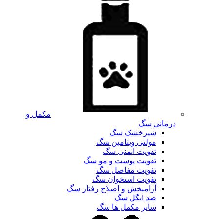
مکمل و
درمانی سگ
شیرخشک سگ
مولتی ویتامین سگ
تقویت ایمنی سگ
تقویت پوست و مو سگ
تقویت مفاصل سگ
تقویت استخوان سگ
آرامبخش و اصلاح رفتار سگ
ضد انگل سگ
سایر مکمل ها سگ