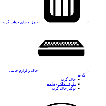
حمل و جای خواب گربه
خاک و لوازم جانبی
گربه
خاک گربه
ظرف خاک و بیلچه
بوگیر خاک گربه