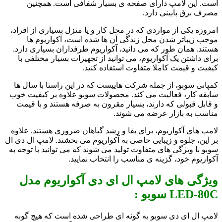
است. این لامپ دارای صفحه ی بسیار شفافی است. همچنین
مصرف برق پایینی دارد.
امروزه یکی از مواردی که در محل کار و یا منزل بسیاری از افراد،
موجب زیباتر شدن محل زندگی آن ها شده است، آکواریوم ها
هستند. همان طور که می دانید، آکواریوم طرفداران بسیاری دارد.
برای داشتن یک آکواریوم، می توانید از تجهیزات بسیار مختلفی با
کیفیت و قیمت کاملا متفاوت استفاده کنید.
کمپانی سوبو، از جمله شرکت هاییست که در این راستا با سال ها
سابقه کار، فعالیت می کند. محصولات سوبو علاوه بر کیفیت خوب
و قابل قبولی که دارند، بسیار مقرون به صرفه هستند و با قیمت
مناسب به بازار عرضه می شوند.
لامپ های آکواریوم، برای بقا و رشد گیاهان ضروری هستند. علاوه
بر این، جلوه و زیبایی خاصی به آکواریوم می بخشند. لامپ ال دی ال
سوبو با ویژگی های متفاوت تولید می شوند که می توانید با توجه به
آکواریوم خود، گزینه ی مناسب را انتخاب نمایید.
ویژگی های لامپ ال ای دی آکواریوم مدل
LED-80C سوبو :
لامپ ال ای دی سوبو به گونه ای طراحی شده است که هیچ گونه