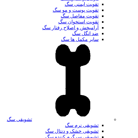
تقویت ایمنی سگ
تقویت پوست و مو سگ
تقویت مفاصل سگ
تقویت استخوان سگ
آرامبخش و اصلاح رفتار سگ
ضد انگل سگ
سایر مکمل ها سگ
تشویقی سگ
تشویقی نرم سگ
تشویقی خشک و دنتال سگ
تشویقی سرگرم کننده سگ