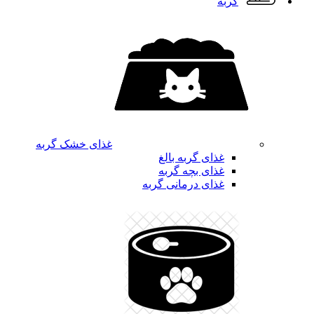
گربه
غذای خشک گربه
غذای گربه بالغ
غذای بچه گربه
غذای درمانی گربه