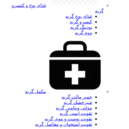
غذای پوچ و کنسرو
گربه
غذای پوچ گربه
کنسرو گربه
پودینگ گربه
ووم گربه
مکمل گربه
خمیر مالت گربه
شیرخشک گربه
مولتی ویتامین گربه
تقویت ایمنی گربه
تقویت پوست و موی گربه
تقویت استخوان و مفاصل گربه