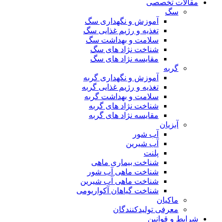
مقالات تخصصی
سگ
آموزش و نگهداری سگ
تغذیه و رژیم غذایی سگ
سلامت و بهداشت سگ
شناخت نژاد های سگ
مقایسه نژاد های سگ
گربه
آموزش و نگهداری گربه
تغذیه و رژیم غذایی گربه
سلامت و بهداشت گربه
شناخت نژاد های گربه
مقایسه نژاد های گربه
آبزیان
آب شور
آب شیرین
پلنت
شناخت بیماری ماهی
شناخت ماهی آب شور
شناخت ماهی آب شیرین
شناخت گیاهان آکواریومی
ماکیان
معرفی تولیدکنندگان
شرایط و قوانین