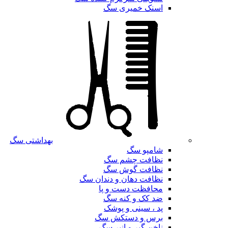
اسنک خمیری سگ
بهداشتی سگ
شامپو سگ
نظافت چشم سگ
نظافت گوش سگ
نظافت دهان و دندان سگ
محافظت دست و پا
ضد کک و کنه سگ
پد ، سینی و پوشک
برس و دستکش سگ
ناخن گیر و انبر سگ