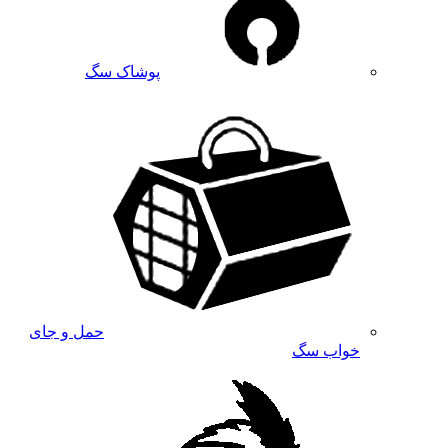
پوشاک سگ
حمل و جای
خواب سگ