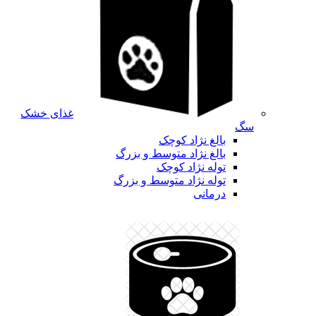
غذای خشک
سگ
بالغ نژاد کوچک
بالغ نژاد متوسط و بزرگ
توله نژاد کوچک
توله نژاد متوسط و بزرگ
درمانی