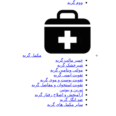
ووم گربه
مکمل گربه
خمیر مالت گربه
شیرخشک گربه
مولتی ویتامین گربه
تقویت ایمنی گربه
تقویت پوست و موی گربه
تقویت استخوان و مفاصل گربه
تورین و بیوتین
آرامبخش و اصلاح رفتار گربه
ضد انگل گربه
سایر مکمل های گربه