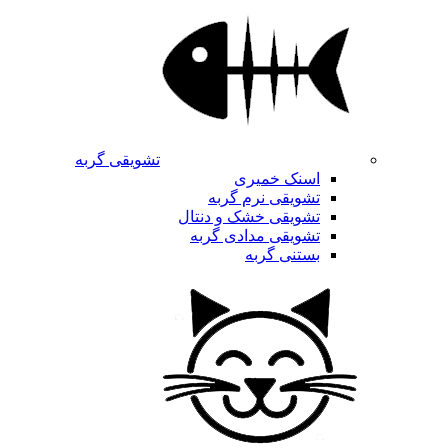
تشویقی گربه
اسنک خمیری
تشویقی نرم گربه
تشویقی خشک و دنتال
تشویقی مدادی گربه
بستنی گربه