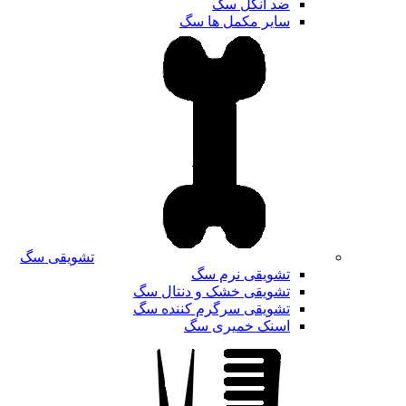
ضد انگل سگ
سایر مکمل ها سگ
تشویقی سگ
تشویقی نرم سگ
تشویقی خشک و دنتال سگ
تشویقی سرگرم کننده سگ
اسنک خمیری سگ