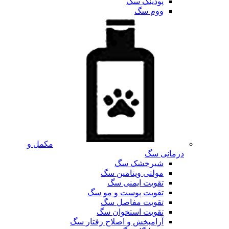
پودینگ سگ
ووم سگ
مکمل و
درمانی سگ
شیرخشک سگ
مولتی ویتامین سگ
تقویت ایمنی سگ
تقویت پوست و مو سگ
تقویت مفاصل سگ
تقویت استخوان سگ
آرامبخش و اصلاح رفتار سگ