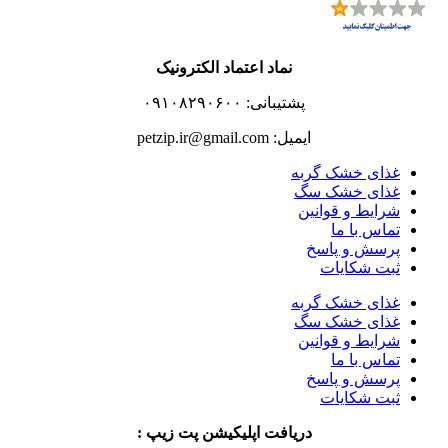
نماد اعتماد الکترونیک
پشتیبانی: ۰۹۱۰۸۲۹۰۶۰۰
ایمیل: petzip.ir@gmail.com
غذای خشک گربه
غذای خشک سگ
شرایط و قوانین
تماس با ما
پرسش و پاسخ
ثبت شکایات
غذای خشک گربه
غذای خشک سگ
شرایط و قوانین
تماس با ما
پرسش و پاسخ
ثبت شکایات
دریافت اپلیکیشن پت زیپ :