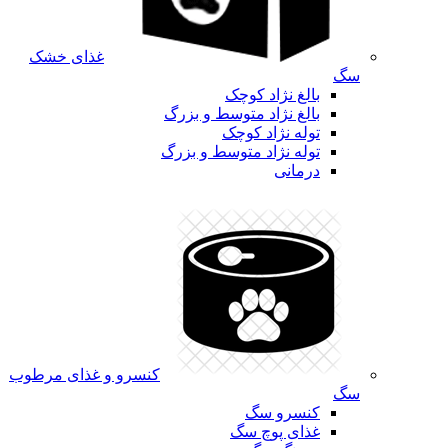
غذای خشک
سگ
بالغ نژاد کوچک
بالغ نژاد متوسط و بزرگ
توله نژاد کوچک
توله نژاد متوسط و بزرگ
درمانی
کنسرو و غذای مرطوب
سگ
کنسرو سگ
غذای پوچ سگ