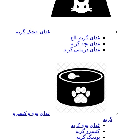
غذای خشک گربه
غذای گربه بالغ
غذای بچه گربه
غذای درمانی گربه
غذای پوچ و کنسرو
گربه
غذای پوچ گربه
کنسرو گربه
پودینگ گربه