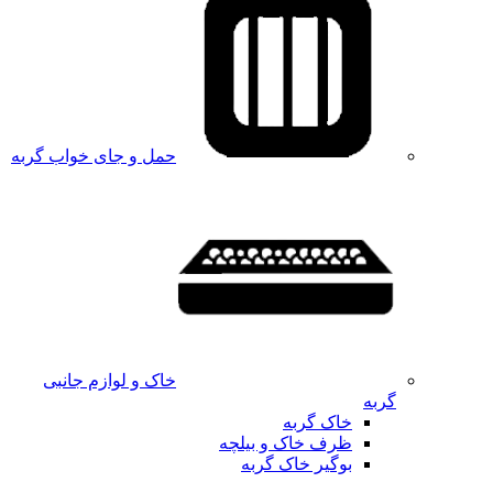
حمل و جای خواب گربه
خاک و لوازم جانبی
گربه
خاک گربه
ظرف خاک و بیلچه
بوگیر خاک گربه