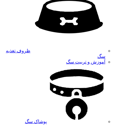
ظروف تغذیه
سگ
آموزش و تربیت سگ
پوشاک سگ