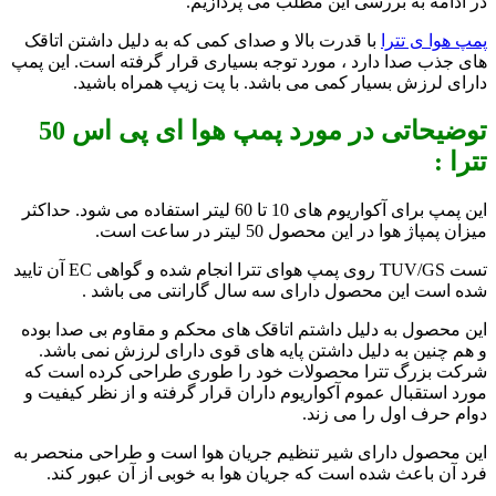
در ادامه به بررسی این مطلب می پردازیم.
پمپ هوا ی تترا
با قدرت بالا و صدای کمی که به دلیل داشتن اتاقک
های جذب صدا دارد ، مورد توجه بسیاری قرار گرفته است. این پمپ
دارای لرزش بسیار کمی می باشد. با پت زیپ همراه باشید.
توضیحاتی در مورد پمپ هوا ای پی اس 50
تترا :
این پمپ برای آکواریوم های 10 تا 60 لیتر استفاده می شود. حداکثر
میزان پمپاژ هوا در این محصول 50 لیتر در ساعت است.
تست TUV/GS روی پمپ هوای تترا انجام شده و گواهی EC آن تایید
شده است این محصول دارای سه سال گارانتی می باشد .
این محصول به دلیل داشتم اتاقک های محکم و مقاوم بی صدا بوده
و هم چنین به دلیل داشتن پایه های قوی دارای لرزش نمی باشد.
شرکت بزرگ تترا محصولات خود را طوری طراحی کرده است که
مورد استقبال عموم آکواریوم داران قرار گرفته و از نظر کیفیت و
دوام حرف اول را می زند.
این محصول دارای شیر تنظیم جریان هوا است و طراحی منحصر به
فرد آن باعث شده است که جریان هوا به خوبی از آن عبور کند.