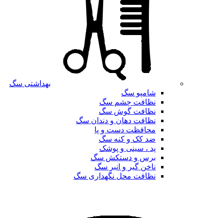
بهداشتی سگ
شامپو سگ
نظافت چشم سگ
نظافت گوش سگ
نظافت دهان و دندان سگ
محافظت دست و پا
ضد کک و کنه سگ
پد ، سینی و پوشک
برس و دستکش سگ
ناخن گیر و انبر سگ
نظافت محل نگهداری سگ