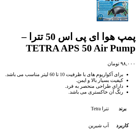
پمپ هوا ای پی اس 50 تترا –
TETRA APS 50 Air Pump
۹۸,۰۰۰
تومان
برای آکواریوم های با ظرفیت 10 تا 60 لیتر مناسب می باشد.
کیفیت بسیار بالا و ایمن.
دارای طراحی منحصر به فرد.
رنگ آن خاکستری می باشد.
برند
تترا Tetra
کاربرد
آب شیرین