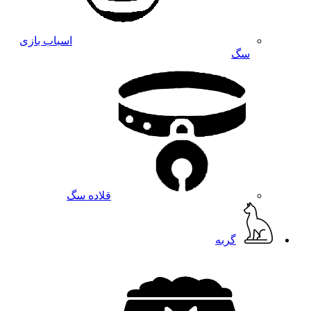
اسباب بازی
سگ
قلاده سگ
گربه