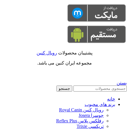
پشتیبان محصولات
رویال کنین
مجموعه ایران کنین می باشد.
بستن
جستجو
خانه
برند های محبوب
رویال کنین Royal Canin
جوسرا Josera
رفلکس پلاس Reflex Plus
تریکسی Trixie