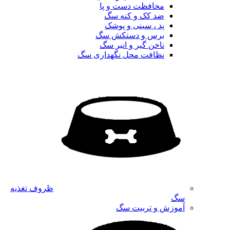
محافظت دست و پا
ضد کک و کنه سگ
پد ، سینی و پوشک
برس و دستکش سگ
ناخن گیر و انبر سگ
نظافت محل نگهداری سگ
ظروف تغذیه
سگ
آموزش و تربیت سگ