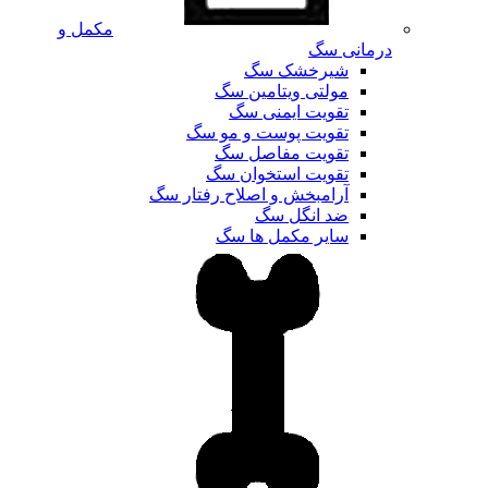
مکمل و
درمانی سگ
شیرخشک سگ
مولتی ویتامین سگ
تقویت ایمنی سگ
تقویت پوست و مو سگ
تقویت مفاصل سگ
تقویت استخوان سگ
آرامبخش و اصلاح رفتار سگ
ضد انگل سگ
سایر مکمل ها سگ