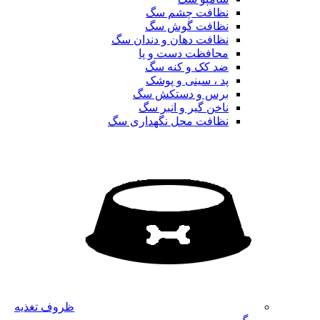
نظافت چشم سگ
نظافت گوش سگ
نظافت دهان و دندان سگ
محافظت دست و پا
ضد کک و کنه سگ
پد ، سینی و پوشک
برس و دستکش سگ
ناخن گیر و انبر سگ
نظافت محل نگهداری سگ
ظروف تغذیه