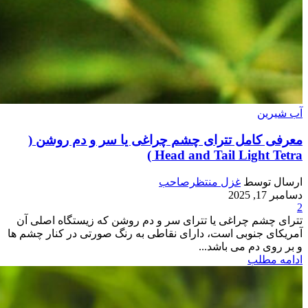
آب شیرین
معرفی کامل تترای چشم چراغی یا سر و دم روشن (
Head and Tail Light Tetra )
ارسال توسط
غزل منتظرصاحب
دسامبر 17, 2025
2
تترای چشم چراغی یا تترای سر و دم روشن که زیستگاه اصلی آن
آمریکای جنوبی است، دارای نقاطی به رنگ صورتی در کنار چشم ها
و بر روی دم می باشد...
ادامه مطلب