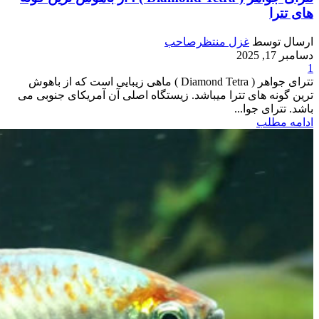
های تترا
ارسال توسط
غزل منتظرصاحب
دسامبر 17, 2025
1
تترای جواهر ( Diamond Tetra ) ماهی زیبایی است که از باهوش
ترین گونه های تترا میباشد. زیستگاه اصلی آن آمریکای جنوبی می
باشد. تترای جوا...
ادامه مطلب