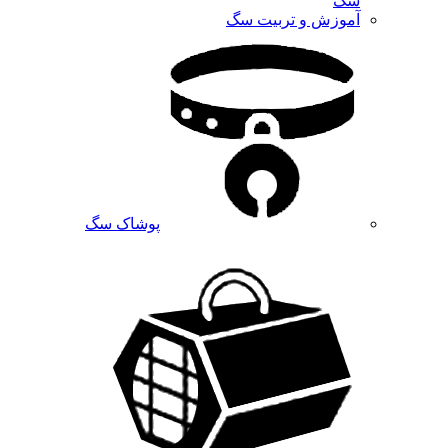
سگ
آموزش و تربیت سگ
پوشاک سگ