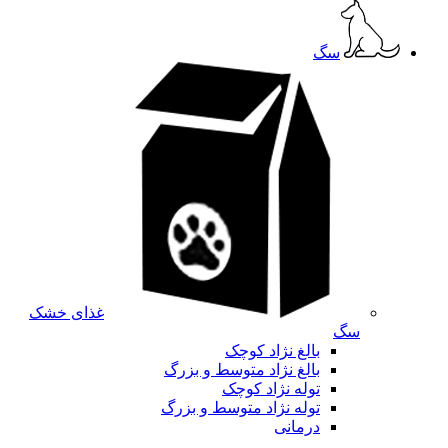
سگ
غذای خشک
سگ
بالغ نژاد کوچک
بالغ نژاد متوسط و بزرگ
توله نژاد کوچک
توله نژاد متوسط و بزرگ
درمانی