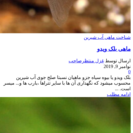
شناخت ماهی آب شیرین
ماهی بلک ویدو
ارسال توسط
غزل منتظرصاحب
نوامبر 9, 2019
0
بلک ویدو یا بیوه سیاه جزو ماهیان نسبتا صلح جوی آب شیرین
محسوب میشود که نگهداری آن ها با سایر تتراها ،بارب ها و... میسر
است. ...
ادامه مطلب