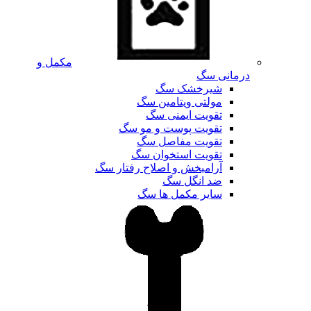
مکمل و
درمانی سگ
شیرخشک سگ
مولتی ویتامین سگ
تقویت ایمنی سگ
تقویت پوست و مو سگ
تقویت مفاصل سگ
تقویت استخوان سگ
آرامبخش و اصلاح رفتار سگ
ضد انگل سگ
سایر مکمل ها سگ