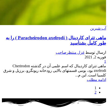
آب شیرین
ماهی تترای کاردینال ( Paracheirodon axelrodi ) را به
طور کامل بشناسید
ارسال توسط
غزل منتظرصاحب
فوریه 2, 2021
1
ماهی تترای کاردینال که اسم علمی آن در گذشته Cherirodon
axelrodi بود، بومی قسمتهای بالایی رودخانه ریونگرو، برزیل و شرق
کلمبیا است. این م...
ادامه مطلب
1
2