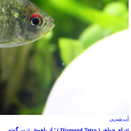
آب شیرین
تترای جواهر ( Diamond Tetra ) ؛ از باهوش ترین گونه