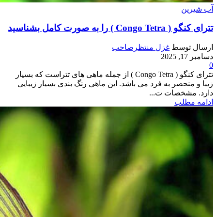
آب شیرین
تترای کنگو ( Congo Tetra ) را به صورت کامل بشناسید
ارسال توسط
غزل منتظرصاحب
دسامبر 17, 2025
0
تترای کنگو ( Congo Tetra ) از جمله ماهی های تتراست که بسیار
زیبا و منحصر به فرد می باشد. این ماهی رنگ بندی بسیار زیبایی
دارد. مشخصات ت...
ادامه مطلب