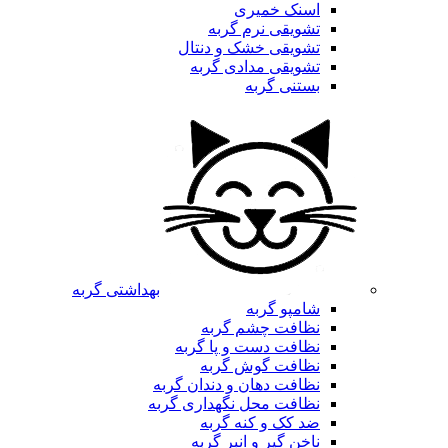
اسنک خمیری
تشویقی نرم گربه
تشویقی خشک و دنتال
تشویقی مدادی گربه
بستنی گربه
بهداشتی گربه
شامپو گربه
نظافت چشم گربه
نظافت دست و پا گربه
نظافت گوش گربه
نظافت دهان و دندان گربه
نظافت محل نگهداری گربه
ضد کک و کنه گربه
ناخن گیر و انبر گربه