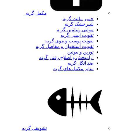
مکمل گربه
خمیر مالت گربه
شیرخشک گربه
مولتی ویتامین گربه
تقویت ایمنی گربه
تقویت پوست و موی گربه
تقویت استخوان و مفاصل گربه
تورین و بیوتین
آرامبخش و اصلاح رفتار گربه
ضد انگل گربه
سایر مکمل های گربه
تشویقی گربه