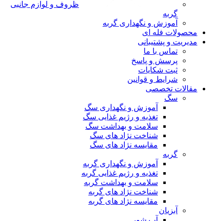
ظروف و لوازم جانبی
گربه
آموزش و نگهداری گربه
محصولات فله ای
مدیریت و پشتیبانی
تماس با ما
پرسش و پاسخ
ثبت شکایات
شرایط و قوانین
مقالات تخصصی
سگ
آموزش و نگهداری سگ
تغذیه و رژیم غذایی سگ
سلامت و بهداشت سگ
شناخت نژاد های سگ
مقایسه نژاد های سگ
گربه
آموزش و نگهداری گربه
تغذیه و رژیم غذایی گربه
سلامت و بهداشت گربه
شناخت نژاد های گربه
مقایسه نژاد های گربه
آبزیان
آب شور