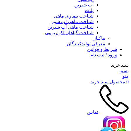
آب شیرین
پلنت
شناخت بیماری ماهی
شناخت ماهی آب شور
شناخت ماهی آب شیرین
شناخت گیاهان آکواریومی
ماکیان
معرفی تولیدکنندگان
شرایط و قوانین
ورود / ثبت نام
سبد خرید
بستن
منو
0
محصول
سبد خرید
تماس