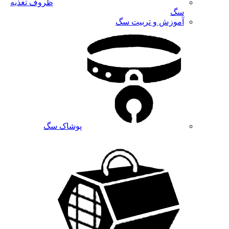
ظروف تغذیه
سگ
آموزش و تربیت سگ
پوشاک سگ