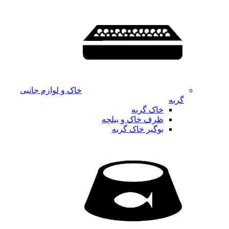
خاک و لوازم جانبی
گربه
خاک گربه
ظرف خاک و بیلچه
بوگیر خاک گربه