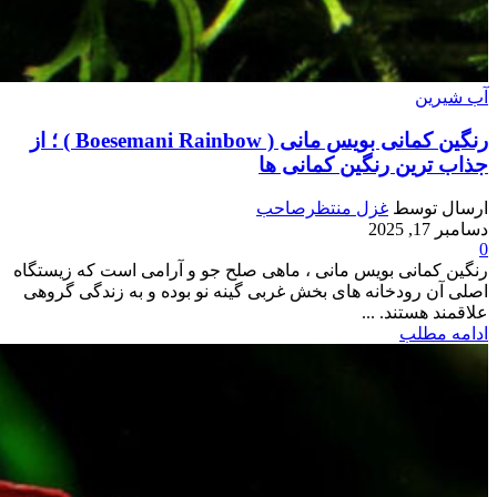
آب شیرین
رنگین کمانی بویس مانی ( Boesemani Rainbow ) ؛ از
جذاب ترین رنگین کمانی ها
ارسال توسط
غزل منتظرصاحب
دسامبر 17, 2025
0
رنگین کمانی بویس مانی ، ماهی صلح جو و آرامی است که زیستگاه
اصلی آن رودخانه های بخش غربی گینه نو بوده و به زندگی گروهی
علاقمند هستند. ...
ادامه مطلب