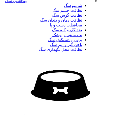
بهداشتی سگ
شامپو سگ
نظافت چشم سگ
نظافت گوش سگ
نظافت دهان و دندان سگ
محافظت دست و پا
ضد کک و کنه سگ
پد ، سینی و پوشک
برس و دستکش سگ
ناخن گیر و انبر سگ
نظافت محل نگهداری سگ