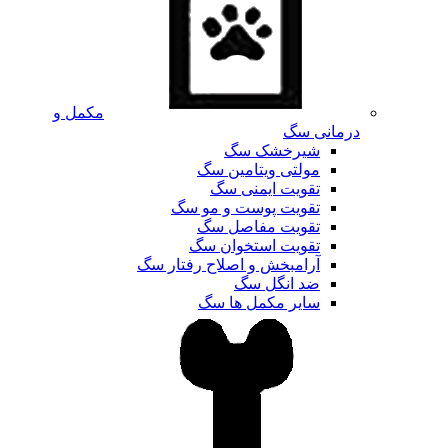
مکمل و
درمانی سگ
شیرخشک سگ
مولتی ویتامین سگ
تقویت ایمنی سگ
تقویت پوست و مو سگ
تقویت مفاصل سگ
تقویت استخوان سگ
آرامبخش و اصلاح رفتار سگ
ضد انگل سگ
سایر مکمل ها سگ