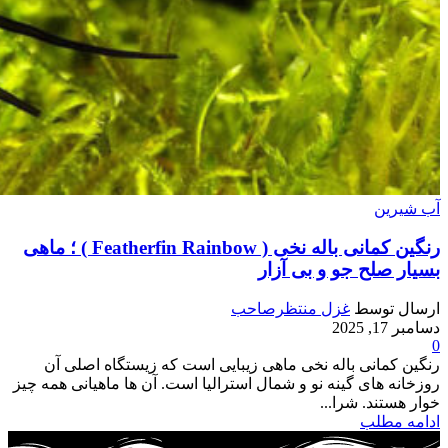
آب شیرین
رنگین کمانی باله نخی ( Featherfin Rainbow ) ؛ ماهی
بسیار صلح جو و بی آزار
ارسال توسط
غزل منتظرصاحب
دسامبر 17, 2025
0
رنگین کمانی باله نخی ماهی زیبایی است که زیستگاه اصلی آن
روزخانه های گینه نو و شمال استرالیا است. آن ها ماهیانی همه چیز
خوار هستند. شرا...
ادامه مطلب