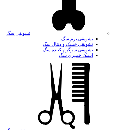
تشویقی سگ
تشویقی نرم سگ
تشویقی خشک و دنتال سگ
تشویقی سرگرم کننده سگ
اسنک خمیری سگ