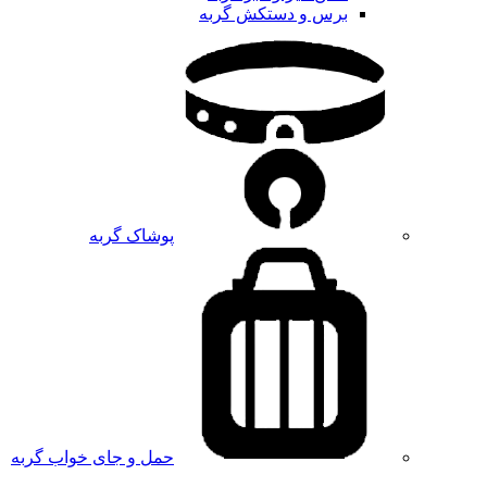
برس و دستکش گربه
پوشاک گربه
حمل و جای خواب گربه