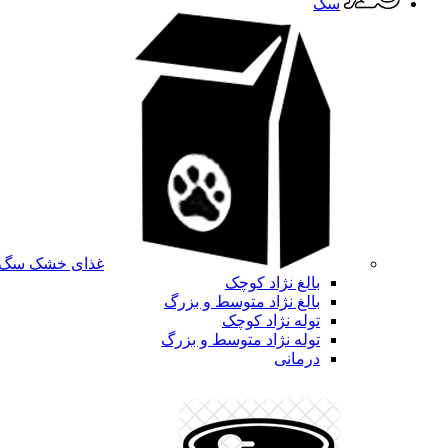
سگ
غذای خشک سگ
بالغ نژاد کوچک
بالغ نژاد متوسط و بزرگ
توله نژاد کوچک
توله نژاد متوسط و بزرگ
درمانی