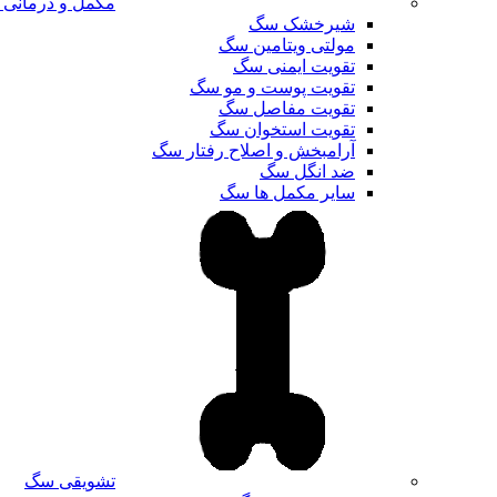
مکمل و درمانی
شیرخشک سگ
مولتی ویتامین سگ
تقویت ایمنی سگ
تقویت پوست و مو سگ
تقویت مفاصل سگ
تقویت استخوان سگ
آرامبخش و اصلاح رفتار سگ
ضد انگل سگ
سایر مکمل ها سگ
تشویقی سگ