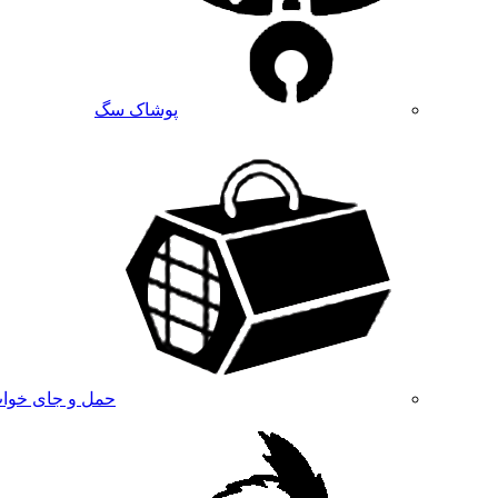
پوشاک سگ
حمل و جای خوا