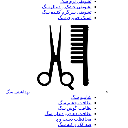
تشویقی نرم سگ
تشویقی خشک و دنتال سگ
تشویقی سرگرم کننده سگ
اسنک خمیری سگ
بهداشتی سگ
شامپو سگ
نظافت چشم سگ
نظافت گوش سگ
نظافت دهان و دندان سگ
محافظت دست و پا
ضد کک و کنه سگ