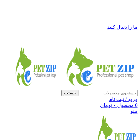
فروشگاه لوازم حیوانات خانگی پت زیپ
ما را دنبال کنید
جستجو
ورود / ثبت نام
0
محصول
۰
تومان
منو