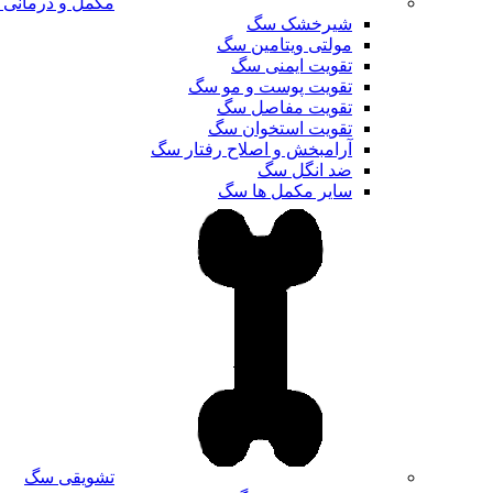
مکمل و درمانی
شیرخشک سگ
مولتی ویتامین سگ
تقویت ایمنی سگ
تقویت پوست و مو سگ
تقویت مفاصل سگ
تقویت استخوان سگ
آرامبخش و اصلاح رفتار سگ
ضد انگل سگ
سایر مکمل ها سگ
تشویقی سگ