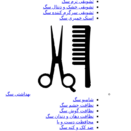
تشویقی نرم سگ
تشویقی خشک و دنتال سگ
تشویقی سرگرم کننده سگ
اسنک خمیری سگ
بهداشتی سگ
شامپو سگ
نظافت چشم سگ
نظافت گوش سگ
نظافت دهان و دندان سگ
محافظت دست و پا
ضد کک و کنه سگ