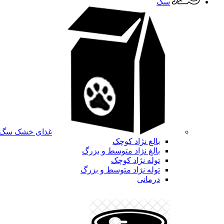
سگ
غذای خشک سگ
بالغ نژاد کوچک
بالغ نژاد متوسط و بزرگ
توله نژاد کوچک
توله نژاد متوسط و بزرگ
درمانی