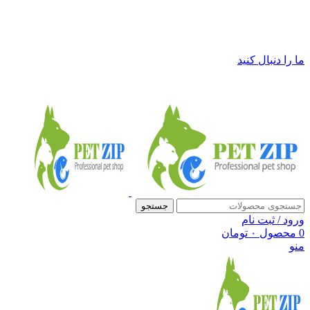
فروشگاه لوازم حیوانات خانگی پت زیپ
ما را دنبال کنید
جستجو
ورود / ثبت نام
0
محصول
۰
تومان
منو