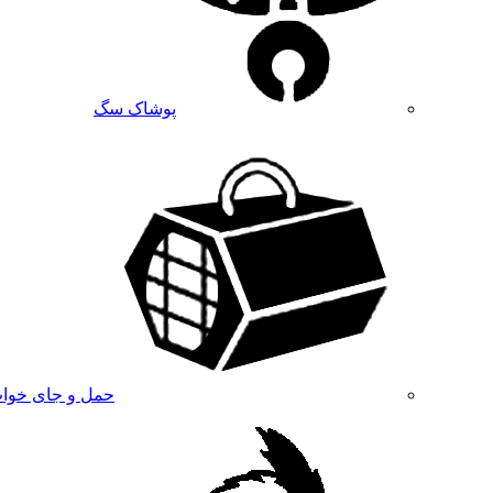
پوشاک سگ
حمل و جای خوا