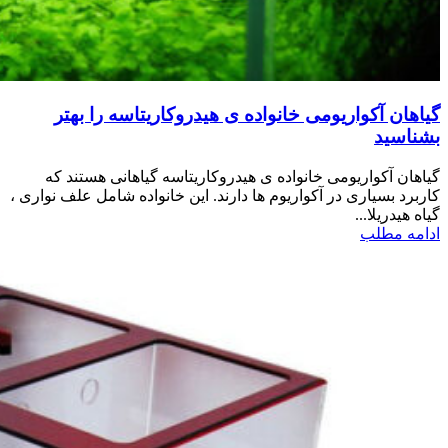
گیاهان آکواریومی خانواده ی هیدروکاریتاسه را بهتر
بشناسید
گیاهان آکواریومی خانواده ی هیدروکاریتاسه گیاهانی هستند که
کاربرد بسیاری در آکواریوم ها دارند. این خانواده شامل علف نواری ،
گیاه هیدریلا...
ادامه مطلب