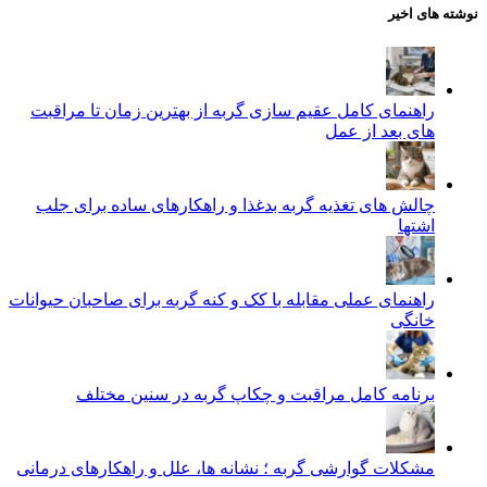
نوشته های اخیر
راهنمای کامل عقیم سازی گربه از بهترین زمان تا مراقبت‌
های بعد از عمل
چالش‌ های تغذیه گربه بدغذا و راهکارهای ساده برای جلب
اشتها
راهنمای عملی مقابله با کک و کنه گربه برای صاحبان حیوانات
خانگی
برنامه کامل مراقبت و چکاپ گربه در سنین مختلف
مشکلات گوارشی گربه ؛ نشانه‌ ها، علل و راهکارهای درمانی