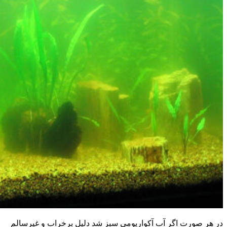
در هر صورت اگر آب آکواریومی سبز شد دلیل برخراب و غیرسالم