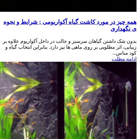
همه چیز در مورد کاشت گیاه آکواریومی ; شرایط و نحوه
ی نگهداری
بدون شک داشتن گیاهان سرسبز و جالب در داخل آکواریوم علاوه بر
زیبایی، اثر مطلوبی بر روی ماهی ها نیز دارد. بنابراین انتخاب گیاه و
کود مناس...
ادامه مطلب