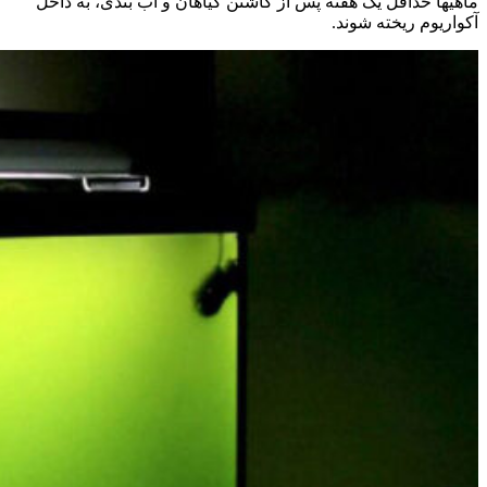
ماهیها حداقل یک هفته پس از کاشتن گیاهان و آب بندی، به داخل
آکواریوم ریخته شوند.