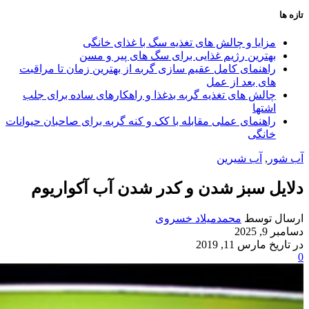
تازه ها
مزایا و چالش‌ های تغذیه سگ با غذای خانگی
بهترین رژیم غذایی برای سگ‌ های پیر و مسن
راهنمای کامل عقیم سازی گربه از بهترین زمان تا مراقبت‌
های بعد از عمل
چالش‌ های تغذیه گربه بدغذا و راهکارهای ساده برای جلب
اشتها
راهنمای عملی مقابله با کک و کنه گربه برای صاحبان حیوانات
خانگی
آب شور
,
آب شیرین
دلایل سبز شدن و کدر شدن آب آکواریوم
ارسال توسط
محمدمیلاد خسروی
دسامبر 9, 2025
در تاریخ مارس 11, 2019
0