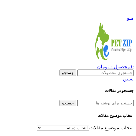
09108290600
منو
0
محصول
۰
تومان
جستجو
بستن
جستجو در مقالات
جستجو
انتخاب موضوع مقالات
انتخاب موضوع مقالات