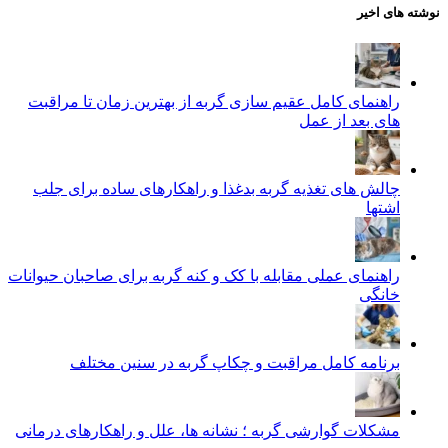
نوشته های اخیر
راهنمای کامل عقیم سازی گربه از بهترین زمان تا مراقبت‌
های بعد از عمل
چالش‌ های تغذیه گربه بدغذا و راهکارهای ساده برای جلب
اشتها
راهنمای عملی مقابله با کک و کنه گربه برای صاحبان حیوانات
خانگی
برنامه کامل مراقبت و چکاپ گربه در سنین مختلف
مشکلات گوارشی گربه ؛ نشانه‌ ها، علل و راهکارهای درمانی