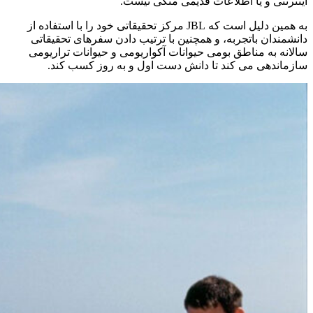
اینترنتی و یا اطلاعات قدیمی متکی نیست.
به همین دلیل است که JBL مرکز تحقیقاتی خود را با استفاده از
دانشمندان باتجربه، و همچنین با ترتیب دادن سفرهای تحقیقاتی
سالانه به مناطق بومی حیوانات آکواریومی و حیوانات تراریومی
سازماندهی می کند تا دانش دست اول و به روز کسب کند.