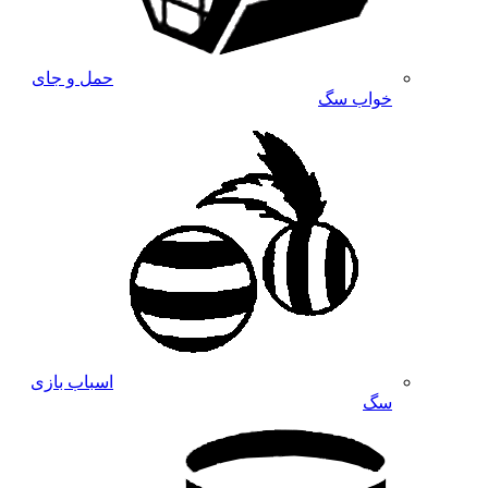
حمل و جای
خواب سگ
اسباب بازی
سگ