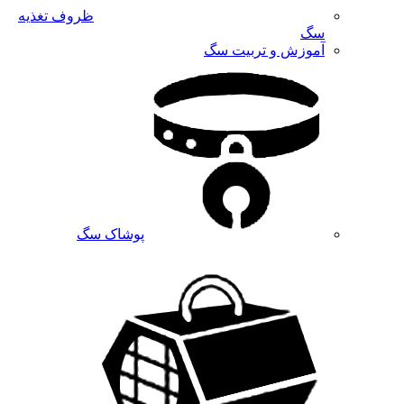
ظروف تغذیه
سگ
آموزش و تربیت سگ
پوشاک سگ