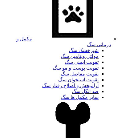
مکمل و
درمانی سگ
شیرخشک سگ
مولتی ویتامین سگ
تقویت ایمنی سگ
تقویت پوست و مو سگ
تقویت مفاصل سگ
تقویت استخوان سگ
آرامبخش و اصلاح رفتار سگ
ضد انگل سگ
سایر مکمل ها سگ