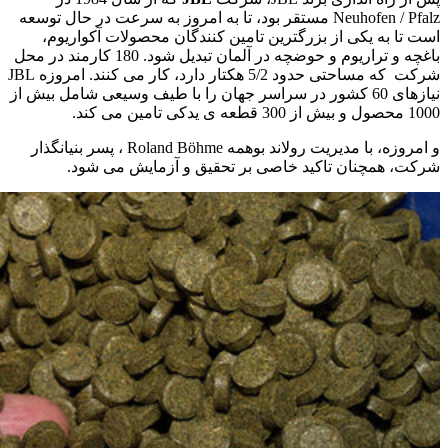
Neuhofen / Pfalz مستقر بود، تا به امروز به سرعت در حال توسعه
است تا به یکی از بزرگترین تامین کنندگان محصولات آکواریوم،
باغچه و تراریوم و حوضچه در آلمان تبدیل شود. 180 کارمند در محل
شرکت که مساحتی حدود 5/2 هکتار دارد، کار می کنند. امروزه JBL
نیازهای 60 کشور در سراسر جهان را با طیف وسیعی شامل بیش از
1000 محصول و بیش از 300 قطعه ی یدکی تامین می کند.
و امروزه، با مدیریت رولاند بوهمه Roland Böhme ، پسر بنیانگذار
شرکت، همچنان تاکید خاصی بر تحقیق و آزمایش می شود.