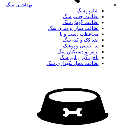
بهداشتی سگ
شامپو سگ
نظافت چشم سگ
نظافت گوش سگ
نظافت دهان و دندان سگ
محافظت دست و پا
ضد کک و کنه سگ
پد ، سینی و پوشک
برس و دستکش سگ
ناخن گیر و انبر سگ
نظافت محل نگهداری سگ