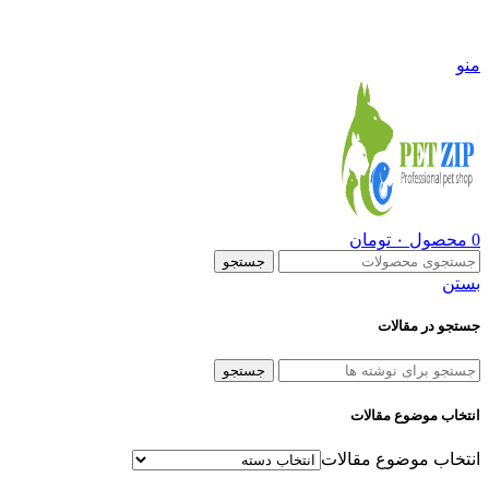
09108290600
منو
0
محصول
۰
تومان
جستجو
بستن
جستجو در مقالات
جستجو
انتخاب موضوع مقالات
انتخاب موضوع مقالات