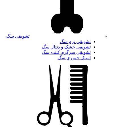
تشویقی سگ
تشویقی نرم سگ
تشویقی خشک و دنتال سگ
تشویقی سرگرم کننده سگ
اسنک خمیری سگ