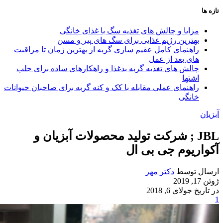
تازه ها
مزایا و چالش‌ های تغذیه سگ با غذای خانگی
بهترین رژیم غذایی برای سگ‌ های پیر و مسن
راهنمای کامل عقیم سازی گربه از بهترین زمان تا مراقبت‌
های بعد از عمل
چالش‌ های تغذیه گربه بدغذا و راهکارهای ساده برای جلب
اشتها
راهنمای عملی مقابله با کک و کنه گربه برای صاحبان حیوانات
خانگی
آبزیان
JBL ; شرکت تولید محصولات آبزیان و
آکواریوم جی بی ال
ارسال توسط
دکتر مهر
ژوئن 17, 2019
در تاریخ جولای 6, 2018
1