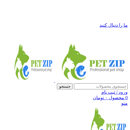
فروشگاه لوازم حیوانات خانگی پت زیپ
ما را دنبال کنید
جستجو
ورود / ثبت نام
0
محصول
۰
تومان
منو