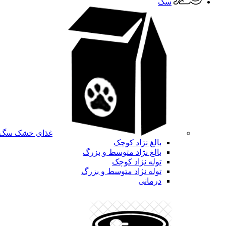
سگ
غذای خشک سگ
بالغ نژاد کوچک
بالغ نژاد متوسط و بزرگ
توله نژاد کوچک
توله نژاد متوسط و بزرگ
درمانی