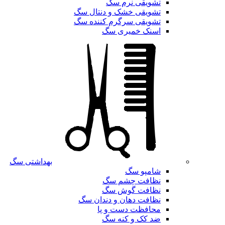
تشویقی نرم سگ
تشویقی خشک و دنتال سگ
تشویقی سرگرم کننده سگ
اسنک خمیری سگ
بهداشتی سگ
شامپو سگ
نظافت چشم سگ
نظافت گوش سگ
نظافت دهان و دندان سگ
محافظت دست و پا
ضد کک و کنه سگ