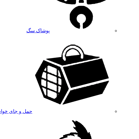
پوشاک سگ
حمل و جای خوا