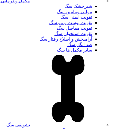
مکمل و درمانی
شیرخشک سگ
مولتی ویتامین سگ
تقویت ایمنی سگ
تقویت پوست و مو سگ
تقویت مفاصل سگ
تقویت استخوان سگ
آرامبخش و اصلاح رفتار سگ
ضد انگل سگ
سایر مکمل ها سگ
تشویقی سگ