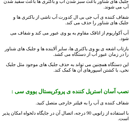
جلبک های شناور باعث سبز شدن آب و باکتری ها باعث سفید شدن
آب می شوند.
شفاف کننده ی آب جی بی ال کدورت آب ناشی از باکتری ها و
جلبک های شناور را حذف می کند.
آب آکواریوم از اتاقک مقاوم به یو وی عبور می کند و شفاف می
شود.
بازتاب اشعه ی یو وی باکتری ها، سایر آلاینده ها و جلبک های شناور
را در زمان عبور آب از دستگاه می کشد.
این دستگاه همچنین می تواند به حذف جلبک های موجود مثل جلبک
نخی، با کشتن اسپورهای آن ها کمک کند.
نصب آسان استریل کننده ی پروکریستال یووی سی :
شفاف کننده ی آب را به فیلتر خارجی متصل کنید.
با استفاده از زانویی 90 درجه، اتصال آن در جایگاه دلخواه امکان پذیر
است.