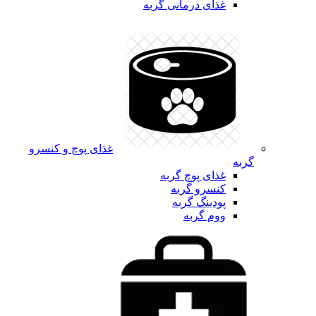
غذای درمانی گربه
غذای پوچ و کنسرو
گربه
غذای پوچ گربه
کنسرو گربه
پودینگ گربه
ووم گربه