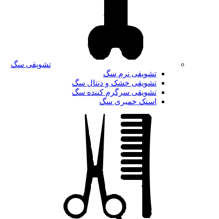
تشویقی سگ
تشویقی نرم سگ
تشویقی خشک و دنتال سگ
تشویقی سرگرم کننده سگ
اسنک خمیری سگ