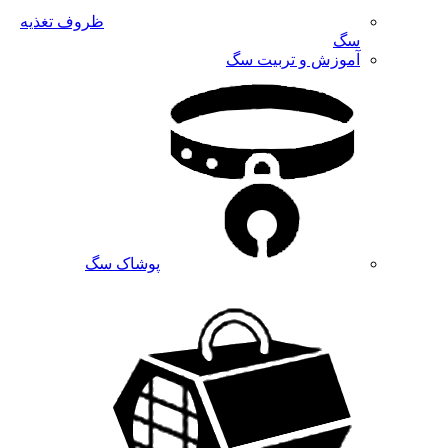
ظروف تغذیه
سگ
آموزش و تربیت سگ
پوشاک سگ