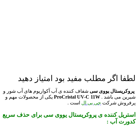
لطفا اگر مطلب مفید بود امتیاز دهید
پروکریستال یووی سی
شفاف کننده ی آب آکواریوم های آب شور و
شیرین می باشد .
ProCristal UV-C 11W
یکی از محصولات مهم و
پرفروش شرکت
جی بی ال
است .
استریل کننده ی پروکریستال یووی سی برای حذف سریع
کدورت آب :