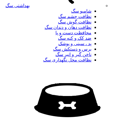
بهداشتی سگ
شامپو سگ
نظافت چشم سگ
نظافت گوش سگ
نظافت دهان و دندان سگ
محافظت دست و پا
ضد کک و کنه سگ
پد ، سینی و پوشک
برس و دستکش سگ
ناخن گیر و انبر سگ
نظافت محل نگهداری سگ