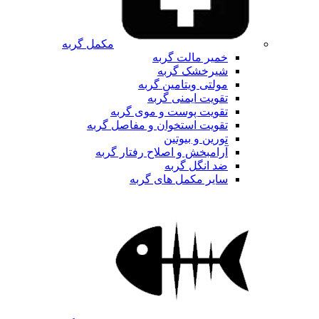
مکمل گربه
خمیر مالت گربه
شیرخشک گربه
مولتی ویتامین گربه
تقویت ایمنی گربه
تقویت پوست و موی گربه
تقویت استخوان و مفاصل گربه
تورین و بیوتین
آرامبخش و اصلاح رفتار گربه
ضد انگل گربه
سایر مکمل های گربه