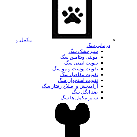
مکمل و
درمانی سگ
شیرخشک سگ
مولتی ویتامین سگ
تقویت ایمنی سگ
تقویت پوست و مو سگ
تقویت مفاصل سگ
تقویت استخوان سگ
آرامبخش و اصلاح رفتار سگ
ضد انگل سگ
سایر مکمل ها سگ