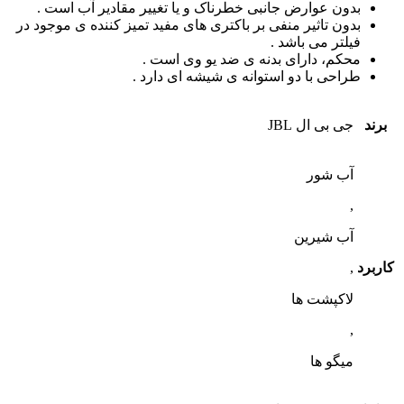
بدون عوارض جانبی خطرناک و یا تغییر مقادیر آب است .
بدون تاثیر منفی بر باکتری های مفید تمیز کننده ی موجود در
فیلتر می باشد .
محکم، دارای بدنه ی ضد یو وی است .
طراحی با دو استوانه ی شیشه ای دارد .
برند
جی بی ال JBL
آب شور
,
آب شیرین
کاربرد
,
لاکپشت ها
,
میگو ها