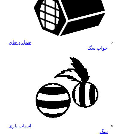
حمل و جای
خواب سگ
اسباب بازی
سگ