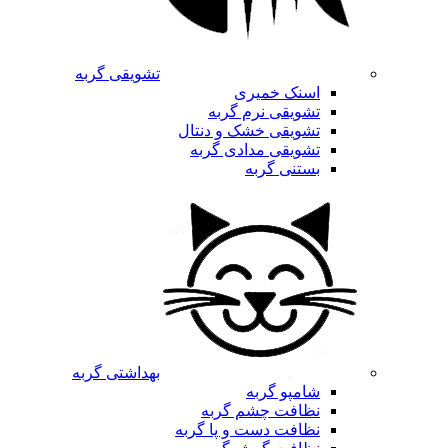
تشویقی گربه
اسنک خمیری
تشویقی نرم گربه
تشویقی خشک و دنتال
تشویقی مدادی گربه
بستنی گربه
بهداشتی گربه
شامپو گربه
نظافت چشم گربه
نظافت دست و پا گربه