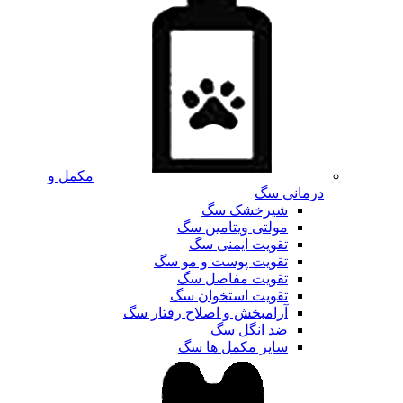
مکمل و
درمانی سگ
شیرخشک سگ
مولتی ویتامین سگ
تقویت ایمنی سگ
تقویت پوست و مو سگ
تقویت مفاصل سگ
تقویت استخوان سگ
آرامبخش و اصلاح رفتار سگ
ضد انگل سگ
سایر مکمل ها سگ