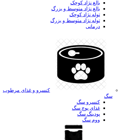
بالغ نژاد کوچک
بالغ نژاد متوسط و بزرگ
توله نژاد کوچک
توله نژاد متوسط و بزرگ
درمانی
کنسرو و غذای مرطوب
سگ
کنسرو سگ
غذای پوچ سگ
پودینگ سگ
ووم سگ