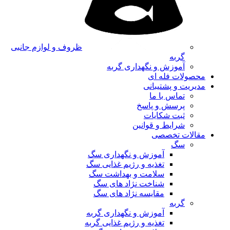
ظروف و لوازم جانبی
گربه
آموزش و نگهداری گربه
محصولات فله ای
مدیریت و پشتیبانی
تماس با ما
پرسش و پاسخ
ثبت شکایات
شرایط و قوانین
مقالات تخصصی
سگ
آموزش و نگهداری سگ
تغذیه و رژیم غذایی سگ
سلامت و بهداشت سگ
شناخت نژاد های سگ
مقایسه نژاد های سگ
گربه
آموزش و نگهداری گربه
تغذیه و رژیم غذایی گربه