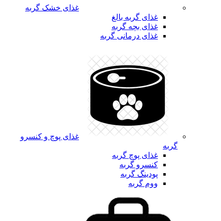
غذای خشک گربه
غذای گربه بالغ
غذای بچه گربه
غذای درمانی گربه
غذای پوچ و کنسرو
گربه
غذای پوچ گربه
کنسرو گربه
پودینگ گربه
ووم گربه