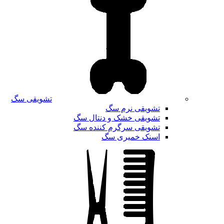
تشویقی سگ
تشویقی نرم سگ
تشویقی خشک و دنتال سگ
تشویقی سرگرم کننده سگ
اسنک خمیری سگ