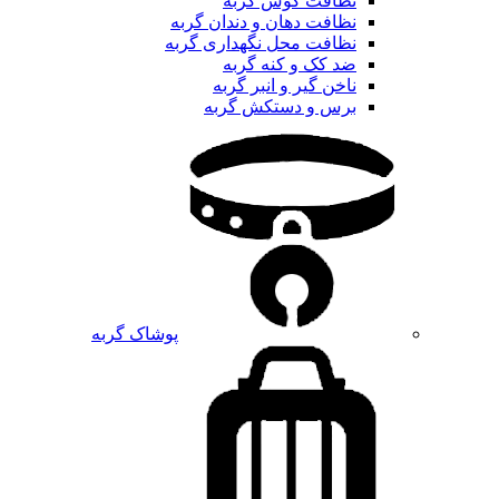
نظافت گوش گربه
نظافت دهان و دندان گربه
نظافت محل نگهداری گربه
ضد کک و کنه گربه
ناخن گیر و انبر گربه
برس و دستکش گربه
پوشاک گربه