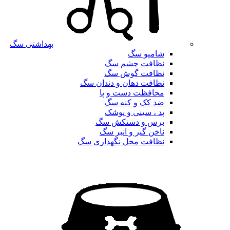
بهداشتی سگ
شامپو سگ
نظافت چشم سگ
نظافت گوش سگ
نظافت دهان و دندان سگ
محافظت دست و پا
ضد کک و کنه سگ
پد ، سینی و پوشک
برس و دستکش سگ
ناخن گیر و انبر سگ
نظافت محل نگهداری سگ