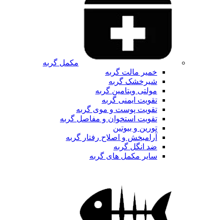
مکمل گربه
خمیر مالت گربه
شیرخشک گربه
مولتی ویتامین گربه
تقویت ایمنی گربه
تقویت پوست و موی گربه
تقویت استخوان و مفاصل گربه
تورین و بیوتین
آرامبخش و اصلاح رفتار گربه
ضد انگل گربه
سایر مکمل های گربه