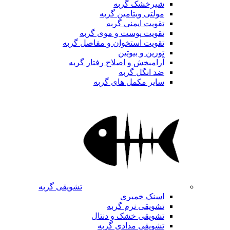
شیرخشک گربه
مولتی ویتامین گربه
تقویت ایمنی گربه
تقویت پوست و موی گربه
تقویت استخوان و مفاصل گربه
تورین و بیوتین
آرامبخش و اصلاح رفتار گربه
ضد انگل گربه
سایر مکمل های گربه
تشویقی گربه
اسنک خمیری
تشویقی نرم گربه
تشویقی خشک و دنتال
تشویقی مدادی گربه