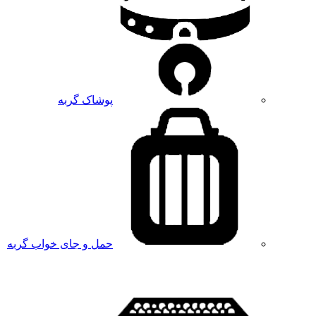
پوشاک گربه
حمل و جای خواب گربه