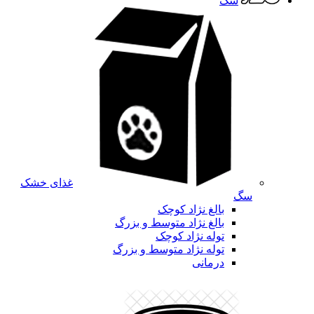
سگ
غذای خشک
سگ
بالغ نژاد کوچک
بالغ نژاد متوسط و بزرگ
توله نژاد کوچک
توله نژاد متوسط و بزرگ
درمانی