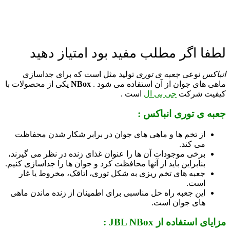
لطفا اگر مطلب مفید بود امتیاز دهید
انباکس
نوعی
جعبه ی توری
تولید مثل است که برای جداسازی
ماهی های جوان از آن استفاده می شود .
NBox
یکی از محصولات با
کیفیت شرکت
جی بی ال
است .
جعبه ی توری انباکس :
از تخم ها و ماهی های جوان در برابر شکار شدن محفاظت
می کند.
برخی موجودات آن ها را عنوان غذای زنده در نظر می گیرند،
بنابراین باید از آنها محافظت کرد و جوان ها را جداسازی کنیم.
جعبه های تخم ریزی به شکل توری، اتاقک، مخروط یا غار
است.
این جعبه راه حل مناسبی برای اطمینان از زنده ماندن ماهی
های جوان است.
مزایای استفاده از
JBL NBox
: