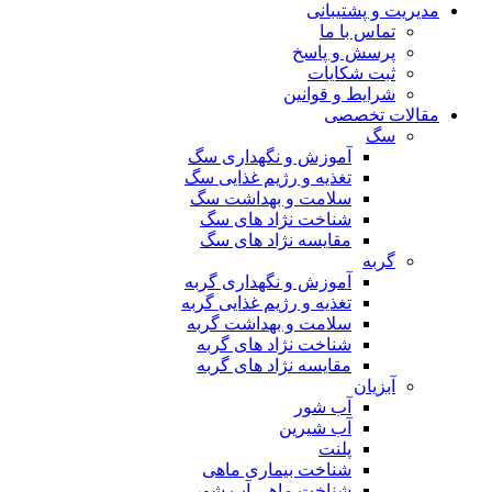
مدیریت و پشتیبانی
تماس با ما
پرسش و پاسخ
ثبت شکایات
شرایط و قوانین
مقالات تخصصی
سگ
آموزش و نگهداری سگ
تغذیه و رژیم غذایی سگ
سلامت و بهداشت سگ
شناخت نژاد های سگ
مقایسه نژاد های سگ
گربه
آموزش و نگهداری گربه
تغذیه و رژیم غذایی گربه
سلامت و بهداشت گربه
شناخت نژاد های گربه
مقایسه نژاد های گربه
آبزیان
آب شور
آب شیرین
پلنت
شناخت بیماری ماهی
شناخت ماهی آب شور