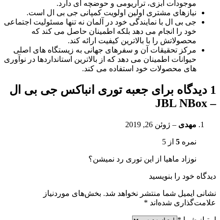
موجودات آبزی، تراریومی و حوضچه ای دارد.
نیازهای مشتری اولین اولویت کمپانی جی بی ال است.
جی بی ال با نمایندگی خود در آلمان نه تنها مسئولیت اجتماعی
خود را انجام می دهد بلکه اطمینان حاصل می کند که
محصولاتش را با بالاترین کیفیت ارائه کند.
مرکز تحقیقات آن و سفرهای جهانی به زیستگاه های اصلی
حیوانات اطمینان می دهد که از بالاترین استانداردها در نوآوری
های محصولات خود استفاده می کند.
1 دیدگاه برای
جعبه توری انباکس جی بی ال
– JBL NBox
مهدی
–
ژوئن 26, 2019
نمره
5
از 5
نوزاد ماهیا از این توری رد نمیشن؟
دیدگاه خود را بنویسید
نشانی ایمیل شما منتشر نخواهد شد.
بخش‌های موردنیاز
علامت‌گذاری شده‌اند
*
امتیاز شما
*