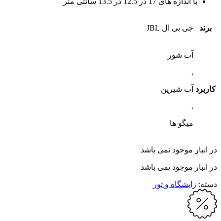
با اندازه های 17 در 12.5 در 13.5 سانتی متر
برند
جی بی ال JBL
آب شور
,
کاربرد
آب شیرین
,
میگو ها
در انبار موجود نمی باشد
در انبار موجود نمی باشد
دسته:
زایشگاه و تور