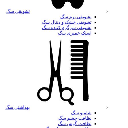
تشویقی سگ
تشویقی نرم سگ
تشویقی خشک و دنتال سگ
تشویقی سرگرم کننده سگ
اسنک خمیری سگ
بهداشتی سگ
شامپو سگ
نظافت چشم سگ
نظافت گوش سگ