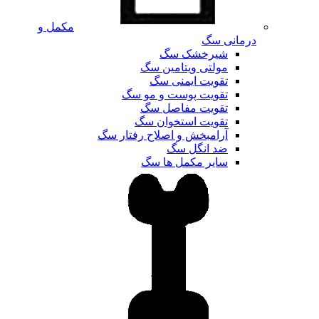
مکمل و
درمانی سگ
شیرخشک سگ
مولتی ویتامین سگ
تقویت ایمنی سگ
تقویت پوست و مو سگ
تقویت مفاصل سگ
تقویت استخوان سگ
آرامبخش و اصلاح رفتار سگ
ضد انگل سگ
سایر مکمل ها سگ