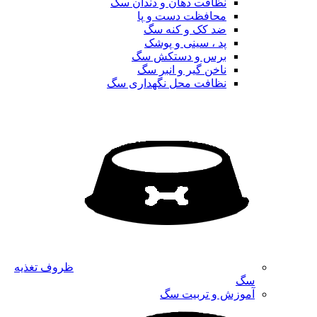
نظافت دهان و دندان سگ
محافظت دست و پا
ضد کک و کنه سگ
پد ، سینی و پوشک
برس و دستکش سگ
ناخن گیر و انبر سگ
نظافت محل نگهداری سگ
ظروف تغذیه
سگ
آموزش و تربیت سگ