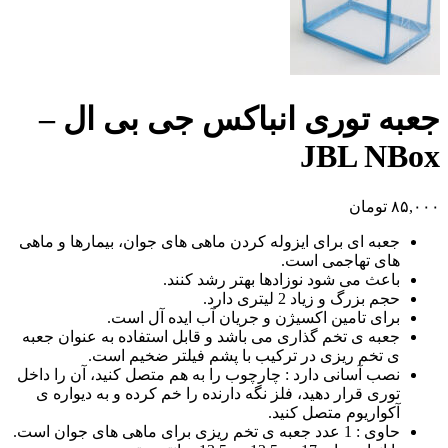
جعبه توری انباکس جی بی ال –
JBL NBox
۸۵,۰۰۰
تومان
جعبه ای برای ایزوله کردن ماهی های جوان، بیمارها و ماهی
های تهاجمی است.
باعث می شود نوزادها بهتر رشد کنند.
حجم بزرگ و زیاد 2 لیتری دارد.
برای تامین اکسیژن و جریان آب ایده آل است.
جعبه ی تخم گذاری می باشد و قابل استفاده به عنوان جعبه
ی تخم ریزی در ترکیب با پشم فیلتر ضخیم است.
نصب آسانی دارد : چارچوب را به هم متصل کنید، آن را داخل
توری قرار دهید، فلز نگه دارنده را خم کرده و به دیواره ی
آکواریوم متصل کنید.
حاوی : 1 عدد جعبه ی تخم ریزی برای ماهی های جوان است.