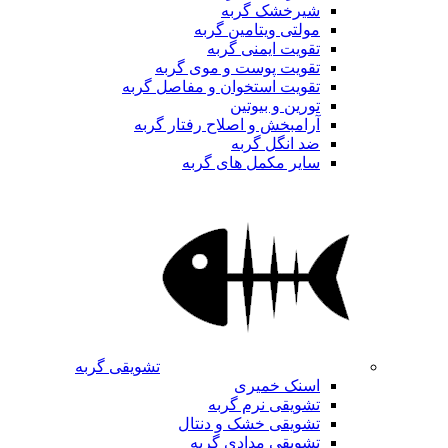
شیرخشک گربه
مولتی ویتامین گربه
تقویت ایمنی گربه
تقویت پوست و موی گربه
تقویت استخوان و مفاصل گربه
تورین و بیوتین
آرامبخش و اصلاح رفتار گربه
ضد انگل گربه
سایر مکمل های گربه
تشویقی گربه
اسنک خمیری
تشویقی نرم گربه
تشویقی خشک و دنتال
تشویقی مدادی گربه