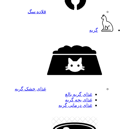
قلاده سگ
گربه
غذای خشک گربه
غذای گربه بالغ
غذای بچه گربه
غذای درمانی گربه