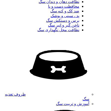
نظافت دهان و دندان سگ
محافظت دست و پا
ضد کک و کنه سگ
پد ، سینی و پوشک
برس و دستکش سگ
ناخن گیر و انبر سگ
نظافت محل نگهداری سگ
ظروف تغذیه
سگ
آموزش و تربیت سگ