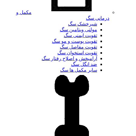
مکمل و
درمانی سگ
شیرخشک سگ
مولتی ویتامین سگ
تقویت ایمنی سگ
تقویت پوست و مو سگ
تقویت مفاصل سگ
تقویت استخوان سگ
آرامبخش و اصلاح رفتار سگ
ضد انگل سگ
سایر مکمل ها سگ