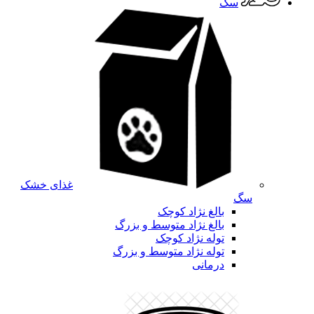
سگ
غذای خشک
سگ
بالغ نژاد کوچک
بالغ نژاد متوسط و بزرگ
توله نژاد کوچک
توله نژاد متوسط و بزرگ
درمانی