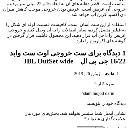
مناسب است. قطر دهانه های آن به ابعاد 16 و 22 میلی متر بوده و
خروجی آن عریض است. عریض بودن خروجی موجب کاهش میزان
دی اکسید کربن آب خواهد شد.
استفاده از این ست آسان است. کافیست قسمت لوله ای شکل را
به فیلتر متصل کرده، سایر اتصالات را به آن وصل کنید و خروجی
عریض را داخل آب قرار دهید. این محصول قابلیت قرار گرفتن در
گوشه های آکواریوم را دارد.
1 دیدگاه برای
ست خروجی اوت ست واید
16/22 جی بی ال – JBL OutSet wide
ayda
–
ژوئن 26, 2019
نمره
5
از 5
slam mojod darin?
دیدگاه خود را بنویسید
نشانی ایمیل شما منتشر نخواهد شد.
بخش‌های موردنیاز
علامت‌گذاری شده‌اند
*