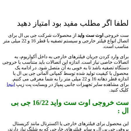
لطفا اگر مطلب مفید بود امتیاز دهید
ست خروجی
اوت ست واید
از محصولات شرکت جی بی ال برای
اتصال انواع فیلتر خارجی و سیستم تصفیه با قطر 16 و 22 میلی متر
مناسب است.
برای وارد کردن جریان فیلترهای خارجی به داخل آکواریوم، به
اتصالات خاصی نیاز است. اندازه این اتصالات باید متناسب با خروجی
دستگاه تصفیه باشد تا به خوبی به آن متصل شود. در ادامه یک
محصول با کیفیت تولید شده توسط کمپانی آلمانی جی بی ال با
اندازه قطر دهانه 16 و 22 میلی متر را به شما معرفی می کنیم.
برای مشاهده سایر تجهیزات جانبی پمپاژ در وبسایت پت زیپ
اینجا
کلیک کنید.
ست خروجی اوت ست واید 16/22 جی بی
ال :
این محصول برای فیلترهای خارجی یا اکسترنال مانند کریستال
پروفی جی بی ال و سایر فیلترهای خارجی که به شلنگ نیاز دارند،