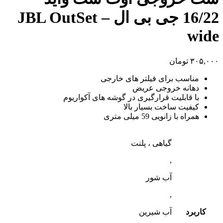
16/22 جی بی ال – JBL OutSet
wide
۳۰۵,۰۰۰
تومان
مناسب برای فیلتر های خارجی
دهانه خروجی عریض
با قابلیت قرارگیری در گوشه های آکواریوم
کیفیت ساخت بسیار بالا
همراه با زانویی 59 میلی متری
گیاهی ، پلنت
,
آب شور
,
کاربرد
آب شیرین