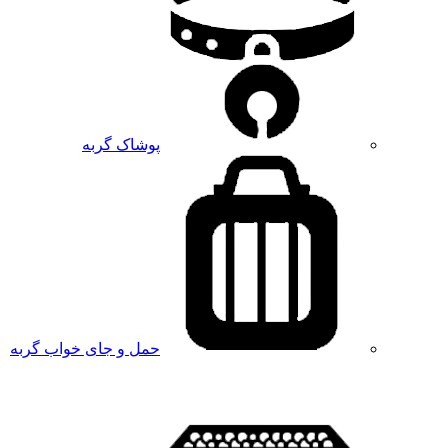
پوشاک گربه
حمل و جای خواب گربه