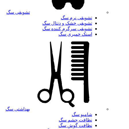
تشویقی سگ
تشویقی نرم سگ
تشویقی خشک و دنتال سگ
تشویقی سرگرم کننده سگ
اسنک خمیری سگ
بهداشتی سگ
شامپو سگ
نظافت چشم سگ
نظافت گوش سگ