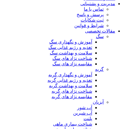
مدیریت و پشتیبانی
تماس با ما
پرسش و پاسخ
ثبت شکایات
شرایط و قوانین
مقالات تخصصی
سگ
آموزش و نگهداری سگ
تغذیه و رژیم غذایی سگ
سلامت و بهداشت سگ
شناخت نژاد های سگ
مقایسه نژاد های سگ
گربه
آموزش و نگهداری گربه
تغذیه و رژیم غذایی گربه
سلامت و بهداشت گربه
شناخت نژاد های گربه
مقایسه نژاد های گربه
آبزیان
آب شور
آب شیرین
پلنت
شناخت بیماری ماهی