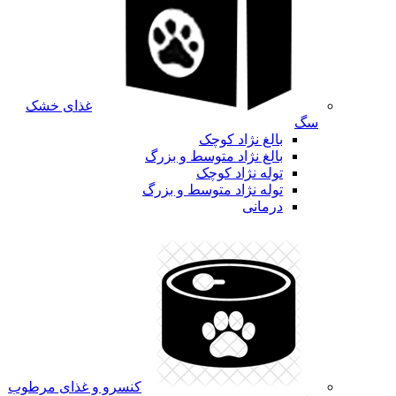
غذای خشک
سگ
بالغ نژاد کوچک
بالغ نژاد متوسط و بزرگ
توله نژاد کوچک
توله نژاد متوسط و بزرگ
درمانی
کنسرو و غذای مرطوب