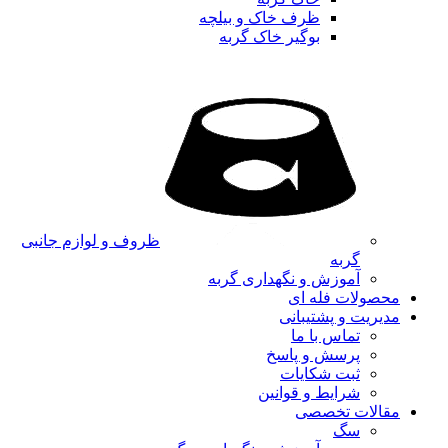
ظرف خاک و بیلچه
بوگیر خاک گربه
ظروف و لوازم جانبی
گربه
آموزش و نگهداری گربه
محصولات فله ای
مدیریت و پشتیبانی
تماس با ما
پرسش و پاسخ
ثبت شکایات
شرایط و قوانین
مقالات تخصصی
سگ