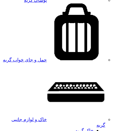
پوشاک گربه
حمل و جای خواب گربه
خاک و لوازم جانبی
گربه
خاک گربه