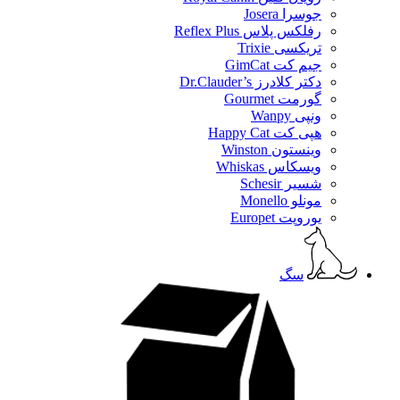
جوسرا Josera
رفلکس پلاس Reflex Plus
تریکسی Trixie
جیم کت GimCat
دکتر کلادرز Dr.Clauder’s
گورمت Gourmet
ونپی Wanpy
هپی کت Happy Cat
وینستون Winston
ویسکاس Whiskas
شسیر Schesir
مونلو Monello
یوروپت Europet
سگ