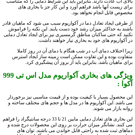
بالای آب عادت دارند. بنابراین باید این شرایط دمایی را که متناسب
برای زیست آنها باشد فراهم آورد و این کار جز با بخاری های
مخصوص قابل انجام نخواهد بود.
از طرفی ایجاد تعادل دما در آکواریوم سبب می شود که ماهیان قادر
باشند به حداکثر میزان رشد خود دست یابند. این نکته را فراموش
نکنید که حتی ساکنان مناطق گرمسیری نیز برای ایجاد تعادل دمایی
در آکواریوم های خود به بخاری نیاز خواهند داشت.
زیرا اختلاف دمای آب در شب هنگام با دمای آن در روز کاملا
متفاوت بوده و این تفاوت ممکن است زمینه ساز ایجاد استرس
برای ماهیان باشد. بنابراین باید از بروز آن پیشگیری کرد.
ویژگی های بخاری آکواریوم مدل اس تی 999
آکوا :
این محصول بسیار با کیفیت بوده و از قیمت مناسبی نیز برخوردار
می باشد. این آکواریوم ها در مدل ها و حجم های مختلف ساخته و
روانه بازار می شوند.
این بخاری های تعادل دمایی مابین 21 تا 33 درجه سانتیگراد را فراهم
می کنند. نشانگر میزان حرارت بر روی این محصولات درج شده و
دماهای ثبت شده به راحتی قابل خواندن می باشند. توان های