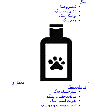
سگ
کنسرو سگ
غذای پوچ سگ
پودینگ سگ
ووم سگ
مکمل و
درمانی سگ
شیرخشک سگ
مولتی ویتامین سگ
تقویت ایمنی سگ
تقویت پوست و مو سگ