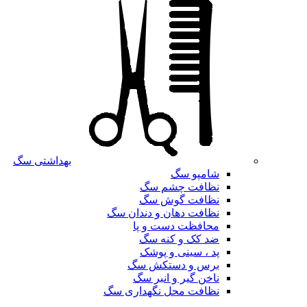
بهداشتی سگ
شامپو سگ
نظافت چشم سگ
نظافت گوش سگ
نظافت دهان و دندان سگ
محافظت دست و پا
ضد کک و کنه سگ
پد ، سینی و پوشک
برس و دستکش سگ
ناخن گیر و انبر سگ
نظافت محل نگهداری سگ