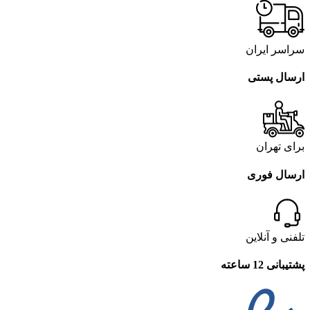
سراسر ایران
ارسال پستی
برای تهران
ارسال فوری
تلفنی و آنلاین
پشتیبانی 12 ساعته