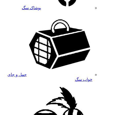
پوشاک سگ
حمل و جای
خواب سگ