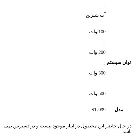
,
آب شیرین
100 وات
,
200 وات
توان سیستم
,
300 وات
,
500 وات
مدل
ST-999
در حال حاضر این محصول در انبار موجود نیست و در دسترس نمی
باشد.