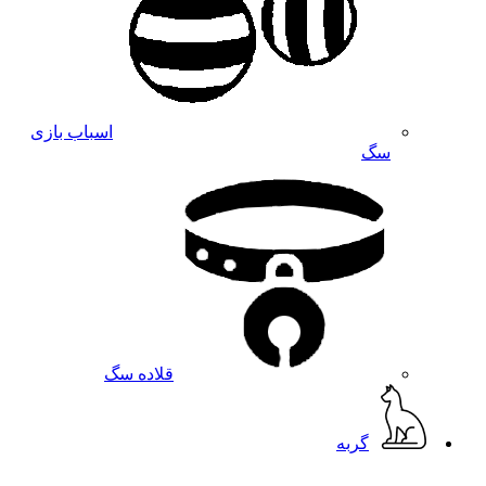
اسباب بازی
سگ
قلاده سگ
گربه