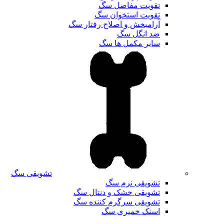
تقویت مفاصل سگ
تقویت استخوان سگ
آرامبخش و اصلاح رفتار سگ
ضد انگل سگ
سایر مکمل ها سگ
تشویقی سگ
تشویقی نرم سگ
تشویقی خشک و دنتال سگ
تشویقی سرگرم کننده سگ
اسنک خمیری سگ