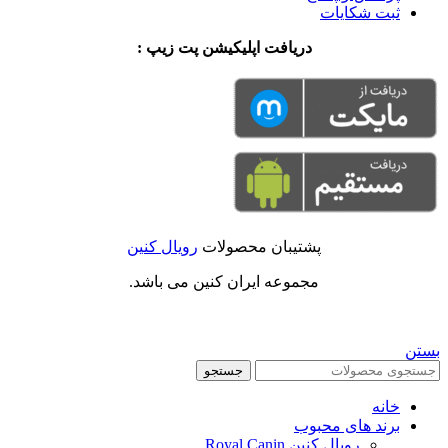
ثبت شکایات
دریافت اپلیکیشن پت زیپ :
پشتیبان محصولات
رویال کنین
مجموعه ایران کنین می باشد.
بستن
جستجو
خانه
برند های محبوب
رویال کنین Royal Canin