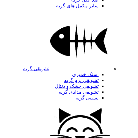
سایر مکمل های گربه
تشویقی گربه
اسنک خمیری
تشویقی نرم گربه
تشویقی خشک و دنتال
تشویقی مدادی گربه
بستنی گربه