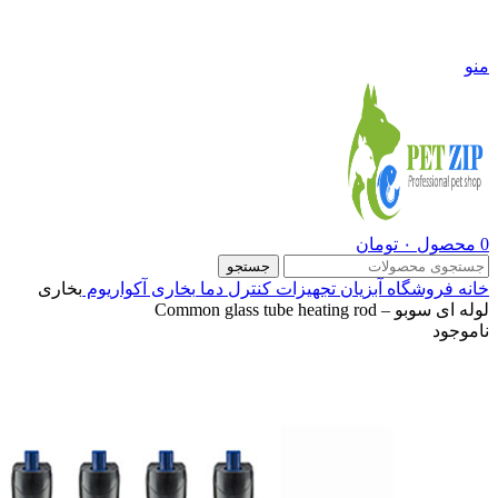
09108290600
منو
0
محصول
۰
تومان
جستجو
خانه
فروشگاه
آبزیان
تجهیزات کنترل دما
بخاری آکواریوم
بخاری
لوله ای سوبو – Common glass tube heating rod
ناموجود