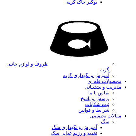
بوگیر خاک گربه
ظروف و لوازم جانبی
گربه
آموزش و نگهداری گربه
محصولات فله ای
مدیریت و پشتیبانی
تماس با ما
پرسش و پاسخ
ثبت شکایات
شرایط و قوانین
مقالات تخصصی
سگ
آموزش و نگهداری سگ
تغذیه و رژیم غذایی سگ