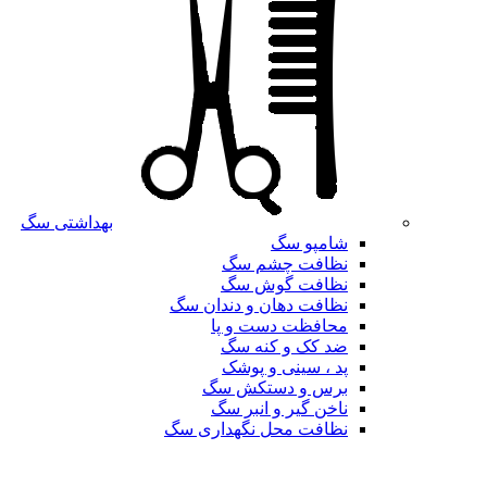
بهداشتی سگ
شامپو سگ
نظافت چشم سگ
نظافت گوش سگ
نظافت دهان و دندان سگ
محافظت دست و پا
ضد کک و کنه سگ
پد ، سینی و پوشک
برس و دستکش سگ
ناخن گیر و انبر سگ
نظافت محل نگهداری سگ