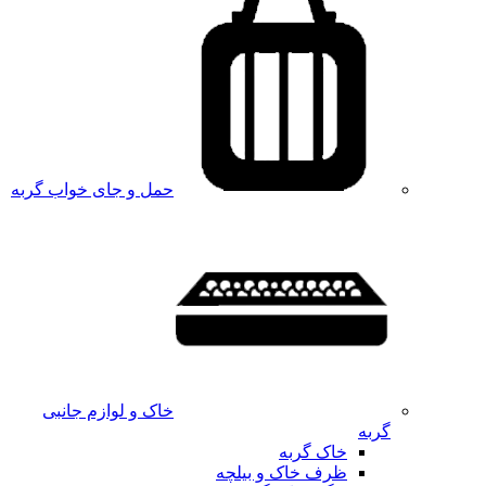
حمل و جای خواب گربه
خاک و لوازم جانبی
گربه
خاک گربه
ظرف خاک و بیلچه