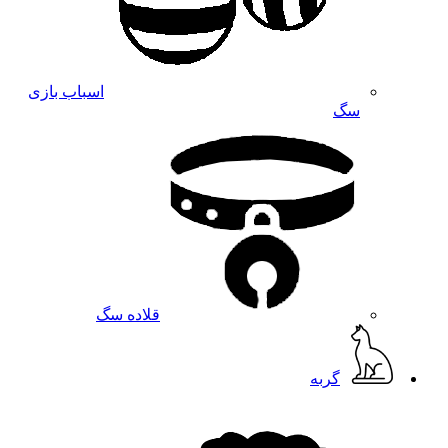
اسباب بازی
سگ
قلاده سگ
گربه