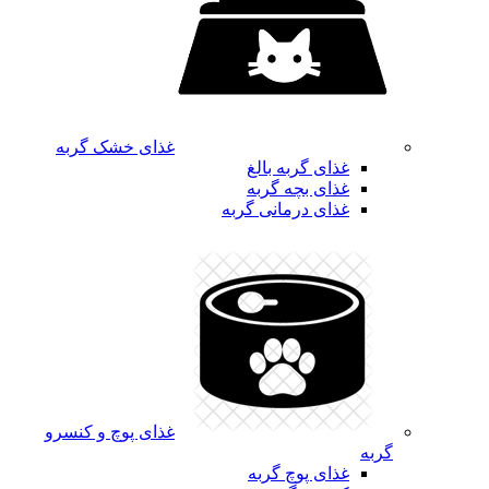
غذای خشک گربه
غذای گربه بالغ
غذای بچه گربه
غذای درمانی گربه
غذای پوچ و کنسرو
گربه
غذای پوچ گربه