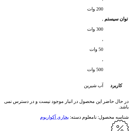
200 وات
توان سیستم
,
300 وات
,
50 وات
,
500 وات
کاربرد
آب شیرین
در حال حاضر این محصول در انبار موجود نیست و در دسترس نمی
باشد.
شناسه محصول:
نامعلوم
دسته:
بخاری آکواریوم