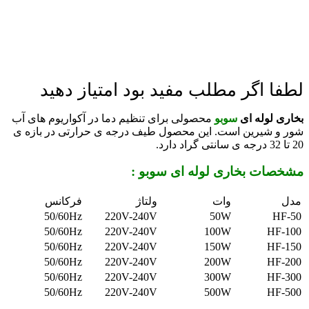
لطفا اگر مطلب مفید بود امتیاز دهید
بخاری لوله ای
سوبو
محصولی برای تنظیم دما در آکواریوم های آب
شور و شیرین است. این محصول طیف درجه ی حرارتی در بازه ی
20 تا 32 درجه ی سانتی گراد دارد.
مشخصات بخاری لوله ای سوبو :
مدل
وات
ولتاژ
فرکانس
50/60Hz
220V-240V
50W
HF-50
50/60Hz
220V-240V
100W
HF-100
50/60Hz
220V-240V
150W
HF-150
50/60Hz
220V-240V
200W
HF-200
50/60Hz
220V-240V
300W
HF-300
50/60Hz
220V-240V
500W
HF-500