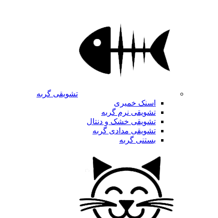
تشویقی گربه
اسنک خمیری
تشویقی نرم گربه
تشویقی خشک و دنتال
تشویقی مدادی گربه
بستنی گربه