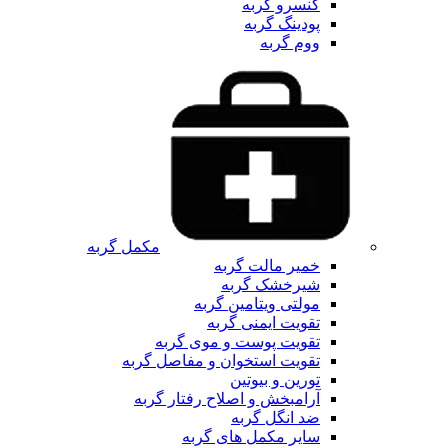
کنسرو گربه
پودینگ گربه
ووم گربه
مکمل گربه
خمیر مالت گربه
شیرخشک گربه
مولتی ویتامین گربه
تقویت ایمنی گربه
تقویت پوست و موی گربه
تقویت استخوان و مفاصل گربه
تورین و بیوتین
آرامبخش و اصلاح رفتار گربه
ضد انگل گربه
سایر مکمل های گربه