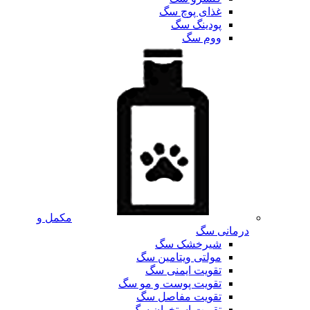
غذای پوچ سگ
پودینگ سگ
ووم سگ
مکمل و
درمانی سگ
شیرخشک سگ
مولتی ویتامین سگ
تقویت ایمنی سگ
تقویت پوست و مو سگ
تقویت مفاصل سگ
تقویت استخوان سگ