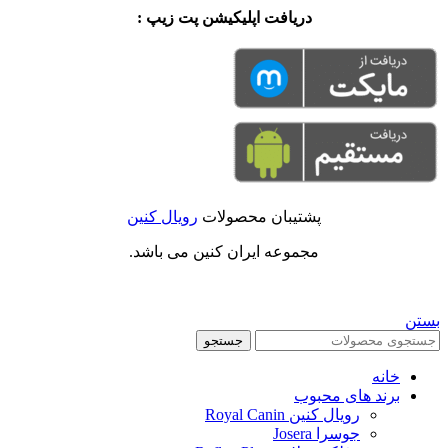
دریافت اپلیکیشن پت زیپ :
پشتیبان محصولات
رویال کنین
مجموعه ایران کنین می باشد.
بستن
جستجو
خانه
برند های محبوب
رویال کنین Royal Canin
جوسرا Josera