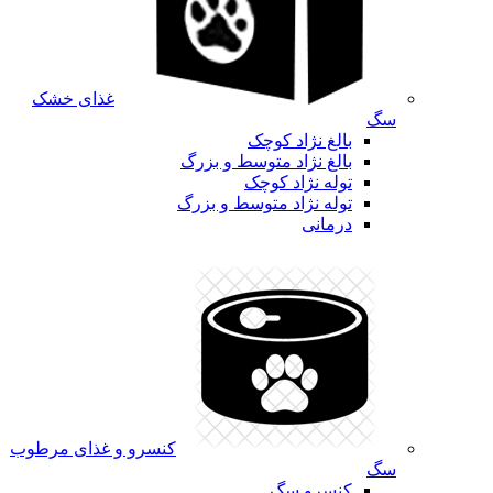
غذای خشک
سگ
بالغ نژاد کوچک
بالغ نژاد متوسط و بزرگ
توله نژاد کوچک
توله نژاد متوسط و بزرگ
درمانی
کنسرو و غذای مرطوب
سگ
کنسرو سگ