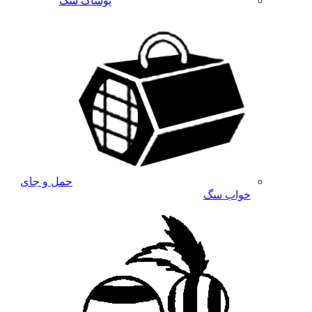
پوشاک سگ
حمل و جای
خواب سگ