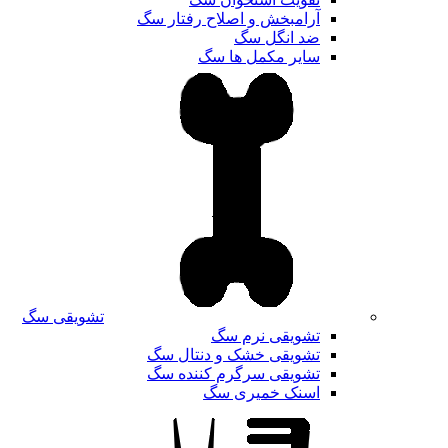
آرامبخش و اصلاح رفتار سگ
ضد انگل سگ
سایر مکمل ها سگ
تشویقی سگ
تشویقی نرم سگ
تشویقی خشک و دنتال سگ
تشویقی سرگرم کننده سگ
اسنک خمیری سگ