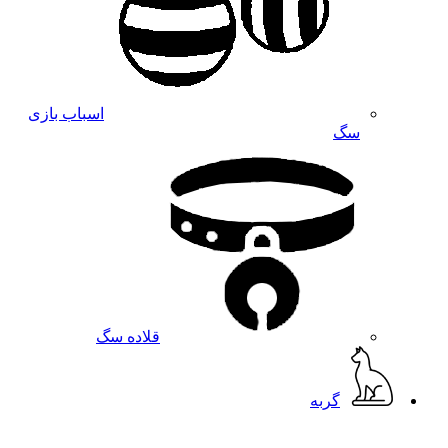
اسباب بازی
سگ
قلاده سگ
گربه