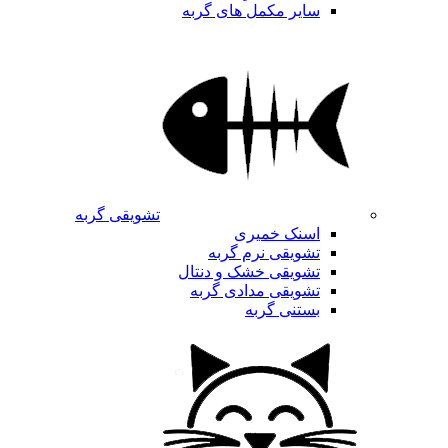
سایر مکمل های گربه
تشویقی گربه
اسنک خمیری
تشویقی نرم گربه
تشویقی خشک و دنتال
تشویقی مدادی گربه
بستنی گربه