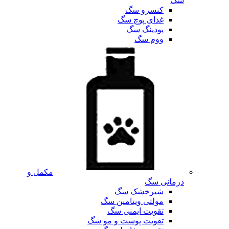
سگ
کنسرو سگ
غذای پوچ سگ
پودینگ سگ
ووم سگ
مکمل و
درمانی سگ
شیرخشک سگ
مولتی ویتامین سگ
تقویت ایمنی سگ
تقویت پوست و مو سگ