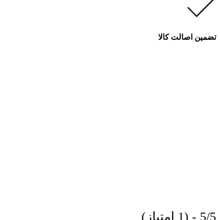
تضمین اصالت کالا
5/5 - (1 امتیاز)