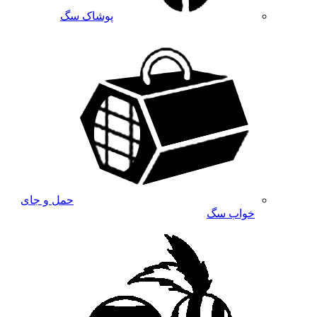
پوشاک سگ
حمل و جای
خواب سگ