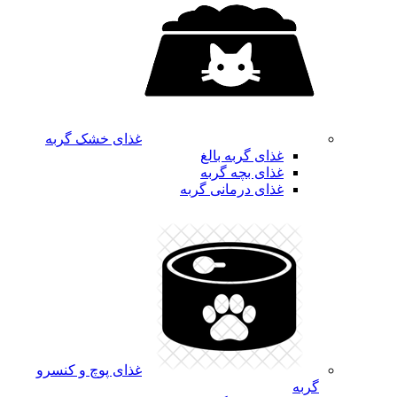
غذای خشک گربه
غذای گربه بالغ
غذای بچه گربه
غذای درمانی گربه
غذای پوچ و کنسرو
گربه