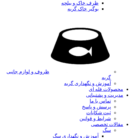
ظرف خاک و بیلچه
بوگیر خاک گربه
ظروف و لوازم جانبی
گربه
آموزش و نگهداری گربه
محصولات فله ای
مدیریت و پشتیبانی
تماس با ما
پرسش و پاسخ
ثبت شکایات
شرایط و قوانین
مقالات تخصصی
سگ
آموزش و نگهداری سگ