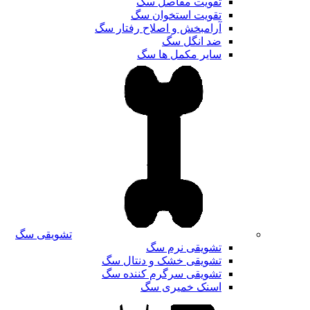
تقویت مفاصل سگ
تقویت استخوان سگ
آرامبخش و اصلاح رفتار سگ
ضد انگل سگ
سایر مکمل ها سگ
تشویقی سگ
تشویقی نرم سگ
تشویقی خشک و دنتال سگ
تشویقی سرگرم کننده سگ
اسنک خمیری سگ