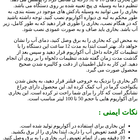
تنظیم دما به وسیله ی پیچ تعبیه شده بر روی دستگاه می باشد.
بخاری را می توانید به وسیله بادکش های موجود در بسته بندی، به
طور محکم به لبه ی دیواره آکواریوم نصب کنید. توجه داشته باشید
که در هنگام نصب، بخاری را طوری قرار دهید که به طور کامل، زیر
آب باشد. بخاری باید صاف و به صورت عمودی نصب شود.
به محض این که بخاری را به برق وصل کنید، دمای آب را نشان
خواهد داد. بهتر است ابتدا به مدت 12 ساعت این دستگاه را با
تنظیمات کارخانه داخل آب آکواریوم قرار دهید و سپس بعد از
گذشت مدت زمان گفته شده، تنظیمات دلخواه را بر روی آن انجام
دهید. این کار به دلیل اطمینان از دقت و کالیبره شدن صحیح
محصول صورت می گیرد.
اگر بخاری را نزدیک به خروجی فیلتر قرار دهید، به پخش شدن
یکنواخت گرما در آب کمک کرده اید. این محصول دارای چراغ
نشانگر است که کار را برای شما راحت تر کرده است. این بخاری
برای آکواریوم هایی با حجم 50 تا 100 لیتر مناسب است.
نکات ایمنی :
این بخاری برای استفاده در آکواریوم تولید شده است.
اگر قصد تعویض آب را دارید، ابتدا بخاری را از برق بکشید.
10 دقیقه پس از اتمام تعویض آب، بخاری را به برق وصل کنید.