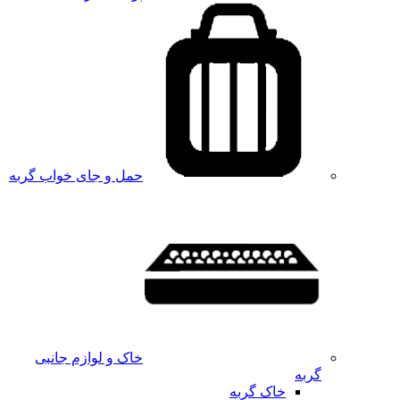
حمل و جای خواب گربه
خاک و لوازم جانبی
گربه
خاک گربه