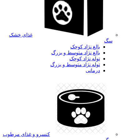
غذای خشک
سگ
بالغ نژاد کوچک
بالغ نژاد متوسط و بزرگ
توله نژاد کوچک
توله نژاد متوسط و بزرگ
درمانی
کنسرو و غذای مرطوب