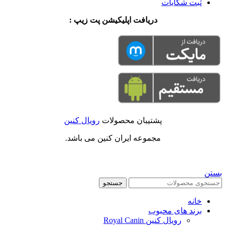
ثبت شکایات
دریافت اپلیکیشن پت زیپ :
پشتیبان محصولات
رویال کنین
مجموعه ایران کنین می باشد.
بستن
جستجو
خانه
برند های محبوب
رویال کنین Royal Canin