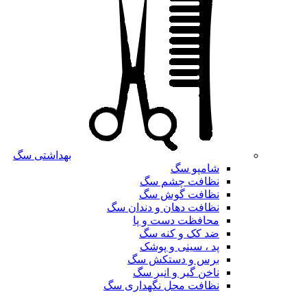
بهداشتی سگ
شامپو سگ
نظافت چشم سگ
نظافت گوش سگ
نظافت دهان و دندان سگ
محافظت دست و پا
ضد کک و کنه سگ
پد ، سینی و پوشک
برس و دستکش سگ
ناخن گیر و انبر سگ
نظافت محل نگهداری سگ