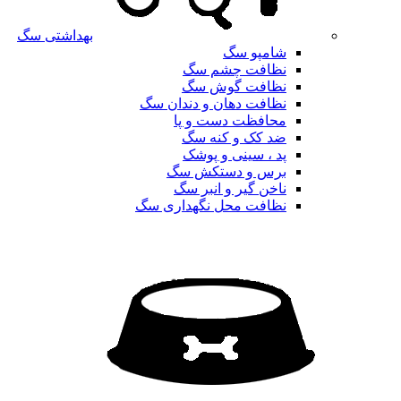
بهداشتی سگ
شامپو سگ
نظافت چشم سگ
نظافت گوش سگ
نظافت دهان و دندان سگ
محافظت دست و پا
ضد کک و کنه سگ
پد ، سینی و پوشک
برس و دستکش سگ
ناخن گیر و انبر سگ
نظافت محل نگهداری سگ