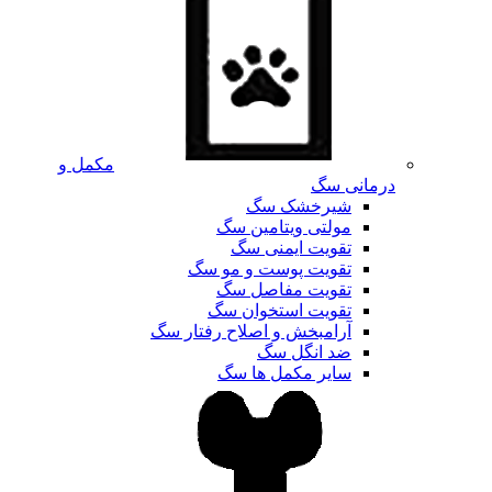
مکمل و
درمانی سگ
شیرخشک سگ
مولتی ویتامین سگ
تقویت ایمنی سگ
تقویت پوست و مو سگ
تقویت مفاصل سگ
تقویت استخوان سگ
آرامبخش و اصلاح رفتار سگ
ضد انگل سگ
سایر مکمل ها سگ