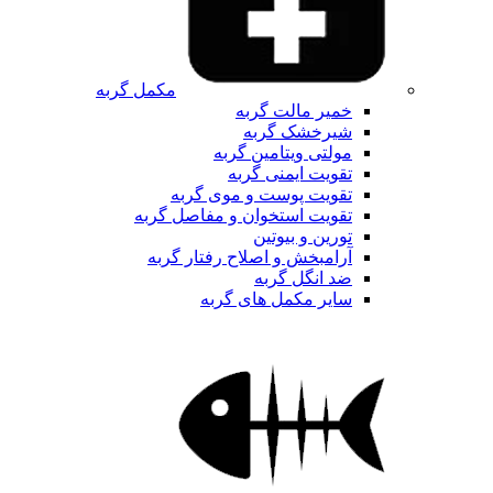
مکمل گربه
خمیر مالت گربه
شیرخشک گربه
مولتی ویتامین گربه
تقویت ایمنی گربه
تقویت پوست و موی گربه
تقویت استخوان و مفاصل گربه
تورین و بیوتین
آرامبخش و اصلاح رفتار گربه
ضد انگل گربه
سایر مکمل های گربه