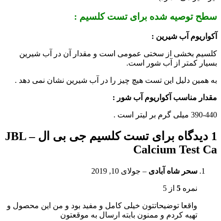
سطح توصیه شده برای تست
کلسیم
:
آکواریوم آب شیرین :
کلسیم بخشی از سختی عمومی است و مقدار آن در آب شیرین
بسیار کمتر از آب شور است.
به همین دلیل این تست هیچ چیز را در آب شیرین نشان نمی دهد .
مقدار مناسب آکواریوم آب شور :
390-440 میلی گرم بر لیتر است .
1 دیدگاه برای
تست کلسیم جی بی ال – JBL
Calcium Test Ca
سحر شاه آبادی
–
جولای 10, 2019
نمره
5
از 5
واقعا توضیحاتتون خیلی کامل و مفید بود و من این محصول و
تهیه کردم و ممنون بابته ارسال به موقعتون