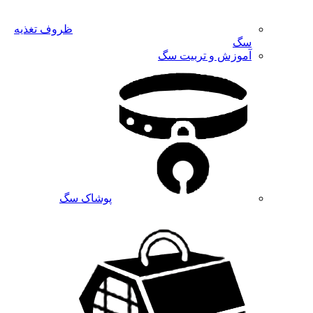
ظروف تغذیه
سگ
آموزش و تربیت سگ
پوشاک سگ