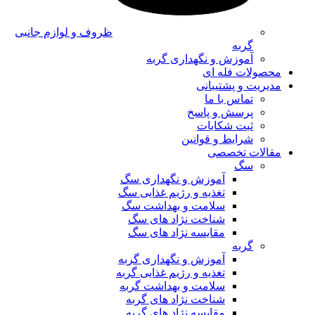
ظروف و لوازم جانبی
گربه
آموزش و نگهداری گربه
محصولات فله ای
مدیریت و پشتیبانی
تماس با ما
پرسش و پاسخ
ثبت شکایات
شرایط و قوانین
مقالات تخصصی
سگ
آموزش و نگهداری سگ
تغذیه و رژیم غذایی سگ
سلامت و بهداشت سگ
شناخت نژاد های سگ
مقایسه نژاد های سگ
گربه
آموزش و نگهداری گربه
تغذیه و رژیم غذایی گربه
سلامت و بهداشت گربه
شناخت نژاد های گربه
مقایسه نژاد های گربه