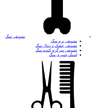
تشویقی سگ
تشویقی نرم سگ
تشویقی خشک و دنتال سگ
تشویقی سرگرم کننده سگ
اسنک خمیری سگ