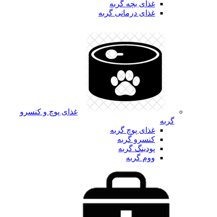
غذای بچه گربه
غذای درمانی گربه
غذای پوچ و کنسرو
گربه
غذای پوچ گربه
کنسرو گربه
پودینگ گربه
ووم گربه