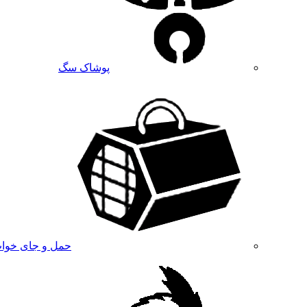
پوشاک سگ
حمل و جای خوا