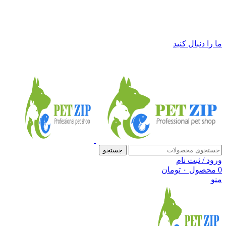
فروشگاه لوازم حیوانات خانگی پت زیپ
ما را دنبال کنید
جستجو
ورود / ثبت نام
0
محصول
۰
تومان
منو