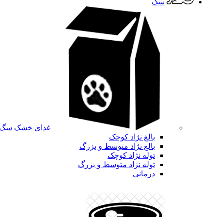
سگ
غذای خشک سگ
بالغ نژاد کوچک
بالغ نژاد متوسط و بزرگ
توله نژاد کوچک
توله نژاد متوسط و بزرگ
درمانی