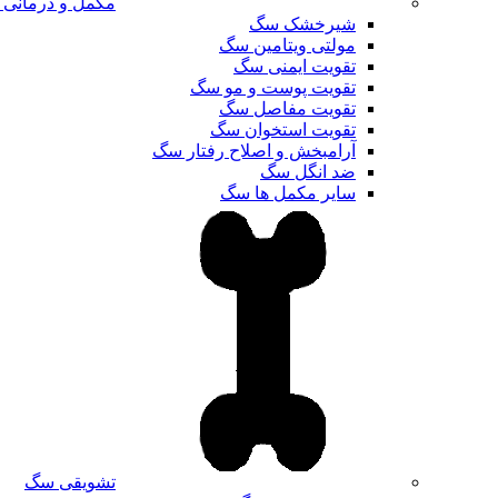
مکمل و درمانی
شیرخشک سگ
مولتی ویتامین سگ
تقویت ایمنی سگ
تقویت پوست و مو سگ
تقویت مفاصل سگ
تقویت استخوان سگ
آرامبخش و اصلاح رفتار سگ
ضد انگل سگ
سایر مکمل ها سگ
تشویقی سگ