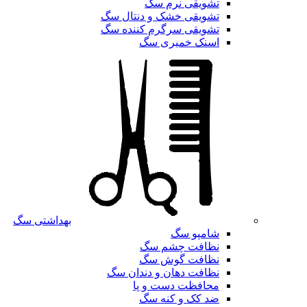
تشویقی نرم سگ
تشویقی خشک و دنتال سگ
تشویقی سرگرم کننده سگ
اسنک خمیری سگ
بهداشتی سگ
شامپو سگ
نظافت چشم سگ
نظافت گوش سگ
نظافت دهان و دندان سگ
محافظت دست و پا
ضد کک و کنه سگ