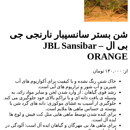
شن بستر سانسیبار نارنجی جی
بی ال – JBL Sansibar
ORANGE
از:
۱۴۰,۰۰۰
تومان
خاک شنی رنگ نشده و با کیفیت برای آکواریوم های آب
شیرین و آب شور و تراریوم های آبی است.
رشد قوی گیاهان : از وارد شدن لجن و سایر مواد زائد، به
وسیله ی بافت دانه ای و با تراکم بالای خود جلوگیری می کند.
جلوگیری از آسیب به غشای موکوزی: دانه های گرد شن با
پوسته ی حساس ماهی ها ملایم است.
برای کنده شدن توسط ماهی هایی مثل کت فیش و لوچ ها
ایده آل است.
برای ماهی ها، بی مهرگان و گیاهان ایده آل است: آلودگی در