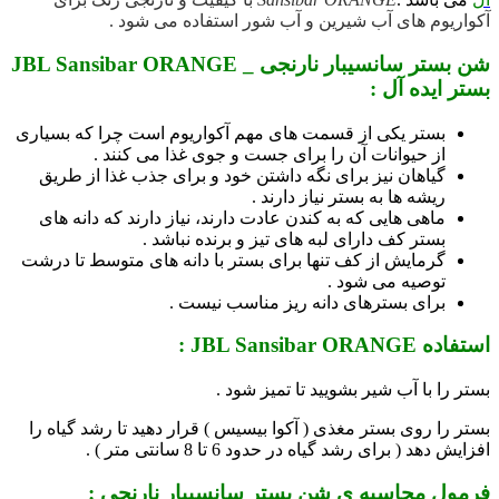
آکواریوم های آب شیرین و آب شور استفاده می شود .
شن بستر سانسیبار نارنجی _ JBL Sansibar ORANGE
بستر ایده آل :
بستر یکی از قسمت های مهم آکواریوم است چرا که بسیاری
از حیوانات آن را برای جست و جوی غذا می کنند .
گیاهان نیز برای نگه داشتن خود و برای جذب غذا از طریق
ریشه ها به بستر نیاز دارند .
ماهی هایی که به کندن عادت دارند، نیاز دارند که دانه های
بستر کف دارای لبه های تیز و برنده نباشد .
گرمایش از کف تنها برای بستر با دانه های متوسط تا درشت
توصیه می شود .
برای بسترهای دانه ریز مناسب نیست .
استفاده JBL Sansibar ORANGE :
بستر را با آب شیر بشویید تا تمیز شود .
بستر را روی بستر مغذی ( آکوا بیسیس ) قرار دهید تا رشد گیاه را
افزایش دهد ( برای رشد گیاه در حدود 6 تا 8 سانتی متر ) .
فرمول محاسبه ی شن بستر سانسیبار نارنجی :