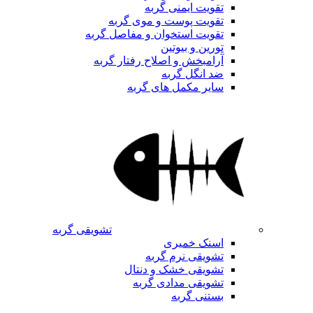
تقویت ایمنی گربه
تقویت پوست و موی گربه
تقویت استخوان و مفاصل گربه
تورین و بیوتین
آرامبخش و اصلاح رفتار گربه
ضد انگل گربه
سایر مکمل های گربه
تشویقی گربه
اسنک خمیری
تشویقی نرم گربه
تشویقی خشک و دنتال
تشویقی مدادی گربه
بستنی گربه