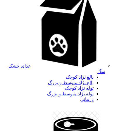
غذای خشک
سگ
بالغ نژاد کوچک
بالغ نژاد متوسط و بزرگ
توله نژاد کوچک
توله نژاد متوسط و بزرگ
درمانی