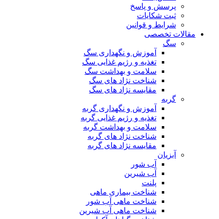
پرسش و پاسخ
ثبت شکایات
شرایط و قوانین
مقالات تخصصی
سگ
آموزش و نگهداری سگ
تغذیه و رژیم غذایی سگ
سلامت و بهداشت سگ
شناخت نژاد های سگ
مقایسه نژاد های سگ
گربه
آموزش و نگهداری گربه
تغذیه و رژیم غذایی گربه
سلامت و بهداشت گربه
شناخت نژاد های گربه
مقایسه نژاد های گربه
آبزیان
آب شور
آب شیرین
پلنت
شناخت بیماری ماهی
شناخت ماهی آب شور
شناخت ماهی آب شیرین