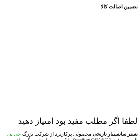
تضمین اصالت کالا
لطفا اگر مطلب مفید بود امتیاز دهید
بستر سانسیبار نارنجی
محصولی پرکاربرد از شرکت بزرگ
جی بی
ال
می باشد .
Sansibar ORANGE
با کیفیت و نارنجی رنگ برای