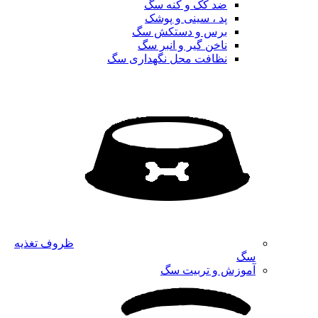
ضد کک و کنه سگ
پد ، سینی و پوشک
برس و دستکش سگ
ناخن گیر و انبر سگ
نظافت محل نگهداری سگ
ظروف تغذیه
سگ
آموزش و تربیت سگ