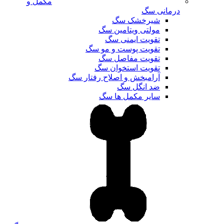
مکمل و
درمانی سگ
شیرخشک سگ
مولتی ویتامین سگ
تقویت ایمنی سگ
تقویت پوست و مو سگ
تقویت مفاصل سگ
تقویت استخوان سگ
آرامبخش و اصلاح رفتار سگ
ضد انگل سگ
سایر مکمل ها سگ