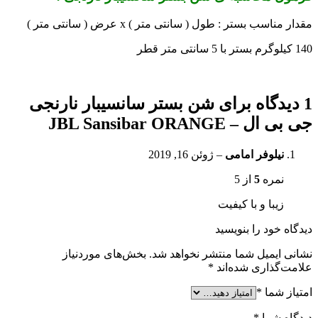
مقدار مناسب بستر : طول ( سانتی متر ) x عرض ( سانتی متر )
140 کیلوگرم بستر با 5 سانتی متر قطر
1 دیدگاه برای
شن بستر سانسیبار نارنجی
جی بی ال – JBL Sansibar ORANGE
نیلوفر امامی
–
ژوئن 16, 2019
نمره
5
از 5
زیبا و با کیفیت
دیدگاه خود را بنویسید
نشانی ایمیل شما منتشر نخواهد شد.
بخش‌های موردنیاز
علامت‌گذاری شده‌اند
*
امتیاز شما
*
دیدگاه شما
*