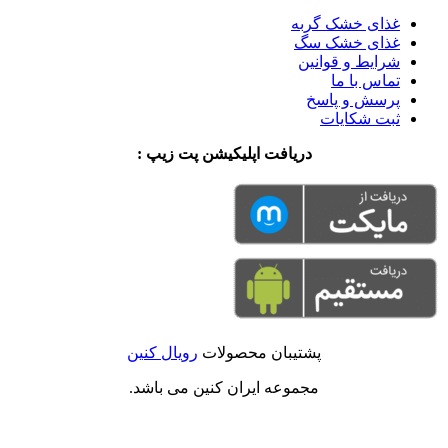
غذای خشک گربه
غذای خشک سگ
شرایط و قوانین
تماس با ما
پرسش و پاسخ
ثبت شکایات
دریافت اپلیکیشن پت زیپ :
پشتیبان محصولات
رویال کنین
مجموعه ایران کنین می باشد.