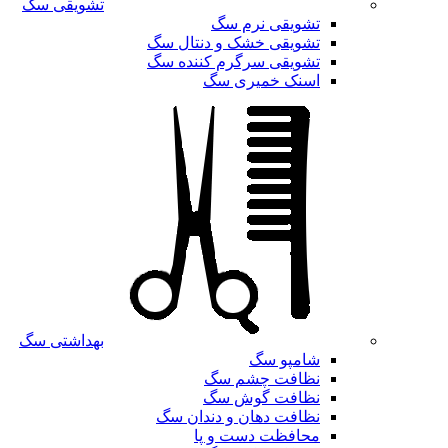
تشویقی سگ
تشویقی نرم سگ
تشویقی خشک و دنتال سگ
تشویقی سرگرم کننده سگ
اسنک خمیری سگ
بهداشتی سگ
شامپو سگ
نظافت چشم سگ
نظافت گوش سگ
نظافت دهان و دندان سگ
محافظت دست و پا