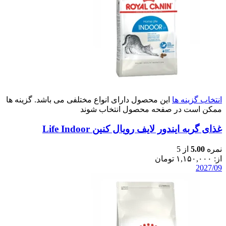
انتخاب گزینه ها
این محصول دارای انواع مختلفی می باشد. گزینه ها
ممکن است در صفحه محصول انتخاب شوند
غذای گربه ایندور لایف رویال کنین Life Indoor
نمره
5.00
از 5
از:
۱,۱۵۰,۰۰۰
تومان
2027/09