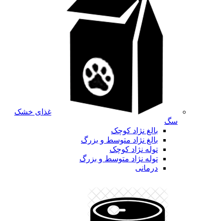
غذای خشک
سگ
بالغ نژاد کوچک
بالغ نژاد متوسط و بزرگ
توله نژاد کوچک
توله نژاد متوسط و بزرگ
درمانی