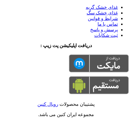
غذای خشک گربه
غذای خشک سگ
شرایط و قوانین
تماس با ما
پرسش و پاسخ
ثبت شکایات
دریافت اپلیکیشن پت زیپ :
پشتیبان محصولات
رویال کنین
مجموعه ایران کنین می باشد.