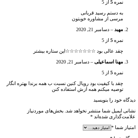
نمره
5
از 5
به دستم رسید قربانی
مرسی از مشاوره خوبتون
مهبد
–
دسامبر 21, 2020
نمره
5
از 5
چقد عالی بود ☆☆☆☆☆☆☆این ستاره بیشتر
مهنا اسماعیلی
–
دسامبر 21, 2020
نمره
5
از 5
چقد با کیفیت بود رویال کنین نسبت ب همه برندا بهتره انگار
توصیه میکنم همه ازش استفاده کنن
دیدگاه خود را بنویسید
نشانی ایمیل شما منتشر نخواهد شد.
بخش‌های موردنیاز
علامت‌گذاری شده‌اند
*
امتیاز شما
*