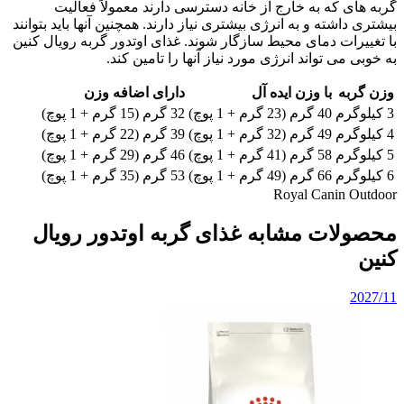
گربه های که به خارج از خانه دسترسی دارند معمولاً فعالیت
بیشتری داشته و به انرژی بیشتری نیاز دارند. همچنین آنها باید بتوانند
با تغییرات دمای محیط سازگار شوند. غذای اوتدور گربه رویال کنین
به خوبی می تواند انرژی مورد نیاز آنها را تامین کند.
وزن گربه
با وزن ایده آل
دارای اضافه وزن
3 کیلوگرم
40 گرم (23 گرم + 1 پوچ)
32 گرم (15 گرم + 1 پوچ)
4 کیلوگرم
49 گرم (32 گرم + 1 پوچ)
39 گرم (22 گرم + 1 پوچ)
5 کیلوگرم
58 گرم (41 گرم + 1 پوچ)
46 گرم (29 گرم + 1 پوچ)
6 کیلوگرم
66 گرم (49 گرم + 1 پوچ)
53 گرم (35 گرم + 1 پوچ)
Royal Canin Outdoor
محصولات مشابه غذای گربه اوتدور رویال
کنین
2027/11