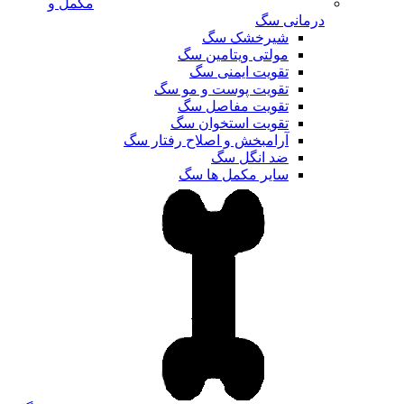
مکمل و
درمانی سگ
شیرخشک سگ
مولتی ویتامین سگ
تقویت ایمنی سگ
تقویت پوست و مو سگ
تقویت مفاصل سگ
تقویت استخوان سگ
آرامبخش و اصلاح رفتار سگ
ضد انگل سگ
سایر مکمل ها سگ