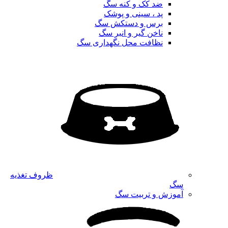
ضد کک و کنه سگ
پد ، سینی و پوشک
برس و دستکش سگ
ناخن گیر و انبر سگ
نظافت محل نگهداری سگ
ظروف تغذیه
سگ
آموزش و تربیت سگ