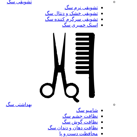
تشویقی سگ
تشویقی نرم سگ
تشویقی خشک و دنتال سگ
تشویقی سرگرم کننده سگ
اسنک خمیری سگ
بهداشتی سگ
شامپو سگ
نظافت چشم سگ
نظافت گوش سگ
نظافت دهان و دندان سگ
محافظت دست و پا