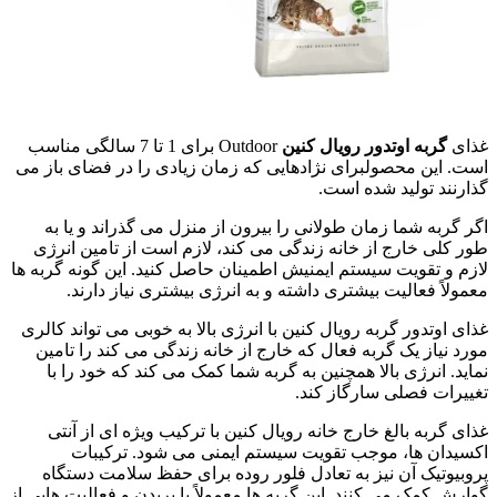
غذای
گربه اوتدور رویال کنین
Outdoor برای 1 تا 7 سالگی مناسب
است. این محصولبرای نژادهایی که زمان زیادی را در فضای باز می
گذارنند تولید شده است.
اگر گربه شما زمان طولانی را بیرون از منزل می گذراند و یا به
طور کلی خارج از خانه زندگی می کند، لازم است از تامین انرژی
لازم و تقویت سیستم ایمنیش اطمینان حاصل کنید. این گونه گربه ها
معمولاً فعالیت بیشتری داشته و به انرژی بیشتری نیاز دارند.
غذای اوتدور گربه رویال کنین با انرژی بالا به خوبی می تواند کالری
مورد نیاز یک گربه فعال که خارج از خانه زندگی می کند را تامین
نماید. انرژی بالا همچنین به گربه شما کمک می کند که خود را با
تغییرات فصلی سارگاز کند.
غذای گربه بالغ خارج خانه رویال کنین با ترکیب ویژه ای از آنتی
اکسیدان ها، موجب تقویت سیستم ایمنی می شود. ترکیبات
پروبیوتیک آن نیز به تعادل فلور روده برای حفظ سلامت دستگاه
گوارش کمک می کنند. این گربه ها معمولاً با پریدن و فعالیت هایی از